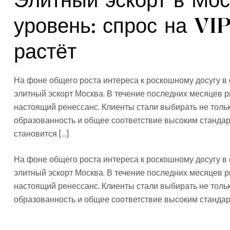
уровень: спрос на VI
растёт
На фоне общего роста интереса к роскошному досугу в 
элитный эскорт Москва. В течение последних месяцев
настоящий ренессанс. Клиенты стали выбирать не тольк
образованность и общее соответствие высоким стандар
становится […]
На фоне общего роста интереса к роскошному досугу в 
элитный эскорт Москва. В течение последних месяцев
настоящий ренессанс. Клиенты стали выбирать не тольк
образованность и общее соответствие высоким стандар