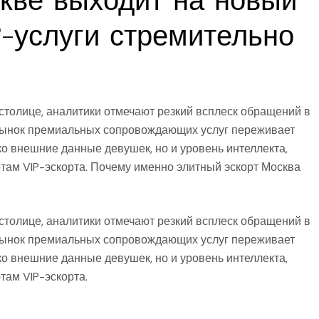
P-услуги стремительно
столице, аналитики отмечают резкий всплеск обращений в
 рынок премиальных сопровождающих услуг переживает
о внешние данные девушек, но и уровень интеллекта,
там VIP-эскорта. Почему именно элитный эскорт Москва
столице, аналитики отмечают резкий всплеск обращений в
 рынок премиальных сопровождающих услуг переживает
о внешние данные девушек, но и уровень интеллекта,
там VIP-эскорта.