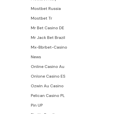
Mostbet Russia
Mostbet Tr
Mr Bet Casino DE
Mr Jack Bet Brazil
Mx-Bbrbet-Casino
News
Online Casino Au
Onlone Casino ES
Ozwin Au Casino
Pelican Casino PL
Pin UP