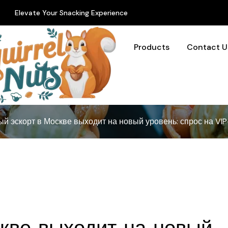
Elevate Your Snacking Experience
Products
Contact U
й эскорт в Москве выходит на новый уровень: спрос на VIP
кве выходит на новый