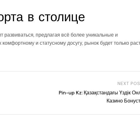
орта в столице
т развиваться, предлагая всё более уникальные и
 комфортному и статусному досугу, рынок будет только раст
NEXT PO
Pin-up Kz: Қазақстандағы Үздік Он
Казино Бонус