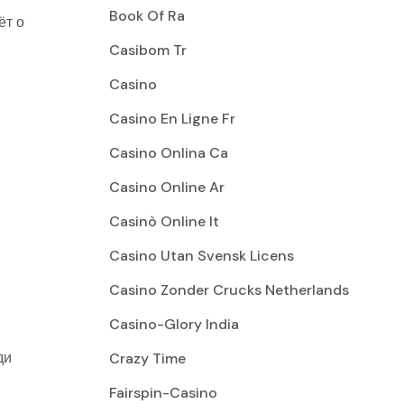
Book Of Ra
ёт о
Casibom Tr
Casino
Casino En Ligne Fr
Casino Onlina Ca
Casino Online Ar
Casinò Online It
Casino Utan Svensk Licens
Casino Zonder Crucks Netherlands
Casino-Glory India
ди
Crazy Time
Fairspin-Casino