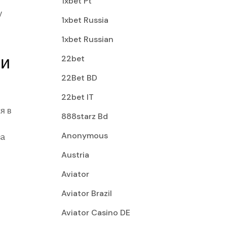
1xbet Pt
у
1xbet Russia
1xbet Russian
 и
22bet
22Bet BD
22bet IT
я в
888starz Bd
Anonymous
за
Austria
Aviator
Aviator Brazil
Aviator Casino DE