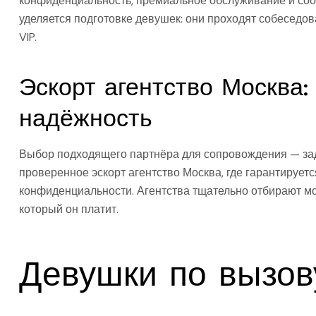
конфиденциальность, премиальное обслуживание и соо
уделяется подготовке девушек: они проходят собеседова
VIP.
Эскорт агентство Москва
надёжность
Выбор подходящего партнёра для сопровождения — зад
проверенное эскорт агентство Москва, где гарантирует
конфиденциальности. Агентства тщательно отбирают мод
который он платит.
Девушки по вызов