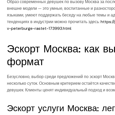
Образ современных девушек по вызову Москва за посл
внешне модели — это умные, воспитанные и разностор
языками, умеют поддержать беседу на любые темы и а
тенденциях в индустрии можно прочитать здесь:
https:
v-peterburge-rastet-173993.html
.
Эскорт Москва: как в
формат
Безусловно, выбор среди предложений по эскорт Москв
несколько суток. Основным критерием остаётся качест
девушек. Клиенты ценят индивидуальный подход и возм
Эскорт услуги Москва: ле