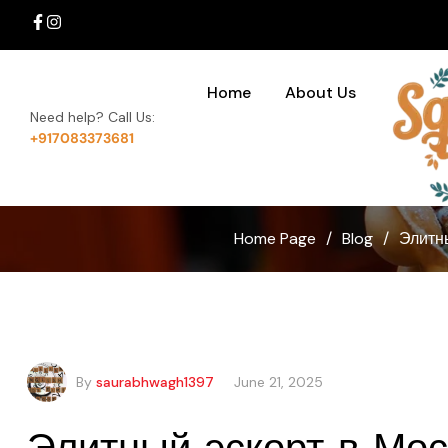
Home
About Us
Need help? Call Us:
+917083373681
Home Page
/
Blog
/
Элитны
By
saurabhwagh1397
June 21, 2025
Элитный эскорт в Мос