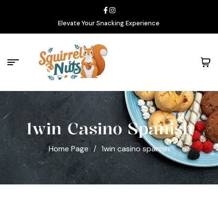
Elevate Your Snacking Experience
1win Casino Spanish
Home Page
/
1win casino spanish