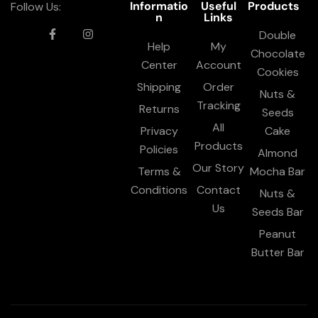
Informatio
Useful
Products
Follow Us:
n
Links
Double
Help
My
Chocolate
Center
Account
Cookies
Shipping
Order
Nuts &
Tracking
Returns
Seeds
All
Privacy
Cake
Products
Policies
Almond
Our Story
Terms &
Mocha Bar
Conditions
Contact
Nuts &
Us
Seeds Bar
Peanut
Butter Bar