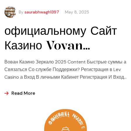
By
saurabhwagh1397
May 8, 2025
официальному Сайт
Казино Vovan
Регистрация С
Вован Казино Зеркало 2025 Content Быстрые суммы а
Бонусами
Связаться Со службе Поддержки? Регистрация в Lev
Casino а Вход В личными Кабинет Регистрация И Вход
и Личный Кабинет Пополнение Счета Специфика
Выведения Выигрыша в Личный Счет одного Казино
Read More
Vovan Lev Casino – Обзор Официального Сайта
SQUIRREL NUTS
ORIGINAL TASTE
Онлайн Казино Лев На Деньги Актуальные Способы
Создания Аккаунта В Вован […]