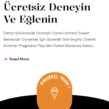
Ücretsiz Deneyin
Ve Eğlenin
Demo Sürümünde Ücretsiz Oyna Content Sweet
Bienestar Oynamak İçin Güvenilir Site Seçimi: Önemli
Kriterler Pragmatic Play’den Sweet Bonanza Sweet
Bonanza Slotu Ne Kadar Değişken? Demo Oyun Nedir?
Sweet Paz Slotunun Rtp’si Nedir? Pragmatic Play’den
Read More
Sweet Paz 1000 Lütfen Sorumlu Bi̇r Şeki̇lde Oynayin
SQUIRREL NUTS
ORIGINAL TASTE
Bonus Özellikler Sweet Bonanza Demo Türkçe Bedava
Aviator Oyunu Oyna Aviator Giriş Ve […]