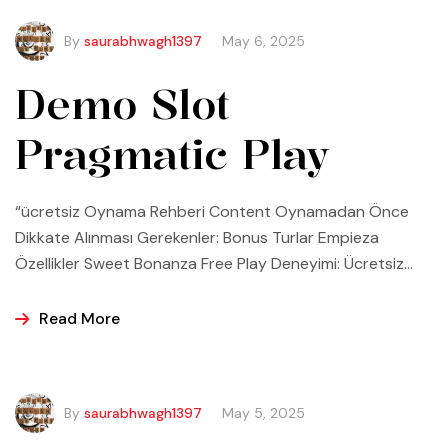
By
saurabhwagh1397
May 6, 2025
Demo Slot
Pragmatic Play
“ücretsiz Oynama Rehberi Content Oynamadan Önce
Dikkate Alınması Gerekenler: Bonus Turlar Empieza
Özellikler Sweet Bonanza Free Play Deneyimi: Ücretsiz
Oyun Modu Gates Of Olympus Demo Oyna 2 Hundred
Free Spin & 96 5 Rtp Oranı Sweet Paz Demo Nedir?
Read More
Sweet Bonanza Oyunu Hakkında Kullanıcı Yorumları
Ücretsiz Sweet Bienestar Veya Gerçek Em Virtude De Ile
Oynama […]
By
saurabhwagh1397
May 5, 2025