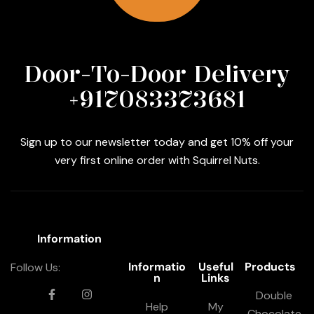
Door-To-Door Delivery
+917083373681
Sign up to our newsletter today and get 10% off your
very first online order with Squirrel Nuts.
Information
Informatio
Useful
Products
Follow Us:
n
Links
Double
Help
My
Chocolate