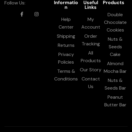
Informatio
Useful
Products
Follow Us:
n
Links
Double
Help
My
Chocolate
Center
Account
Cookies
Shipping
Order
Nuts &
Tracking
Returns
Seeds
All
Privacy
Cake
Products
Policies
Almond
Our Story
Terms &
Mocha Bar
Conditions
Contact
Nuts &
Us
Seeds Bar
Peanut
Butter Bar