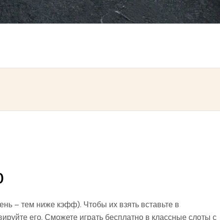
о
нь – тем ниже кэфф). Чтобы их взять вставьте в
руйте его. Сможете играть бесплатно в классные слоты с