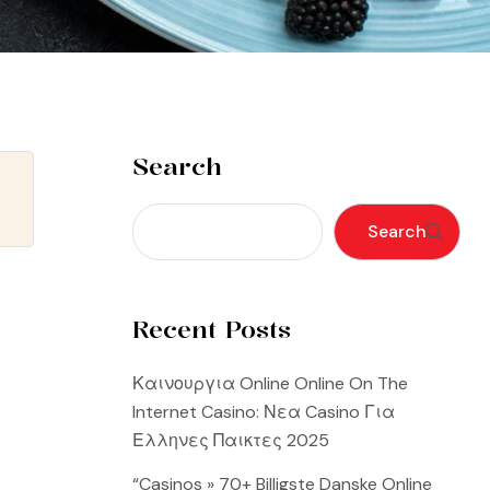
Search
Search
Recent Posts
Καινουργια Online Online On The
Internet Casino: Νεα Casino Για
Ελληνες Παικτες 2025
“Casinos » 70+ Billigste Danske Online