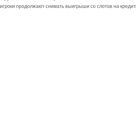
 игроки продолжают снимать выигрыши со слотов на кредит