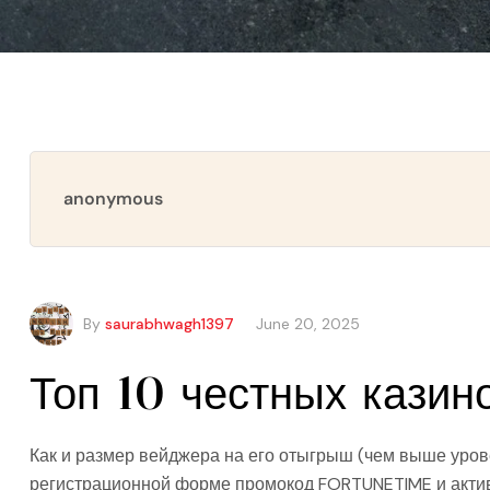
anonymous
By
saurabhwagh1397
June 20, 2025
Топ 10 честных казин
Как и размер вейджера на его отыгрыш (чем выше урове
регистрационной форме промокод FORTUNETIME и активи