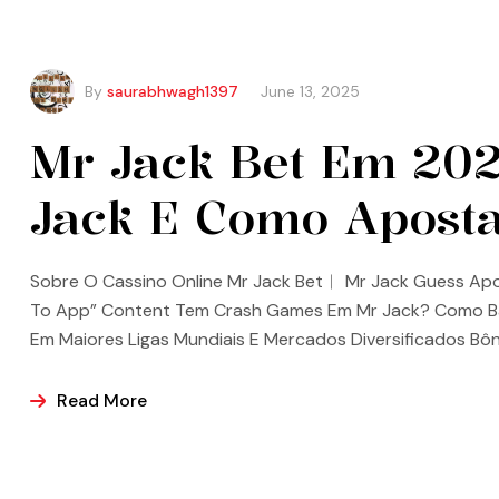
By
saurabhwagh1397
June 13, 2025
Mr Jack Bet Em 202
Jack E Como Apost
Sobre O Cassino Online Mr Jack Bet︱ Mr Jack Guess Ap
To App” Content Tem Crash Games Em Mr Jack? Como Baix
Em Maiores Ligas Mundiais E Mercados Diversificados Bô
Read More