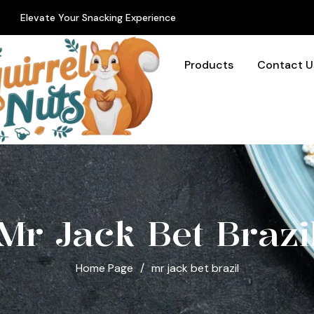
Elevate Your Snacking Experience
Products
Contact U
Mr Jack Bet Brazi
Home Page
/
mr jack bet brazil