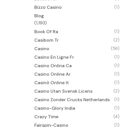
Bizzo Casino
(1)
Blog
(1,193)
Book Of Ra
(1)
Casibom Tr
(2)
Casino
(56)
Casino En Ligne Fr
(1)
Casino Onlina Ca
(1)
Casino Online Ar
(1)
Casinò Online It
(1)
Casino Utan Svensk Licens
(2)
Casino Zonder Crucks Netherlands
(1)
Casino-Glory India
(1)
Crazy Time
(4)
Fairspin-Casino
(1)