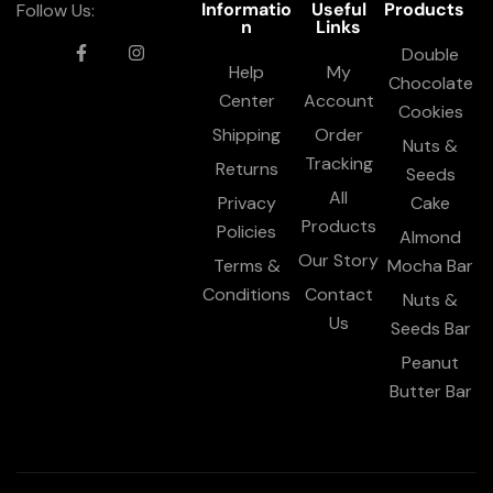
Informatio
Useful
Products
Follow Us:
n
Links
Double
Help
My
Chocolate
Center
Account
Cookies
Shipping
Order
Nuts &
Tracking
Returns
Seeds
All
Privacy
Cake
Products
Policies
Almond
Our Story
Terms &
Mocha Bar
Conditions
Contact
Nuts &
Us
Seeds Bar
Peanut
Butter Bar