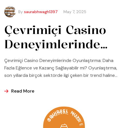
By
saurabhwagh1397
May 7, 2025
Çevrimiçi Casino
Deneyimlerinde
Oyunlaştırma: Daha
Çevrimiçi Casino Deneyimlerinde Oyunlaştırma: Daha
Fazla Eğlence ve
Fazla Eğlence ve Kazanç Sağlayabilir mi? Oyunlaştırma,
son yıllarda birçok sektörde ilgi çeken bir trend haline
Kazanç Sağlayabilir
gelmiştir. Çevrimiçi casino deneyimlerinde oyunlaştırmanın
etkisi, kullanıcılar için daha eğlenceli ve etkileşimli bir
Read More
mi?
ortam yaratmakla kalmaz, aynı zamanda operatörler için
SQUIRREL NUTS
ORIGINAL TASTE
de müşteri sadakatini artırabilir. Bu makalede, çevrimiçi
casinoların oyunlaştırma stratejilerini nasıl uyguladığını ve
bu […]