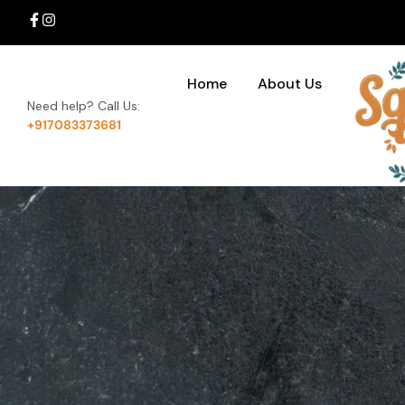
Home
About Us
Need help? Call Us:
+917083373681