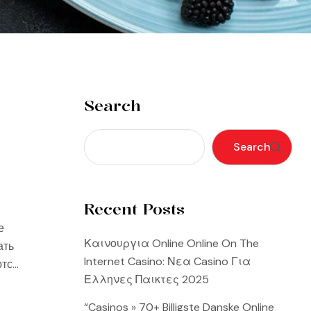
Search
Search
Recent Posts
е
Καινουργια Online Online On The
ать
Internet Casino: Νεα Casino Για
ются
Ελληνες Παικτες 2025
“Casinos » 70+ Billigste Danske Online