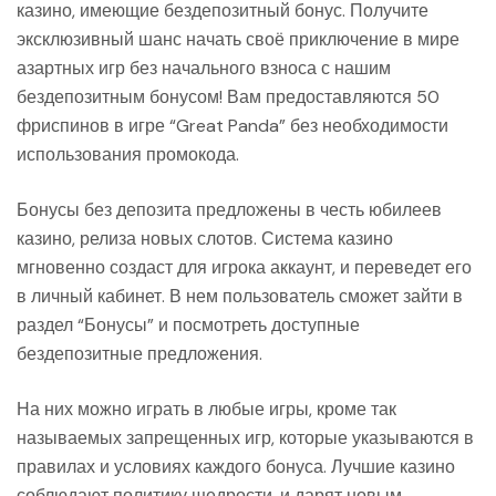
казино, имеющие бездепозитный бонус. Получите
эксклюзивный шанс начать своё приключение в мире
азартных игр без начального взноса с нашим
бездепозитным бонусом! Вам предоставляются 50
фриспинов в игре “Great Panda” без необходимости
использования промокода.
Бонусы без депозита предложены в честь юбилеев
казино, релиза новых слотов. Система казино
мгновенно создаст для игрока аккаунт, и переведет его
в личный кабинет. В нем пользователь сможет зайти в
раздел “Бонусы” и посмотреть доступные
бездепозитные предложения.
На них можно играть в любые игры, кроме так
называемых запрещенных игр, которые указываются в
правилах и условиях каждого бонуса. Лучшие казино
соблюдают политику щедрости, и дарят новым