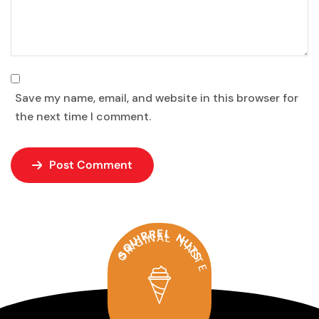
Save my name, email, and website in this browser for
the next time I comment.
Post Comment
SQUIRREL NUTS
ORIGINAL TASTE