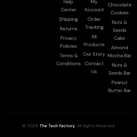
Help
My
Chocolate
Center
Account
Cookies
Shipping
Order
Nuts &
Tracking
Returns
Seeds
All
Privacy
Cake
Products
Policies
Almond
Our Story
Terms &
Mocha Bar
Conditions
Contact
Nuts &
Us
Seeds Bar
Peanut
Butter Bar
© 2024
The Tech Factory
. All Rights Reserved