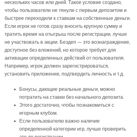
нескольких часов или дней. Такое условие создано,
чтобы пользователи не тянули с первым депозитом и
быстрее переходили к ставкам на собственные деньги.
Если игрок не готов сразу вносить крупную сумму и
тратить время на отыгрыш после регистрации, лучше
не участвовать в акции. Бездеп — это вознаграждение,
доступное без вложений, но которое требует для
активации определенных действий от пользователя.
Например, игрок должен зарегистрироваться,
установить приложение, подтвердить личность и т.д.
Бонусы, дающие реальные деньги, можно
потратить на ставки без начального депозита.
Этого достаточно, чтобы познакомиться с
игорным клубом.
Если пользователю важно наличие
определенной категории игр, лучше проверить
это до регистрации.