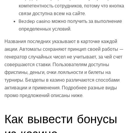
компетентность сотрудников, потому что кнопка
связи доступна всем на сайте.
Bezdep casino можно получить за выполнение
определенных условий.
Названия последних указывают в карточке каждой
акции. Автоматы сохраняют принцип своей работы —
генератор случайных чисел не учитывает, за чей счет
совершаются ставки. Пользователям доступны
фриспины, деньги, очки лояльности и билеты на
турниры. Бездепы в казино различаются способами
активации и применения. Подробнее разные виды
промо предложений описаны ниже.
Как вывести бонусы