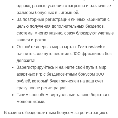
однако, разные условия отыгрыша и различные
размеры бонусных выигрышей.
За повторные регистрации личных кабинетов с
целью получения дополнительных бездепов,
системы многих казино, сразу блокируют учетные
записи игроков.
Откройте дверь в мир азарта с FortuneJack и
начните свое путешествие с 100 фриспинов без
депозита!
Зарегистрируйтесь и начните свой путь в мир
азартных игр с бездепозитным бонусом 300
рублей, который будет зачислен на ваш счет
сразу после регистрации!
Таким способом виртуальные казино борются с
мошенниками.
В казино с бездепозитным бонусом за регистрацию с