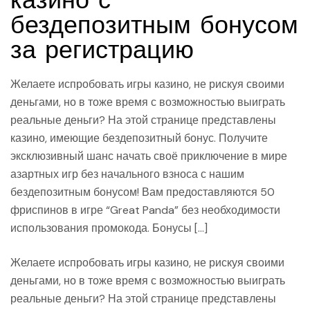
бездепозитным бонусом
за регистрацию
Желаете испробовать игры казино, не рискуя своими
деньгами, но в тоже время с возможностью выиграть
реальные деньги? На этой странице представлены
казино, имеющие бездепозитный бонус. Получите
эксклюзивный шанс начать своё приключение в мире
азартных игр без начального взноса с нашим
бездепозитным бонусом! Вам предоставляются 50
фриспинов в игре “Great Panda” без необходимости
использования промокода. Бонусы […]
Желаете испробовать игры казино, не рискуя своими
деньгами, но в тоже время с возможностью выиграть
реальные деньги? На этой странице представлены