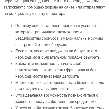
верификацию еще до депозитного перевода. Файлы
загружают с помощью формы на сайте или отправляют
на официальную почту оператора.
Поэтому они составляют правила и условия,
которые ограничивают возможности
бездепозитных бонусов и максимальные суммы
выигрышей от этих бонусов.
Если есть условие вейджера на бонус, то его
необходимо в обязательном порядке отыграть.
Захватите возможность начать своё
приключение в казино с 40 фриспинами без
необходимости внесения депозита!
Многие игроки заинтересованы в бездепах, ведь
они кажутся очень привлекательными.
Это идеальная возможность познакомиться с
казино, не рискуя собственными средствами.
У всех онлайн-казино схожие бонусные системы,