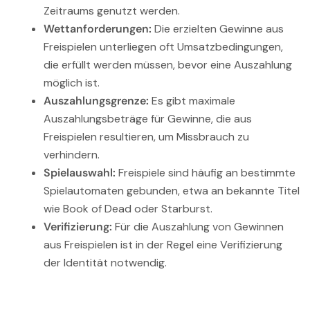
Zeitraums genutzt werden.
Wettanforderungen:
Die erzielten Gewinne aus
Freispielen unterliegen oft Umsatzbedingungen,
die erfüllt werden müssen, bevor eine Auszahlung
möglich ist.
Auszahlungsgrenze:
Es gibt maximale
Auszahlungsbeträge für Gewinne, die aus
Freispielen resultieren, um Missbrauch zu
verhindern.
Spielauswahl:
Freispiele sind häufig an bestimmte
Spielautomaten gebunden, etwa an bekannte Titel
wie Book of Dead oder Starburst.
Verifizierung:
Für die Auszahlung von Gewinnen
aus Freispielen ist in der Regel eine Verifizierung
der Identität notwendig.