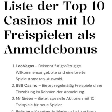
Liste der Top 10
Casinos mit 10
Freispielen als
Anmeldebonus
LeoVegas
– Bekannt für großzügige
Willkommensangebote und eine breite
Spielautomaten-Auswahl.
888 Casino
– Bietet regelmäßig Freispiele ohne
Einzahlung im Rahmen der Anmeldung.
Mr Green
– Bietet spezielle Aktionen mit 10
Freispiele für neue Spieler.
Betway
– Prominente Marke mit attraktiven