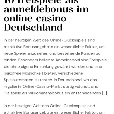
anmeldebonus im
online casino
Deutschland
In der heutigen Welt des Online-Glücksspiels sind
attraktive Bonusangebote ein wesentlicher Faktor, um
neue Spieler anzuziehen und bestehende Kunden zu
binden. Besonders beliebte Anmeldeboni sind Freispiele,
die ohne eigene Einzahlung gewährt werden und eine
risikofreie Möglichkeit bieten, verschiedene
Spielautomaten zu testen. In Deutschland, wo das
regulierte Online-Casino-Markt stetig wächst, sind
Freispiele als Willkommensbonus ein entscheidendes […]
In der heutigen Welt des Online-Glücksspiels sind
attraktive Bonusangebote ein wesentlicher Faktor, um