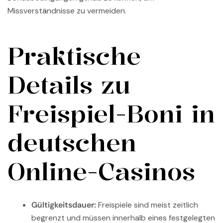
Missverständnisse zu vermeiden.
Praktische
Details zu
Freispiel-Boni in
deutschen
Online-Casinos
Gültigkeitsdauer:
Freispiele sind meist zeitlich
begrenzt und müssen innerhalb eines festgelegten