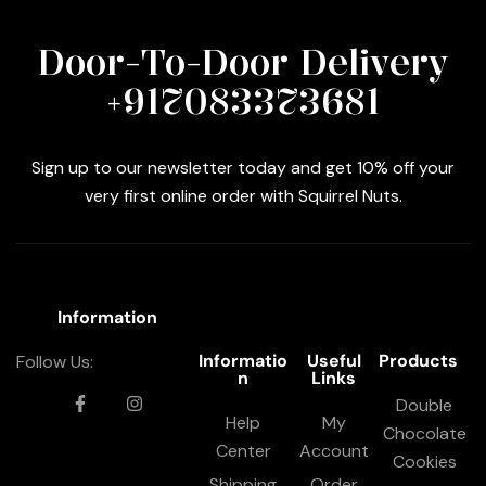
Door-To-Door Delivery
+917083373681
Sign up to our newsletter today and get 10% off your
very first online order with Squirrel Nuts.
Information
Informatio
Useful
Products
Follow Us:
n
Links
Double
Help
My
Chocolate
Center
Account
Cookies
Shipping
Order