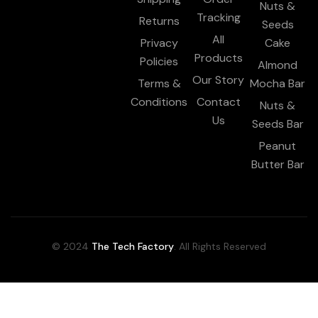
Nuts &
Tracking
Returns
Seeds
All
Privacy
Cake
Products
Policies
Almond
Our Story
Terms &
Mocha Bar
Conditions
Contact
Nuts &
Us
Seeds Bar
Peanut
Butter Bar
© 2024
The Tech Factory
. All Rights Reserved