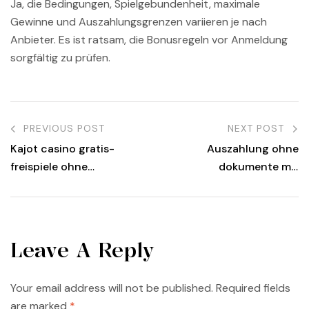
Ja, die Bedingungen, Spielgebundenheit, maximale
Gewinne und Auszahlungsgrenzen variieren je nach
Anbieter. Es ist ratsam, die Bonusregeln vor Anmeldung
sorgfältig zu prüfen.
PREVIOUS POST
NEXT POST
Kajot casino gratis-
Auszahlung ohne
freispiele ohne
dokumente mit
einzahlung Deutschland
PancakeSwap 2025
Leave A Reply
Your email address will not be published.
Required fields
are marked
*