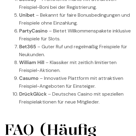
Freispiel-Boni bei der Registrierung.
Unibet
– Bekannt für faire Bonusbedingungen und
Freispiele ohne Einzahlung.
PartyCasino
– Bietet Willkommenspakete inklusive
Freispiele für Slots.
Bet365
– Guter Ruf und regelmäßig Freispiele für
Neukunden.
William Hill
– Klassiker mit zeitlich limitierten
Freispiel-Aktionen.
Casumo
– Innovative Plattform mit attraktiven
Freispiel-Angeboten für Einsteiger.
DrückGlück
– Deutsches Casino mit speziellen
Freispielaktionen für neue Mitglieder.
FAQ (Häufig