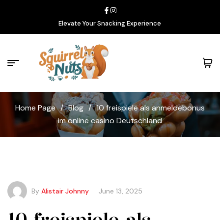
Elevate Your Snacking Experience
Home Page
/
Blog
/
10 freispiele als anmeldebonus
im online casino Deutschland
By
Alistair Johnny
June 13, 2025
10 freispiele als