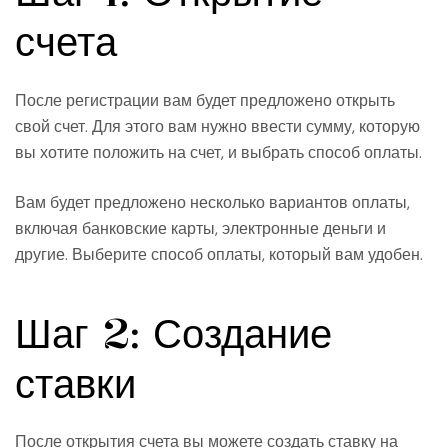
счета
После регистрации вам будет предложено открыть
свой счет. Для этого вам нужно ввести сумму, которую
вы хотите положить на счет, и выбрать способ оплаты.
Вам будет предложено несколько вариантов оплаты,
включая банковские карты, электронные деньги и
другие. Выберите способ оплаты, который вам удобен.
Шаг 2: Создание
ставки
После открытия счета вы можете создать ставку на