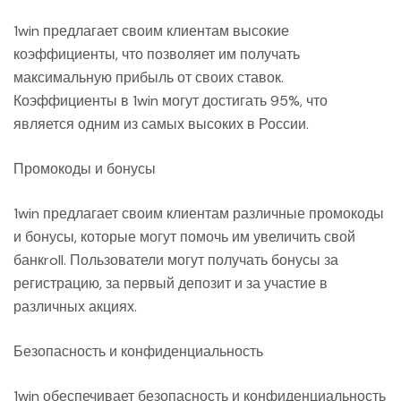
1win предлагает своим клиентам высокие
коэффициенты, что позволяет им получать
максимальную прибыль от своих ставок.
Коэффициенты в 1win могут достигать 95%, что
является одним из самых высоких в России.
Промокоды и бонусы
1win предлагает своим клиентам различные промокоды
и бонусы, которые могут помочь им увеличить свой
банкroll. Пользователи могут получать бонусы за
регистрацию, за первый депозит и за участие в
различных акциях.
Безопасность и конфиденциальность
1win обеспечивает безопасность и конфиденциальность