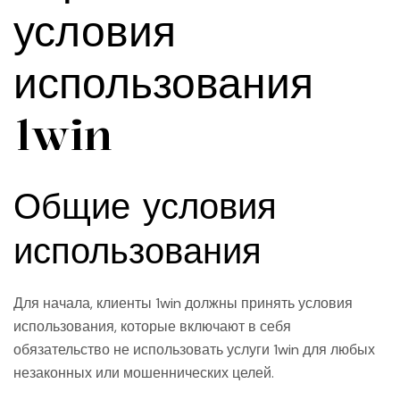
условия
использования
1win
Общие условия
использования
Для начала, клиенты 1win должны принять условия
использования, которые включают в себя
обязательство не использовать услуги 1win для любых
незаконных или мошеннических целей.