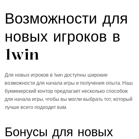
Возможности для
новых игроков в
1win
Для новых игроков в 1win доступны широкие
возможности для начала игры и получения опыта. Наш
букмекерский контор предлагает несколько способов
для начала игры, чтобы вы могли выбрать тот, который
лучше всего подходит вам.
Бонусы для новых