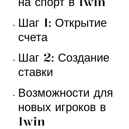
на спорт в 1win
Шаг 1: Открытие
счета
Шаг 2: Создание
ставки
Возможности для
новых игроков в
1win