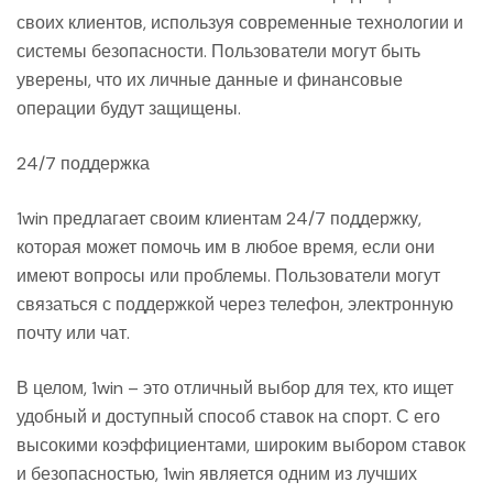
своих клиентов, используя современные технологии и
системы безопасности. Пользователи могут быть
уверены, что их личные данные и финансовые
операции будут защищены.
24/7 поддержка
1win предлагает своим клиентам 24/7 поддержку,
которая может помочь им в любое время, если они
имеют вопросы или проблемы. Пользователи могут
связаться с поддержкой через телефон, электронную
почту или чат.
В целом, 1win – это отличный выбор для тех, кто ищет
удобный и доступный способ ставок на спорт. С его
высокими коэффициентами, широким выбором ставок
и безопасностью, 1win является одним из лучших