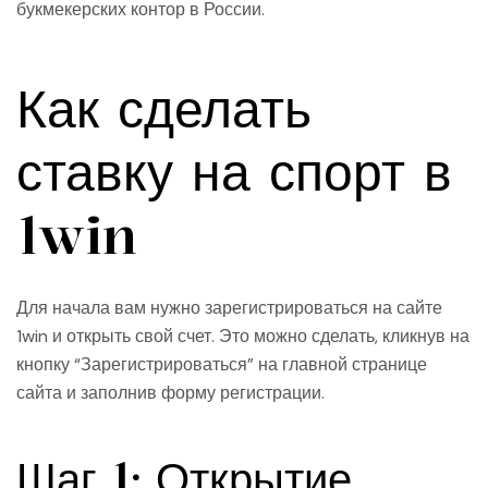
букмекерских контор в России.
Как сделать
ставку на спорт в
1win
Для начала вам нужно зарегистрироваться на сайте
1win и открыть свой счет. Это можно сделать, кликнув на
кнопку “Зарегистрироваться” на главной странице
сайта и заполнив форму регистрации.
Шаг 1: Открытие