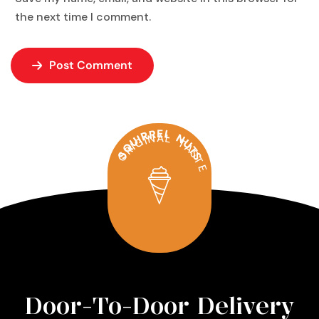
the next time I comment.
Post Comment
SQUIRREL NUTS
ORIGINAL TASTE
Door-To-Door Delivery