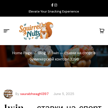
Elevate Your Snacking Experience
Home Page
/
Blog
/
1win — ставки на спорт в
букмекерской конторе.3298
By
saurabhwagh1397
June 5, 2025
1win — ставки на спорт