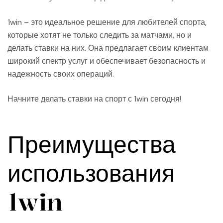
1win – это идеальное решение для любителей спорта,
которые хотят не только следить за матчами, но и
делать ставки на них. Она предлагает своим клиентам
широкий спектр услуг и обеспечивает безопасность и
надежность своих операций.
Начните делать ставки на спорт с 1win сегодня!
Преимущества
использования
1win