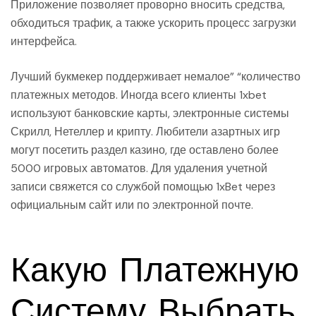
Приложение позволяет проворно вносить средства,
обходиться трафик, а также ускорить процесс загрузки
интерфейса.
Лучший букмекер поддерживает немалое” “количество
платежных методов. Иногда всего клиенты 1xbet
используют банковские карты, электронные системы
Скрилл, Нетеллер и крипту. Любители азартных игр
могут посетить раздел казино, где оставлено более
5000 игровых автоматов. Для удаления учетной
записи свяжется со службой помощью 1xBet через
официальным сайт или по электронной почте.
Какую Платежную
Систему Выбрать