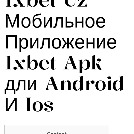
Мобильное
Приложение
1xbet Apk
дли Android
И Ios
Content