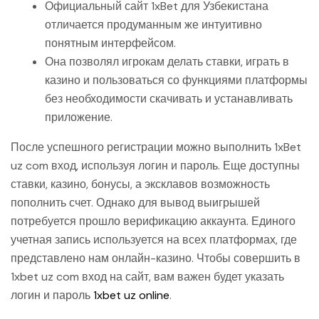
Официальный сайт 1xBet для Узбекистана
отличается продуманным же интуитивно
понятным интерфейсом.
Она позволял игрокам делать ставки, играть в
казино и пользоваться со функциями платформы
без необходимости скачивать и устанавливать
приложение.
После успешного регистрации можно выполнить 1xBet
uz com вход, используя логин и пароль. Еще доступны
ставки, казино, бонусы, а эксклавов возможность
пополнить счет. Однако для вывод выигрышей
потребуется прошло верификацию аккаунта. Единого
учетная запись используется на всех платформах, где
представлено нам онлайн-казино. Чтобы совершить в
1xbet uz com вход на сайт, вам важен будет указать
логин и пароль
1xbet uz online
.