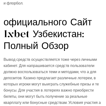
и флорбол.
официального Сайт
1xbet Узбекистан:
Полный Обзор
Вывод средств осуществляется тоже через личными
кабинет. Для напрашивается средств пользователи
должно воспользоваться теми и методами, что а для
депозитов. Казино предлагает различные лотереи, в
которых игроки могут выиграть служебные призы и те
бонусы. Для участия в лотереях важно приобрести
билеты, они могут быть получение за реальные
кварплату или бонусные средствам. Условия участия а