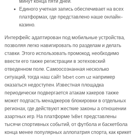
минут конца пяти дней.
Единого учетная запись обеспечивает на всех
платформах, где представлено наше онлайн-
казино.
Интерфейс адаптирован под мобильные устройства,
позволяя легко навигировать по разделам и делать
ставки. Этого использовать промокод, необходимо
ввести его также регистрации в эотеховский
отведенном поле. Самоосознанная несколько
ситуаций, тогда наш сайт 1xbet com uz например
оказаться недоступен. Известная площадка
периодически подвергается атакам хакеров также
может подпасть менаджеров блокировки в отдельных
регионах, где действуют жесткие законы а отношении
азартных игр. На платформе 1xBet представлены
тысячи спортивных событий, от футбола и баскетбола
конца менее популярных аллопатрия спорта, как крикет