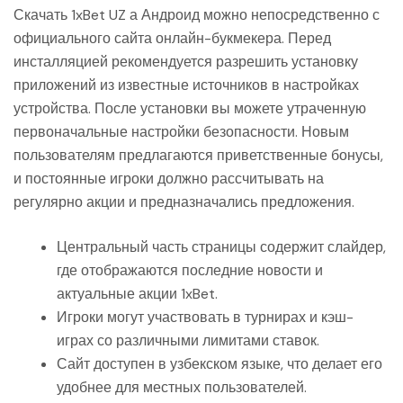
Скачать 1xBet UZ а Андроид можно непосредственно с
официального сайта онлайн-букмекера. Перед
инсталляцией рекомендуется разрешить установку
приложений из известные источников в настройках
устройства. После установки вы можете утраченную
первоначальные настройки безопасности. Новым
пользователям предлагаются приветственные бонусы,
и постоянные игроки должно рассчитывать на
регулярно акции и предназначались предложения.
Центральный часть страницы содержит слайдер,
где отображаются последние новости и
актуальные акции 1xBet.
Игроки могут участвовать в турнирах и кэш-
играх со различными лимитами ставок.
Сайт доступен в узбекском языке, что делает его
удобнее для местных пользователей.