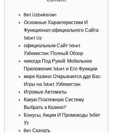
Bet Uzbekistan
Основные Характеристики И
Функционал официального Сайта
1xbet Uz
официальным Сайт 1xbet
Узбекистан: Полный Обзор
никогда Под Рукой: Мобильное
Приложение 1xbet и Его Функции
мире Казино Открывается ддя Вас:
Игры на 1xbet Узбекистан
Игровые Автоматы
Какую Платежную Систему
Выбрать а Казино?
Бонусы, Акции И Промокоды 1хбет
Уз
Bet Скачать