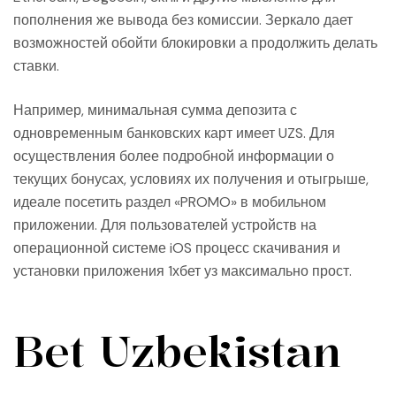
пополнения же вывода без комиссии. Зеркало дает
возможностей обойти блокировки а продолжить делать
ставки.
Например, минимальная сумма депозита с
одновременным банковских карт имеет UZS. Для
осуществления более подробной информации о
текущих бонусах, условиях их получения и отыгрыше,
идеале посетить раздел «PROMO» в мобильном
приложении. Для пользователей устройств на
операционной системе iOS процесс скачивания и
установки приложения 1хбет уз максимально прост.
Bet Uzbekistan