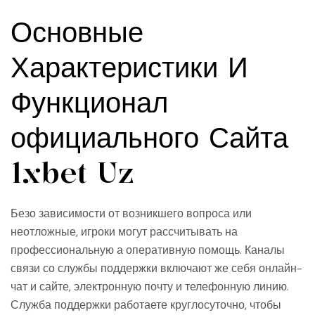
Основные
Характеристики И
Функционал
официального Сайта
1xbet Uz
Безо зависимости от возникшего вопроса или
неотложные, игроки могут рассчитывать на
профессиональную а оперативную помощь. Каналы
связи со службы поддержки включают же себя онлайн-
чат и сайте, электронную почту и телефонную линию.
Служба поддержки работаете круглосуточно, чтобы