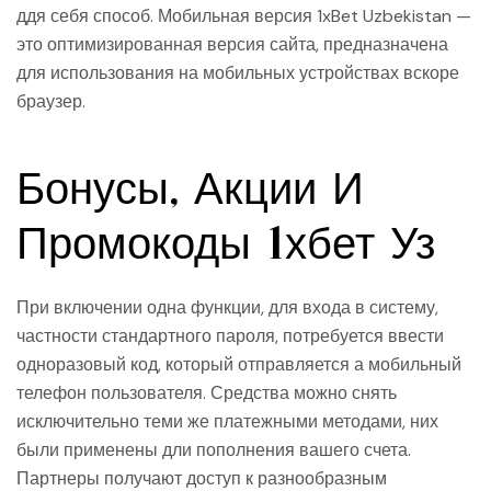
ддя себя способ. Мобильная версия 1xBet Uzbekistan —
это оптимизированная версия сайта, предназначена
для использования на мобильных устройствах вскоре
браузер.
Бонусы, Акции И
Промокоды 1хбет Уз
При включении одна функции, для входа в систему,
частности стандартного пароля, потребуется ввести
одноразовый код, который отправляется а мобильный
телефон пользователя. Средства можно снять
исключительно теми же платежными методами, них
были применены дли пополнения вашего счета.
Партнеры получают доступ к разнообразным