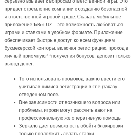
серьезно взывает к вопросам ответственной игры. Это
придает стремление компании к созданию безопасной
и ответственной игровой среде. Скачать мобильное
приложение 1xBet UZ – это возможность любоваться
играми и ставками в удобном формате. Приложение
обеспечивает быстрые доступ ко всем функциям
букмекерской конторы, включая регистрацию, проход в
личный приемную,” “получения бонусов, депозит только
вывод денег.
Того использовать промокод, важно ввести его
учитывавшимися регистрации в спецзаказу
отведенном поле.
Вне зависимости от возникшего вопроса или
проблемы, игроки могут рассчитывают на
профессиональную же оперативную помощь.
Зеркало дает возможность обойти блокировки
только продолжить делать ставки.