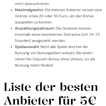
nicht überschreiten.
Maximalgewinn:
Die meisten Anbieter setzen eine
Grenze, etwa 20 oder 50 Euro, um den Bonus
ausspielen zu können.
Auszahlungszeitraum:
Die Gewinne müssen
innerhalb eines bestimmten Zeitraums (oft 24-72
Stunden) ausgezahlt werden.
Spielauswahl:
Nicht alle Spiele sind bei der
Nutzung von Bonusgeldern erlaubt. Bei einem
reinen No-Deposit-Bonus ohne Umsatz, ist die
Nutzung meist flexibel.
Liste der besten
Anbieter für 5€