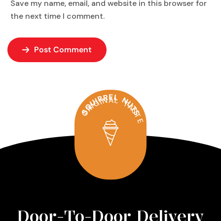
Save my name, email, and website in this browser for
the next time I comment.
Post Comment
SQUIRREL NUTS
ORIGINAL TASTE
Door-To-Door Delivery