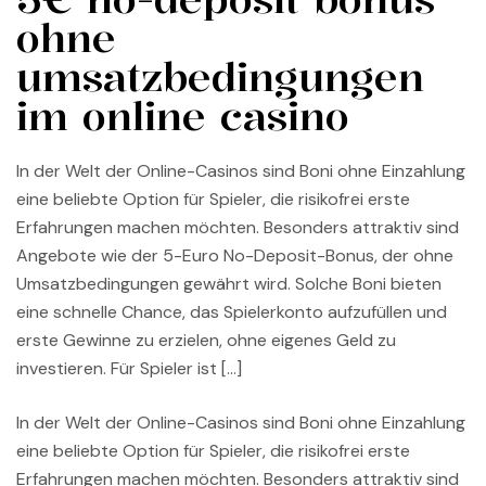
ohne
umsatzbedingungen
im online casino
In der Welt der Online-Casinos sind Boni ohne Einzahlung
eine beliebte Option für Spieler, die risikofrei erste
Erfahrungen machen möchten. Besonders attraktiv sind
Angebote wie der 5-Euro No-Deposit-Bonus, der ohne
Umsatzbedingungen gewährt wird. Solche Boni bieten
eine schnelle Chance, das Spielerkonto aufzufüllen und
erste Gewinne zu erzielen, ohne eigenes Geld zu
investieren. Für Spieler ist […]
In der Welt der Online-Casinos sind Boni ohne Einzahlung
eine beliebte Option für Spieler, die risikofrei erste
Erfahrungen machen möchten. Besonders attraktiv sind