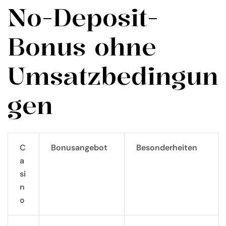
No-Deposit-
Bonus ohne
Umsatzbedingun
gen
C
Bonusangebot
Besonderheiten
a
si
n
o