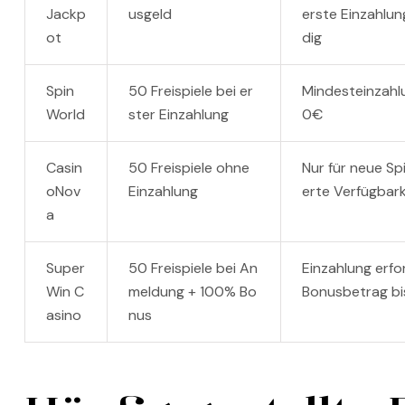
Jackp
usgeld
erste Einzahlu
ot
dig
Spin
50 Freispiele bei er
Mindesteinzahl
World
ster Einzahlung
0€
Casin
50 Freispiele ohne
Nur für neue Spie
oNov
Einzahlung
erte Verfügbark
a
Super
50 Freispiele bei An
Einzahlung erfor
Win C
meldung + 100% Bo
Bonusbetrag b
asino
nus