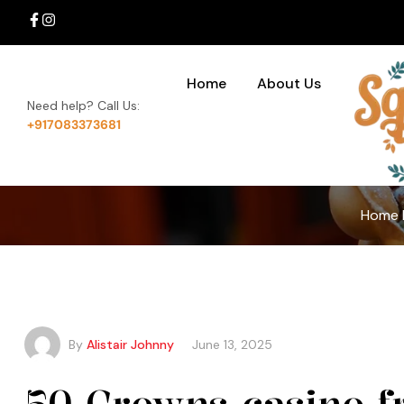
Home
About Us
Need help? Call Us:
+917083373681
Home 
By
Alistair Johnny
June 13, 2025
50 Crowns casino fr