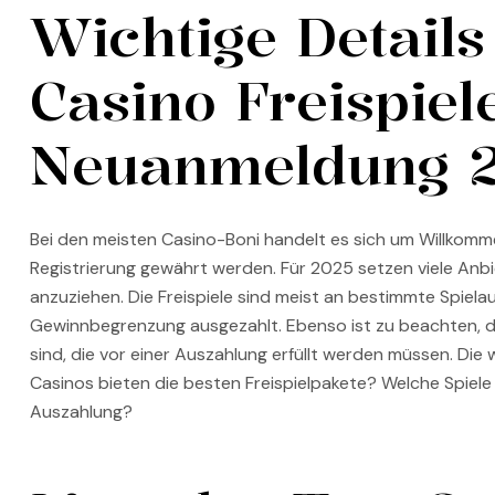
Wichtige Detail
Casino Freispiel
Neuanmeldung 
Bei den meisten Casino-Boni handelt es sich um Willkomm
Registrierung gewährt werden. Für 2025 setzen viele Anbie
anzuziehen. Die Freispiele sind meist an bestimmte Spie
Gewinnbegrenzung ausgezahlt. Ebenso ist zu beachten, da
sind, die vor einer Auszahlung erfüllt werden müssen. Die w
Casinos bieten die besten Freispielpakete? Welche Spiele 
Auszahlung?