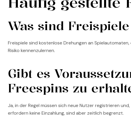
Häufig gestellte
Was sind Freispiele
Freispiele sind kostenlose Drehungen an Spielautomaten,
Risiko kennenzulernen.
Gibt es Voraussetzu
Freespins zu erhalt
Ja, in der Regel müssen sich neue Nutzer registrieren und,
erfordern keine Einzahlung, sind aber zeitlich begrenzt.