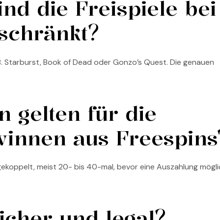
nd die Freispiele bei
schränkt?
.B. Starburst, Book of Dead oder Gonzo’s Quest. Die genauen
 gelten für die
innen aus Freespins
ekoppelt, meist 20- bis 40-mal, bevor eine Auszahlung mögli
icher und legal?