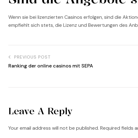
Wenn sie bei lizenzierten Casinos erfolgen, sind die Akt
empfiehlt sich stets, die Lizenz und Bewertungen des Anbi
PREVIOUS POST
Ranking der online casinos mit SEPA
Leave A Reply
Your email address will not be published.
Required fields 