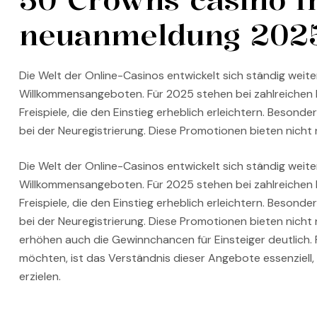
neuanmeldung 202
Die Welt der Online-Casinos entwickelt sich ständig weit
Willkommensangeboten. Für 2025 stehen bei zahlreichen P
Freispiele, die den Einstieg erheblich erleichtern. Besond
bei der Neuregistrierung. Diese Promotionen bieten nicht 
Die Welt der Online-Casinos entwickelt sich ständig weit
Willkommensangeboten. Für 2025 stehen bei zahlreichen P
Freispiele, die den Einstieg erheblich erleichtern. Besond
bei der Neuregistrierung. Diese Promotionen bieten nicht 
erhöhen auch die Gewinnchancen für Einsteiger deutlich. 
möchten, ist das Verständnis dieser Angebote essenziell,
erzielen.