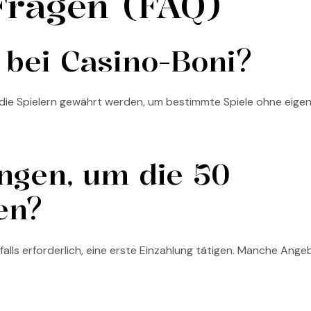
 Fragen (FAQ)
 bei Casino-Boni?
 die Spielern gewährt werden, um bestimmte Spiele ohne eige
ngen, um die 50
en?
 falls erforderlich, eine erste Einzahlung tätigen. Manche Ang