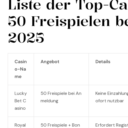
Liste der Top-Ca
50 Freispielen b
2025
Casin
Angebot
Details
o-Na
me
Lucky
50 Freispiele bei An
Keine Einzahlung
Bet C
meldung
ofort nutzbar
asino
Royal
50 Freispiele + Bon
Erfordert Regist