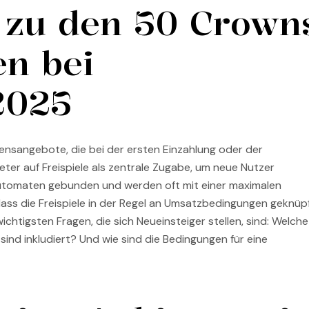
s zu den 50 Crown
en bei
2025
ensangebote, die bei der ersten Einzahlung oder der
ter auf Freispiele als zentrale Zugabe, um neue Nutzer
lautomaten gebunden und werden oft mit einer maximalen
ss die Freispiele in der Regel an Umsatzbedingungen geknüp
ichtigsten Fragen, die sich Neueinsteiger stellen, sind: Welche
sind inkludiert? Und wie sind die Bedingungen für eine