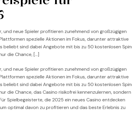
5
er, und neue Spieler profitieren zunehmend von großzügigen
lattformen spezielle Aktionen im Fokus, darunter attraktive
ers beliebt sind dabei Angebote mit bis zu 50 kostenlosen Spin
nur die Chance, […]
er, und neue Spieler profitieren zunehmend von großzügigen
lattformen spezielle Aktionen im Fokus, darunter attraktive
ers beliebt sind dabei Angebote mit bis zu 50 kostenlosen Spin
nur die Chance, das Casino risikofrei kennenzulernen, sondern
Für Spielbegeisterte, die 2025 ein neues Casino entdecken
 um optimal davon zu profitieren und das beste Erlebnis zu