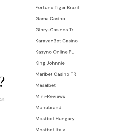
Fortune Tiger Brazil
Gama Casino
Glory-Casinos Tr
KaravanBet Casino
Kasyno Online PL
King Johnnie
Maribet Casino TR
?
Masalbet
Mini-Reviews
ch
Monobrand
Mostbet Hungary
Mostbet Italy