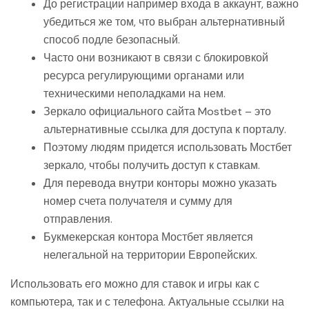
До регистрации например входа в аккаунт, важно
убедиться же том, что выбран альтернативный
способ подле безопасный.
Часто они возникают в связи с блокировкой
ресурса регулирующими органами или
техническими неполадками на нем.
Зеркало официального сайта Mostbet – это
альтернативные ссылка для доступа к порталу.
Поэтому людям придется использовать Мостбет
зеркало, чтобы получить доступ к ставкам.
Для перевода внутри конторы можно указать
номер счета получателя и сумму для
отправления.
Букмекерская контора Мостбет является
нелегальной на территории Европейских.
Использовать его можно для ставок и игры как с
компьютера, так и с телефона. Актуальные ссылки на