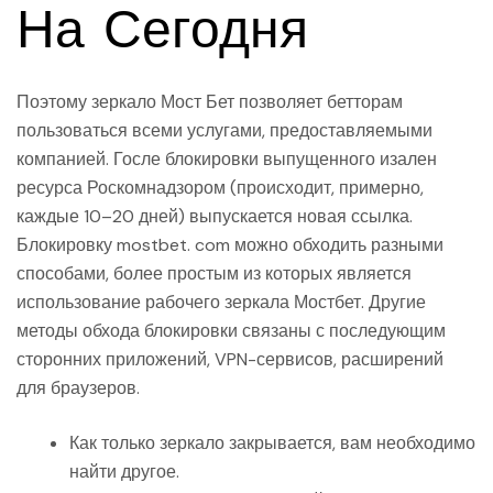
На Сегодня
Поэтому зеркало Мост Бет позволяет бетторам
пользоваться всеми услугами, предоставляемыми
компанией. Госле блокировки выпущенного изален
ресурса Роскомнадзором (происходит, примерно,
каждые 10–20 дней) выпускается новая ссылка.
Блокировку mostbet. com можно обходить разными
способами, более простым из которых является
использование рабочего зеркала Мостбет. Другие
методы обхода блокировки связаны с последующим
сторонних приложений, VPN-сервисов, расширений
для браузеров.
Как только зеркало закрывается, вам необходимо
найти другое.