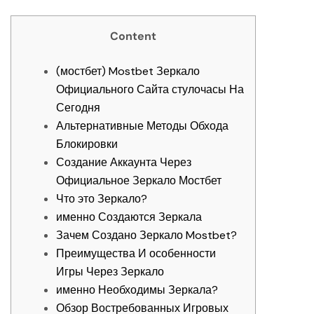
Content
(мостбет) Mostbet Зеркало
Официального Сайта стулочасы На
Сегодня
Альтернативные Методы Обхода
Блокировки
Создание Аккаунта Через
Официальное Зеркало Мостбет
Что это Зеркало?
именно Создаются Зеркала
Зачем Создано Зеркало Mostbet?
Преимущества И особенности
Игры Через Зеркало
именно Необходимы Зеркала?
Обзор Востребованных Игровых