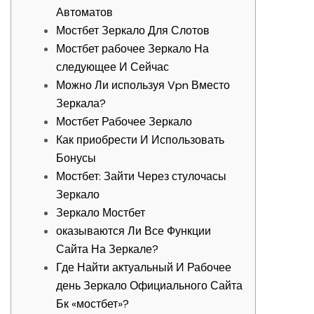
Автоматов
Мостбет Зеркало Для Слотов
Мостбет рабочее Зеркало На
следующее И Сейчас
Можно Ли используя Vpn Вместо
Зеркала?
Мостбет Рабочее Зеркало
Как приобрести И Использовать
Бонусы
Мостбет: Зайти Через стулочасы
Зеркало
Зеркало Мостбет
оказываются Ли Все Функции
Сайта На Зеркале?
Где Найти актуальный И Рабочее
день Зеркало Официального Сайта
Бк «мостбет»?