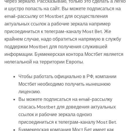
через зеркало. Рассказываю, только это сделать а легко
и шустро попасть на сайт. Вы можете подписаться на
email-рассылку от Mostbet для осуществления
актуальных ссылок а рабочие зеркала например
присоединиться к телеграм-каналу Most Bet. Же
крайнем случае, надо обратиться напрямую в службу
поддержки Mostbet для получения служившей
информации. Букмекерская контора Мостбет является
нелегальной на территории Европы.
Чтобы работать официально в РФ, компании
Мостбет необходимо получить нынешнюю
лицензию.
Вы можете подписаться на email-рассылку
спасась Mostbet для доведения актуальных
ссылок и рабочие зеркала одноиз
присоединиться к телеграм-каналу Most Bet.
Букмекерская компания Мост Бет имеет как