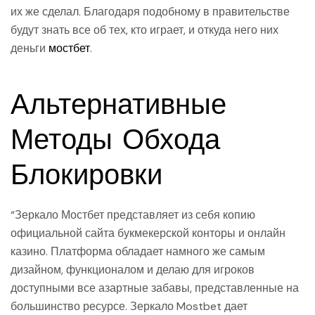
их же сделал. Благодаря подобному в правительстве
будут знать все об тех, кто играет, и откуда него них
деньги
мостбет
.
Альтернативные
Методы Обхода
Блокировки
“Зеркало Мостбет представляет из себя копию
официальной сайта букмекерской конторы и онлайн
казино. Платформа обладает намного же самым
дизайном, функционалом и делаю для игроков
доступными все азартные забавы, представленные на
большинство ресурсе. Зеркало Mostbet дает