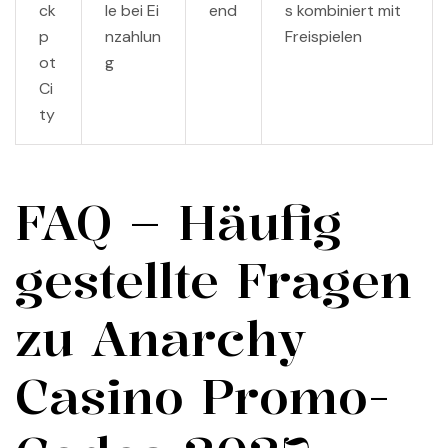
ck
le bei Ei
end
s kombiniert mit
p
nzahlun
Freispielen
ot
g
Ci
ty
FAQ – Häufig
gestellte Fragen
zu Anarchy
Casino Promo-