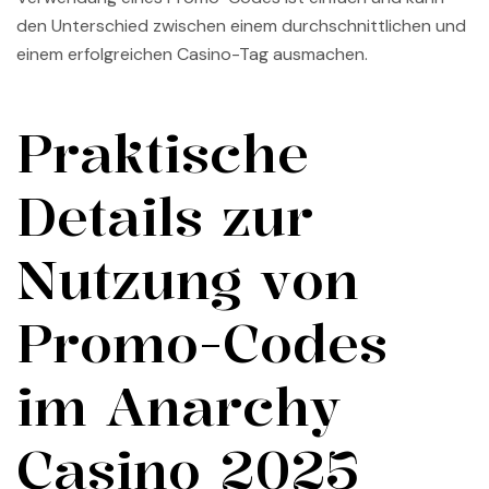
den Unterschied zwischen einem durchschnittlichen und
einem erfolgreichen Casino-Tag ausmachen.
Praktische
Details zur
Nutzung von
Promo-Codes
im Anarchy
Casino 2025