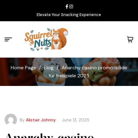
Elevate Your Snacking Experience
Home Page
/
Blog
/
Anarchy casino promo-code
für freispiele 2025
By
Alistair Johnny
June 13, 2025
Anarchy casino