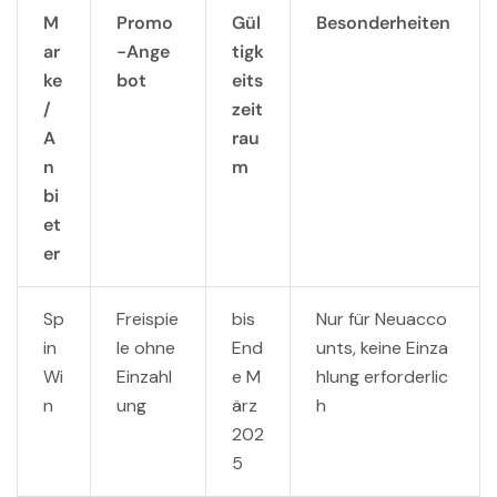
M
Promo
Gül
Besonderheiten
ar
-Ange
tigk
ke
bot
eits
/
zeit
A
rau
n
m
bi
et
er
Sp
Freispie
bis
Nur für Neuacco
in
le ohne
End
unts, keine Einza
Wi
Einzahl
e M
hlung erforderlic
n
ung
ärz
h
202
5