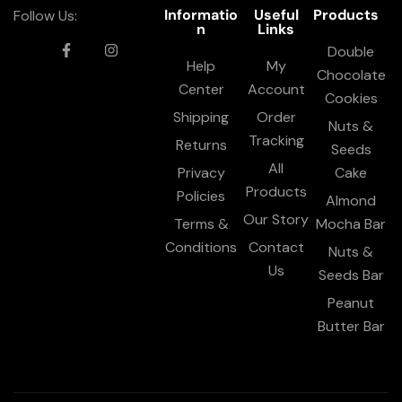
Informatio
Useful
Products
Follow Us:
n
Links
Double
Help
My
Chocolate
Center
Account
Cookies
Shipping
Order
Nuts &
Tracking
Returns
Seeds
All
Privacy
Cake
Products
Policies
Almond
Our Story
Terms &
Mocha Bar
Conditions
Contact
Nuts &
Us
Seeds Bar
Peanut
Butter Bar