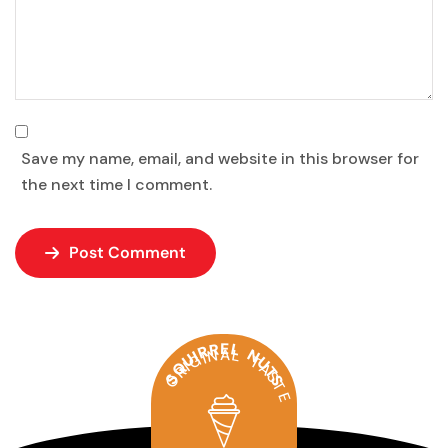
Save my name, email, and website in this browser for
the next time I comment.
Post Comment
SQUIRREL NUTS
ORIGINAL TASTE