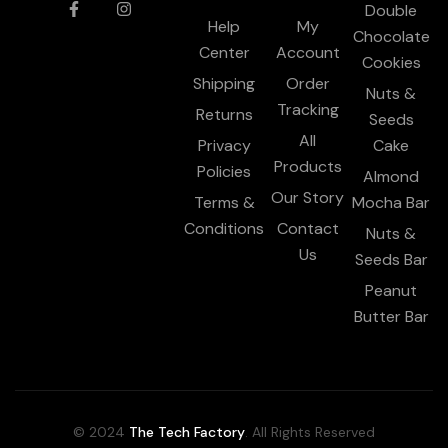
Double
Help
My
Chocolate
Center
Account
Cookies
Shipping
Order
Nuts &
Tracking
Returns
Seeds
All
Privacy
Cake
Products
Policies
Almond
Our Story
Terms &
Mocha Bar
Conditions
Contact
Nuts &
Us
Seeds Bar
Peanut
Butter Bar
© 2024
The Tech Factory
. All Rights Reserved