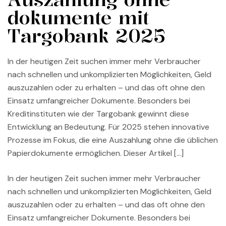
dokumente mit
Targobank 2025
In der heutigen Zeit suchen immer mehr Verbraucher
nach schnellen und unkomplizierten Möglichkeiten, Geld
auszuzahlen oder zu erhalten – und das oft ohne den
Einsatz umfangreicher Dokumente. Besonders bei
Kreditinstituten wie der Targobank gewinnt diese
Entwicklung an Bedeutung. Für 2025 stehen innovative
Prozesse im Fokus, die eine Auszahlung ohne die üblichen
Papierdokumente ermöglichen. Dieser Artikel […]
In der heutigen Zeit suchen immer mehr Verbraucher
nach schnellen und unkomplizierten Möglichkeiten, Geld
auszuzahlen oder zu erhalten – und das oft ohne den
Einsatz umfangreicher Dokumente. Besonders bei