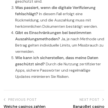
geschützt sind.
Was passiert, wenn die digitale Verifizierung
fehlschlägt?
In diesem Fall erfolgt eine
Rückmeldung, und die Auszahlung muss mit
herkömmlichen Dokumenten bestätigt werden.
Gibt es Einschränkungen bei bestimmten
Auszahlungsmethoden?
Ja, je nach Methode und
Betrag gelten individuelle Limits, um Missbrauch zu
vermeiden.
Wie kann ich sicherstellen, dass meine Daten
geschützt sind?
Durch die Nutzung zertifizierter
Apps, sichere Passwörter und regelmäßige
Updates minimieren Sie Risiken.
PREVIOUS POST
NEXT POST
Welche casinos zahlen
BangoBet casino