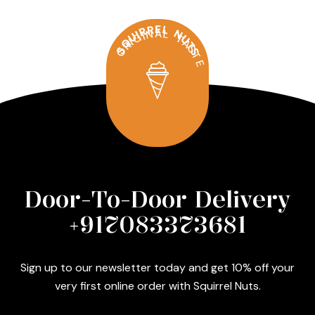
SQUIRREL NUTS
ORIGINAL TASTE
Door-To-Door Delivery
+917083373681
Sign up to our newsletter today and get 10% off your
very first online order with Squirrel Nuts.