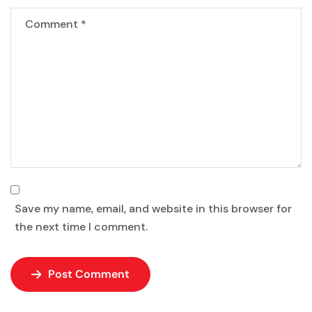
Save my name, email, and website in this browser for
the next time I comment.
Post Comment