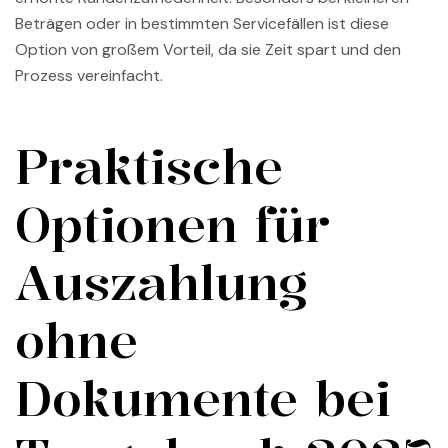
Beträgen oder in bestimmten Servicefällen ist diese
Option von großem Vorteil, da sie Zeit spart und den
Prozess vereinfacht.
Praktische
Optionen für
Auszahlung
ohne
Dokumente bei