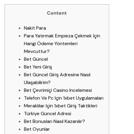
Content
Nakit Para
Para Yatırmak Empieza Çekmek Için
Hangi Ödeme Yöntemleri
Mevcuttur?
Bet Güncel
Bet Yeni Giriş
Bet Güncel Giriş Adresine Nasıl
Ulaşabilirim?
Bet Çevrimiçi Casino Incelemesi
Telefon Ve Pc Için 1xbet Uygulamaları
Meraklılar Için 1xbet Giriş Taktikleri
Türkiye Güncel Adresi
Bet Bonusları Nasıl Kazanılır?
Bet Oyunlar