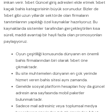
imkan verir. 1xbet Güncel giriş adresleri elde etmek 1xbet
kaçak bahis kategorisinin büyük sorunudur. Bizler de
1xbet gibi uzun yıllardır sektörde olan firmaların
tanıtımlarının yapıldığı özel kaynaklar hazırlıyoruz. Bu
kaynaklarda sistemler tarafından gerçekleştirilen kısa
süreli, maddi avantajı bir hayli fazla olan promosyonları
paylaşıyoruz.
Oyun çeşitliliği konusunda dünyanın en önemli
bahis firmalarından biri olarak 1xbet öne
çıkmaktadır.
Bu site muhtemelen dünyanın en çok yerinde
hizmet veren bahis sitesi aynı zamanda.
Genelde sosyal platform hesapları hoy da güncel
adresin ana sayfasında mobil paketler
bulunmaktadır.
Sadece mail adresiniz veya toplumsal medya