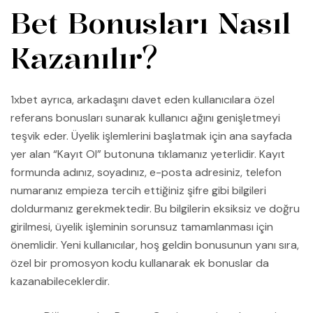
Bet Bonusları Nasıl
Kazanılır?
1xbet ayrıca, arkadaşını davet eden kullanıcılara özel
referans bonusları sunarak kullanıcı ağını genişletmeyi
teşvik eder. Üyelik işlemlerini başlatmak için ana sayfada
yer alan “Kayıt Ol” butonuna tıklamanız yeterlidir. Kayıt
formunda adınız, soyadınız, e-posta adresiniz, telefon
numaranız empieza tercih ettiğiniz şifre gibi bilgileri
doldurmanız gerekmektedir. Bu bilgilerin eksiksiz ve doğru
girilmesi, üyelik işleminin sorunsuz tamamlanması için
önemlidir. Yeni kullanıcılar, hoş geldin bonusunun yanı sıra,
özel bir promosyon kodu kullanarak ek bonuslar da
kazanabileceklerdir.