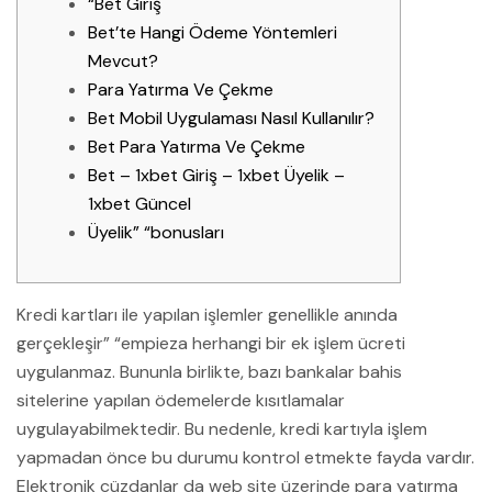
“Bet Giriş
Bet’te Hangi Ödeme Yöntemleri
Mevcut?
Para Yatırma Ve Çekme
Bet Mobil Uygulaması Nasıl Kullanılır?
Bet Para Yatırma Ve Çekme
Bet – 1xbet Giriş – 1xbet Üyelik –
1xbet Güncel
Üyelik” “bonusları
Kredi kartları ile yapılan işlemler genellikle anında
gerçekleşir” “empieza herhangi bir ek işlem ücreti
uygulanmaz. Bununla birlikte, bazı bankalar bahis
sitelerine yapılan ödemelerde kısıtlamalar
uygulayabilmektedir. Bu nedenle, kredi kartıyla işlem
yapmadan önce bu durumu kontrol etmekte fayda vardır.
Elektronik cüzdanlar da web site üzerinde para yatırma