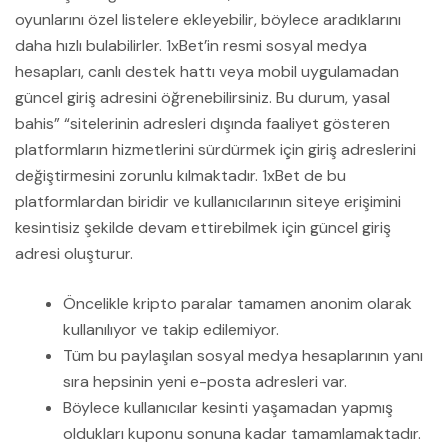
oyunlarını özel listelere ekleyebilir, böylece aradıklarını
daha hızlı bulabilirler. 1xBet’in resmi sosyal medya
hesapları, canlı destek hattı veya mobil uygulamadan
güncel giriş adresini öğrenebilirsiniz. Bu durum, yasal
bahis” “sitelerinin adresleri dışında faaliyet gösteren
platformların hizmetlerini sürdürmek için giriş adreslerini
değiştirmesini zorunlu kılmaktadır. 1xBet de bu
platformlardan biridir ve kullanıcılarının siteye erişimini
kesintisiz şekilde devam ettirebilmek için güncel giriş
adresi oluşturur.
Öncelikle kripto paralar tamamen anonim olarak
kullanılıyor ve takip edilemiyor.
Tüm bu paylaşılan sosyal medya hesaplarının yanı
sıra hepsinin yeni e-posta adresleri var.
Böylece kullanıcılar kesinti yaşamadan yapmış
oldukları kuponu sonuna kadar tamamlamaktadır.