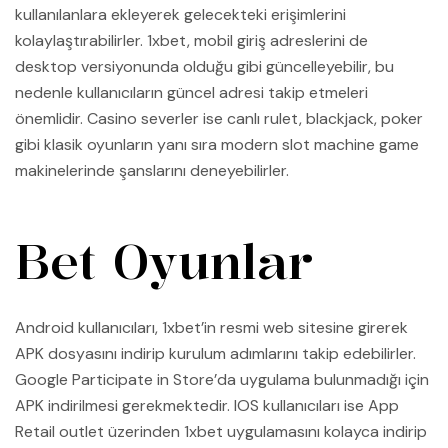
kullanılanlara ekleyerek gelecekteki erişimlerini
kolaylaştırabilirler. 1xbet, mobil giriş adreslerini de
desktop versiyonunda olduğu gibi güncelleyebilir, bu
nedenle kullanıcıların güncel adresi takip etmeleri
önemlidir. Casino severler ise canlı rulet, blackjack, poker
gibi klasik oyunların yanı sıra modern slot machine game
makinelerinde şanslarını deneyebilirler.
Bet Oyunlar
Android kullanıcıları, 1xbet’in resmi web sitesine girerek
APK dosyasını indirip kurulum adımlarını takip edebilirler.
Google Participate in Store’da uygulama bulunmadığı için
APK indirilmesi gerekmektedir. IOS kullanıcıları ise App
Retail outlet üzerinden 1xbet uygulamasını kolayca indirip