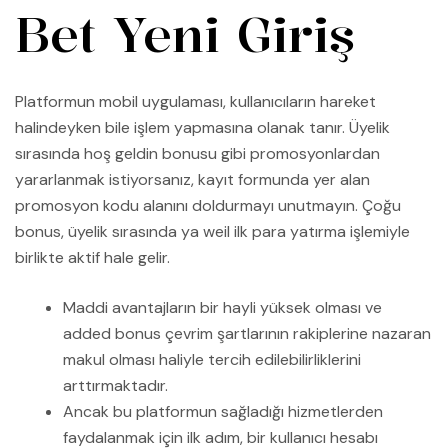
Bet Yeni Giriş
Platformun mobil uygulaması, kullanıcıların hareket
halindeyken bile işlem yapmasına olanak tanır. Üyelik
sırasında hoş geldin bonusu gibi promosyonlardan
yararlanmak istiyorsanız, kayıt formunda yer alan
promosyon kodu alanını doldurmayı unutmayın. Çoğu
bonus, üyelik sırasında ya weil ilk para yatırma işlemiyle
birlikte aktif hale gelir.
Maddi avantajların bir hayli yüksek olması ve
added bonus çevrim şartlarının rakiplerine nazaran
makul olması haliyle tercih edilebilirliklerini
arttırmaktadır.
Ancak bu platformun sağladığı hizmetlerden
faydalanmak için ilk adım, bir kullanıcı hesabı