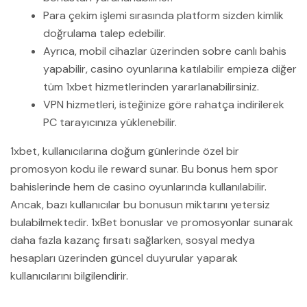
Para çekim işlemi sırasında platform sizden kimlik
doğrulama talep edebilir.
Ayrıca, mobil cihazlar üzerinden sobre canlı bahis
yapabilir, casino oyunlarına katılabilir empieza diğer
tüm 1xbet hizmetlerinden yararlanabilirsiniz.
VPN hizmetleri, isteğinize göre rahatça indirilerek
PC tarayıcınıza yüklenebilir.
1xbet, kullanıcılarına doğum günlerinde özel bir
promosyon kodu ile reward sunar. Bu bonus hem spor
bahislerinde hem de casino oyunlarında kullanılabilir.
Ancak, bazı kullanıcılar bu bonusun miktarını yetersiz
bulabilmektedir. 1xBet bonuslar ve promosyonlar sunarak
daha fazla kazanç fırsatı sağlarken, sosyal medya
hesapları üzerinden güncel duyurular yaparak
kullanıcılarını bilgilendirir.