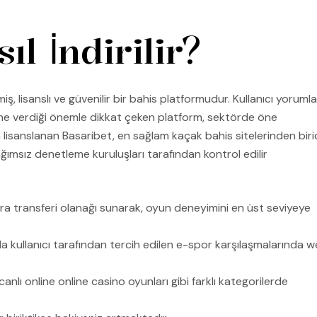
l İndirilir?
ş, lisanslı ve güvenilir bir bahis platformudur. Kullanıcı yorumla
ne verdiği önemle dikkat çeken platform, sektörde öne
isanslanan Basaribet, en sağlam kaçak bahis sitelerinden birid
msız denetleme kuruluşları tarafından kontrol edilir
ara transferi olanağı sunarak, oyun deneyimini en üst seviyeye
 kullanıcı tarafından tercih edilen e-spor karşılaşmalarında we
canlı online online casino oyunları gibi farklı kategorilerde