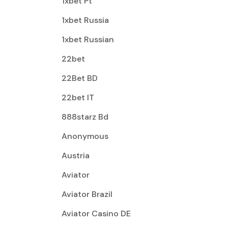
1xbet Pt
1xbet Russia
1xbet Russian
22bet
22Bet BD
22bet IT
888starz Bd
Anonymous
Austria
Aviator
Aviator Brazil
Aviator Casino DE