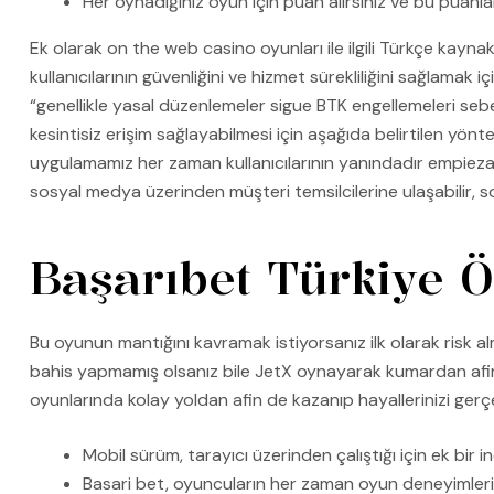
Her oynadığınız oyun için puan alırsınız ve bu puanla
Ek olarak on the web casino oyunları ile ilgili Türkçe kayn
kullanıcılarının güvenliğini ve hizmet sürekliliğini sağlamak i
“genellikle yasal düzenlemeler sigue BTK engellemeleri sebe
kesintisiz erişim sağlayabilmesi için aşağıda belirtilen yön
uygulamamız her zaman kullanıcılarının yanındadır empieza
sosyal medya üzerinden müşteri temsilcilerine ulaşabilir, sorun
Başarıbet Türkiye 
Bu oyunun mantığını kavramak istiyorsanız ilk olarak risk 
bahis yapmamış olsanız bile JetX oynayarak kumardan afin de
oyunlarında kolay yoldan afin de kazanıp hayallerinizi gerçek
Mobil sürüm, tarayıcı üzerinden çalıştığı için ek bir
Basari bet, oyuncuların her zaman oyun deneyimlerini