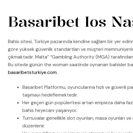
Basaribet Ios Nası
Bahis sitesi, Türkiye pazarında kendine sağlam bir yer edinmi
göre yüksek güvenlik standartları ve müşteri memnuniyeti
çıkmaktadır. Malta” “Gambling Authority (MGA) tarafından l
Bu sitede günün the woman saatinde oynanan bahisler bağı
basaribetsturkiye.com
.
Basaribet Platformu, oyuncularına hızlı ve güvenli p
taşımayı hedeflemektedir.
Her geçen gün popüleritesi artan empieza daha fazla
bahis heyecanı yaşanıyor.
Turnuvalar genellikle slot oyunları, masa oyunları ve 
düzenlenir.