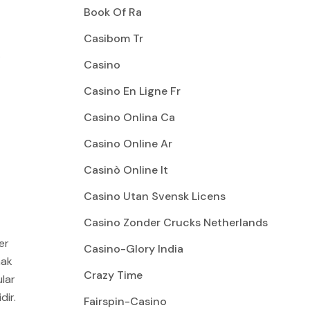
Book Of Ra
Casibom Tr
.
Casino
Casino En Ligne Fr
Casino Onlina Ca
Casino Online Ar
Casinò Online It
Casino Utan Svensk Licens
Casino Zonder Crucks Netherlands
er
Casino-Glory India
mak
Crazy Time
ular
dir.
Fairspin-Casino