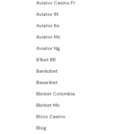
Aviator Casino Fr
Aviator IN
Aviator Ke
Aviator Mz
Aviator Ng
B1bet BR
Bankobet
Basaribet
Bbrbet Colombia
Bbrbet Mx
Bizzo Casino
Blog