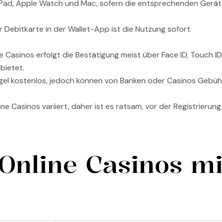
 iPad, Apple Watch und Mac, sofern die entsprechenden Gerä
Debitkarte in der Wallet-App ist die Nutzung sofort
e Casinos erfolgt die Bestätigung meist über Face ID, Touch ID
bietet.
egel kostenlos, jedoch können von Banken oder Casinos Gebü
e Casinos variiert, daher ist es ratsam, vor der Registrierung
 Online Casinos mi