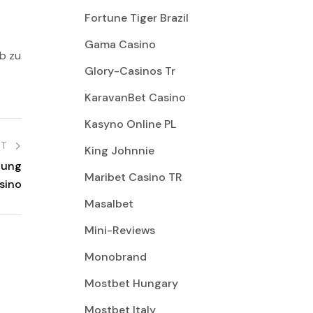
Fortune Tiger Brazil
Gama Casino
ab zu
Glory-Casinos Tr
KaravanBet Casino
Kasyno Online PL
ST
King Johnnie
lung
Maribet Casino TR
sino
Masalbet
Mini-Reviews
Monobrand
Mostbet Hungary
Mostbet Italy