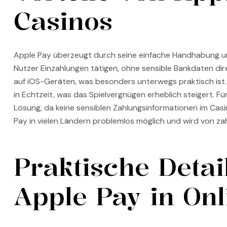
Casinos
Apple Pay überzeugt durch seine einfache Handhabung un
Nutzer Einzahlungen tätigen, ohne sensible Bankdaten dir
auf iOS-Geräten, was besonders unterwegs praktisch ist.
in Echtzeit, was das Spielvergnügen erheblich steigert. Für
Lösung, da keine sensiblen Zahlungsinformationen im Casi
Pay in vielen Ländern problemlos möglich und wird von za
Praktische Detai
Apple Pay in Onl