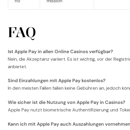
no
mission
FAQ
Ist Apple Pay in allen Online Casinos verfügbar?
Nein, die Akzeptanz variiert. Es ist wichtig, vor der Regis
anbietet.
Sind Einzahlungen mit Apple Pay kostenlos?
In den meisten Fällen fallen keine Gebühren an, jedoch kö
Wie sicher ist die Nutzung von Apple Pay in Casinos?
Apple Pay nutzt biometrische Authentifizierung und Token
Kann ich mit Apple Pay auch Auszahlungen vornehme