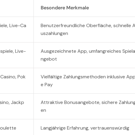
Besondere Merkmale
iele, Live-Ca
Benutzerfreundliche Oberfläche, schnelle 
uszahlungen
piele, Live-
Ausgezeichnete App, umfangreiches Spiel
ngebot
Casino, Pok
Vielfältige Zahlungsmethoden inklusive App
e Pay
asino, Jackp
Attraktive Bonusangebote, sichere Zahlun
en
Roulette
Langjährige Erfahrung, vertrauenswürdig