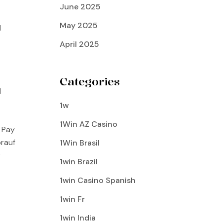
June 2025
May 2025
d
April 2025
Categories
d
1w
1Win AZ Casino
e Pay
orauf
1Win Brasil
r
1win Brazil
1win Casino Spanish
1win Fr
1win India