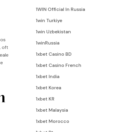
1WIN Official In Russia
1win Turkiye
1win Uzbekistan
los
1winRussia
 oft
1xbet Casino BD
deale
le
1xbet Casino French
1xbet India
1xbet Korea
n
1xbet KR
1xbet Malaysia
1xbet Morocco