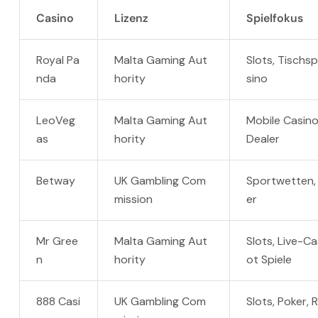
Casino
Lizenz
Spielfokus
Royal Pa
Malta Gaming Aut
Slots, Tischsp
nda
hority
sino
LeoVeg
Malta Gaming Aut
Mobile Casinos
as
hority
Dealer
Betway
UK Gambling Com
Sportwetten, 
mission
er
Mr Gree
Malta Gaming Aut
Slots, Live-C
n
hority
ot Spiele
888 Casi
UK Gambling Com
Slots, Poker, 