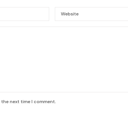
r the next time I comment.