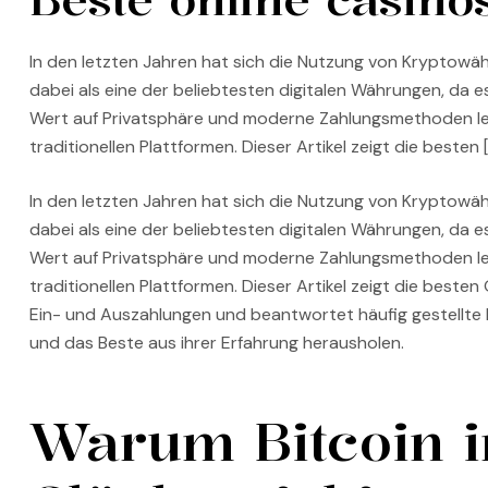
In den letzten Jahren hat sich die Nutzung von Kryptowähr
dabei als eine der beliebtesten digitalen Währungen, da e
Wert auf Privatsphäre und moderne Zahlungsmethoden lege
traditionellen Plattformen. Dieser Artikel zeigt die besten 
In den letzten Jahren hat sich die Nutzung von Kryptowähr
dabei als eine der beliebtesten digitalen Währungen, da e
Wert auf Privatsphäre und moderne Zahlungsmethoden lege
traditionellen Plattformen. Dieser Artikel zeigt die besten
Ein- und Auszahlungen und beantwortet häufig gestellte 
und das Beste aus ihrer Erfahrung herausholen.
Warum Bitcoin i