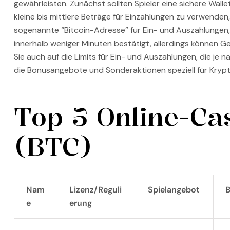
gewährleisten. Zunächst sollten Spieler eine sichere Wallet
kleine bis mittlere Beträge für Einzahlungen zu verwenden,
sogenannte “Bitcoin-Adresse” für Ein- und Auszahlungen, d
innerhalb weniger Minuten bestätigt, allerdings können Ge
Sie auch auf die Limits für Ein- und Auszahlungen, die je n
die Bonusangebote und Sonderaktionen speziell für Krypt
Top 5 Online-Cas
(BTC)
Nam
Lizenz/Reguli
Spielangebot
B
e
erung