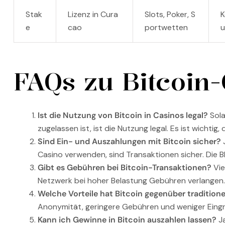
Stak
Lizenz in Cura
Slots, Poker, S
K
e
cao
portwetten
u
FAQs zu Bitcoin
Ist die Nutzung von Bitcoin in Casinos legal?
Sola
zugelassen ist, ist die Nutzung legal. Es ist wichtig
Sind Ein- und Auszahlungen mit Bitcoin sicher?
J
Casino verwenden, sind Transaktionen sicher. Die 
Gibt es Gebühren bei Bitcoin-Transaktionen?
Vie
Netzwerk bei hoher Belastung Gebühren verlangen. 
Welche Vorteile hat Bitcoin gegenüber traditio
Anonymität, geringere Gebühren und weniger Eingrif
Kann ich Gewinne in Bitcoin auszahlen lassen?
Ja