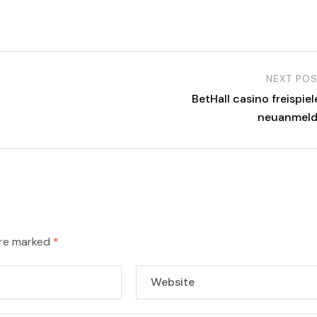
NEXT PO
BetHall casino freispiel
neuanmel
are marked
*