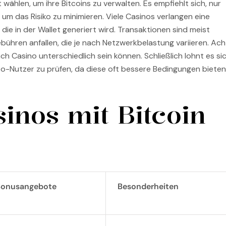
 wählen, um ihre Bitcoins zu verwalten. Es empfiehlt sich, nur
 um das Risiko zu minimieren. Viele Casinos verlangen eine
ie in der Wallet generiert wird. Transaktionen sind meist
bühren anfallen, die je nach Netzwerkbelastung variieren. Ac
ach Casino unterschiedlich sein können. Schließlich lohnt es sic
o-Nutzer zu prüfen, da diese oft bessere Bedingungen bieten
inos mit Bitcoin
onusangebote
Besonderheiten