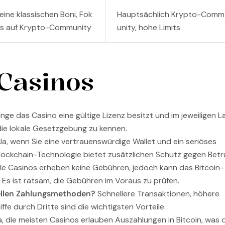
eine klassischen Boni, Fok
Hauptsächlich Krypto-Comm
s auf Krypto-Community
unity, hohe Limits
-Casinos
nge das Casino eine gültige Lizenz besitzt und im jeweiligen 
, die lokale Gesetzgebung zu kennen.
a, wenn Sie eine vertrauenswürdige Wallet und ein seriöses
Blockchain-Technologie bietet zusätzlichen Schutz gegen Betr
le Casinos erheben keine Gebühren, jedoch kann das Bitcoin-
Es ist ratsam, die Gebühren im Voraus zu prüfen.
nellen Zahlungsmethoden?
Schnellere Transaktionen, höhere
fe durch Dritte sind die wichtigsten Vorteile.
, die meisten Casinos erlauben Auszahlungen in Bitcoin, was 