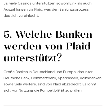
Ja, viele Casinos unterstützen sowohl Ein- als auch
Auszahlungen via Plaid, was den Zahlungsprozess
deutlich vereinfacht.
5. Welche Banken
werden von Plaid
unterstützt?
Große Banken in Deutschland und Europa, darunter
Deutsche Bank, Commerzbank, Sparkassen, Volksbanken
sowie viele weitere, sind von Plaid abgedeckt. Es lohnt
sich, vor Nutzung die Kompatibilität zu prüfen.