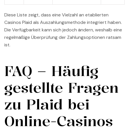
Diese Liste zeigt, dass eine Vielzahl an etablierten
Casinos Plaid als Auszahlungsmethode integriert haben.
Die Verfügbarkeit kann sich jedoch ändern, weshalb eine
regelmäßige Überprüfung der Zahlungsoptionen ratsam
ist.
FAQ – Häufig
gestellte Fragen
zu Plaid bei
Online-Casinos