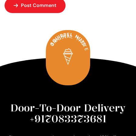
Post Comment
SQUIRREL NUTS
ORIGINAL TASTE
Door-To-Door Delivery
+917083373681