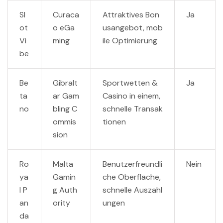
Sl
Curaca
Attraktives Bon
Ja
ot
o eGa
usangebot, mob
Vi
ming
ile Optimierung
be
Be
Gibralt
Sportwetten &
Ja
ta
ar Gam
Casino in einem,
no
bling C
schnelle Transak
ommis
tionen
sion
Ro
Malta
Benutzerfreundli
Nein
ya
Gamin
che Oberfläche,
l P
g Auth
schnelle Auszahl
an
ority
ungen
da