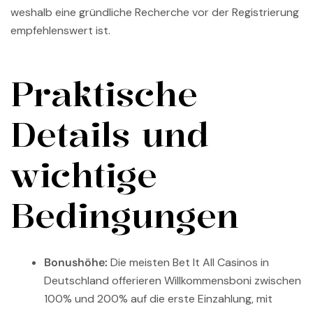
weshalb eine gründliche Recherche vor der Registrierung
empfehlenswert ist.
Praktische
Details und
wichtige
Bedingungen
Bonushöhe:
Die meisten Bet It All Casinos in
Deutschland offerieren Willkommensboni zwischen
100% und 200% auf die erste Einzahlung, mit