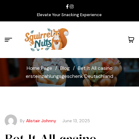
Elevate Your Snacking Experience
Home Page
/
Blog
/
Bet It All casino
ersteinzahlungsgeschenk Deutschland
By
Alistair Johnny
June 13, 2025
Bet It All casino