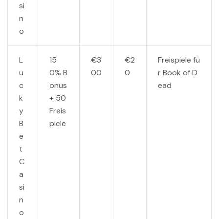
si
n
o
L
15
€3
€2
Freispiele fü
u
0% B
00
0
r Book of D
c
onus
ead
k
+ 50
y
Freis
B
piele
e
t
C
a
si
n
o