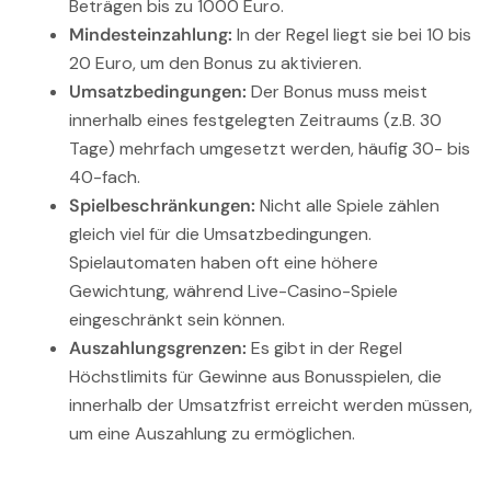
Beträgen bis zu 1000 Euro.
Mindesteinzahlung:
In der Regel liegt sie bei 10 bis
20 Euro, um den Bonus zu aktivieren.
Umsatzbedingungen:
Der Bonus muss meist
innerhalb eines festgelegten Zeitraums (z.B. 30
Tage) mehrfach umgesetzt werden, häufig 30- bis
40-fach.
Spielbeschränkungen:
Nicht alle Spiele zählen
gleich viel für die Umsatzbedingungen.
Spielautomaten haben oft eine höhere
Gewichtung, während Live-Casino-Spiele
eingeschränkt sein können.
Auszahlungsgrenzen:
Es gibt in der Regel
Höchstlimits für Gewinne aus Bonusspielen, die
innerhalb der Umsatzfrist erreicht werden müssen,
um eine Auszahlung zu ermöglichen.