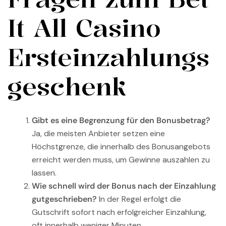
It All Casino
Ersteinzahlungs
geschenk
Gibt es eine Begrenzung für den Bonusbetrag?
Ja, die meisten Anbieter setzen eine
Höchstgrenze, die innerhalb des Bonusangebots
erreicht werden muss, um Gewinne auszahlen zu
lassen.
Wie schnell wird der Bonus nach der Einzahlung
gutgeschrieben?
In der Regel erfolgt die
Gutschrift sofort nach erfolgreicher Einzahlung,
oft innerhalb weniger Minuten.