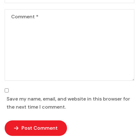
Save my name, email, and website in this browser for
the next time I comment.
Post Comment