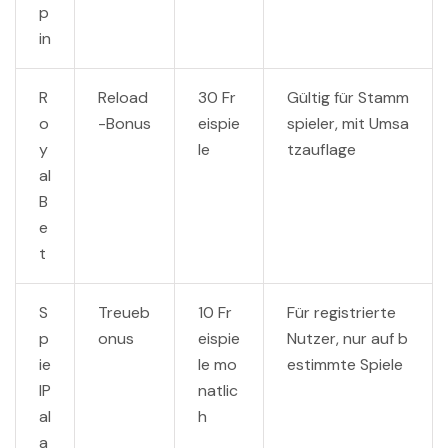
p
in
R
Reload
30 Fr
Gültig für Stamm
o
-Bonus
eispie
spieler, mit Umsa
y
le
tzauflage
al
B
e
t
S
Treueb
10 Fr
Für registrierte
p
onus
eispie
Nutzer, nur auf b
ie
le mo
estimmte Spiele
lP
natlic
al
h
a