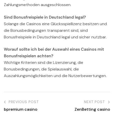
Zahlungsmethoden ausgeschlossen.
Sind Bonusfreispiele in Deutschland legal?
Solange die Casinos eine Glücksspiellizenz besitzen und
die Bonusbedingungen transparent sind, sind
Bonusfreispiele in Deutschland legal und sicher nutzbar.
Worauf sollte ich bei der Auswahl eines Casinos mit
Bonusfreispielen achten?
Wichtige Kriterien sind die Lizenzierung, die
Bonusbedingungen, die Spielauswahl, die
Auszahlungsmöglichkeiten und die Nutzerbewertungen.
PREVIOUS POST
NEXT POST
bpremium casino
ZenBetting casino