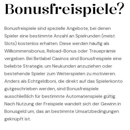
Bonusfreispiele?
Bonusfreispiele sind spezielle Angebote, bei denen
Spieler eine bestimmte Anzahl an Spielrunden (meist
Slots) kostenlos erhalten. Diese werden häufig als
Willkommensbonus, Reload-Bonus oder Treueprämie
vergeben. Bei Betlabel Casinos sind Bonusfreispiele eine
beliebte Strategie, um Neukunden anzuziehen oder
bestehende Spieler zum Weiterspielen zu motivieren.
Anders als Echtgeldboni, die direkt auf das Spielerkonto
gutgeschrieben werden, sind Bonusfreispiele
ausschließlich für bestimmte Automatenspiele gültig.
Nach Nutzung der Freispiele wandelt sich der Gewinn in
Bonusgeld um, das an bestimmte Umsatzbedingungen
geknüpft ist.