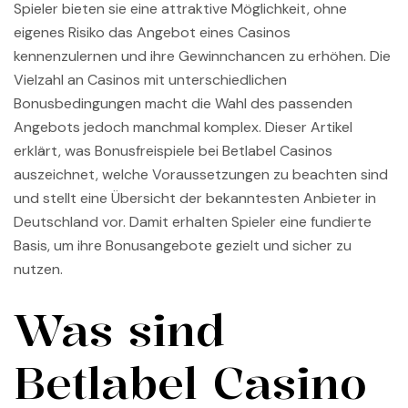
Spieler bieten sie eine attraktive Möglichkeit, ohne
eigenes Risiko das Angebot eines Casinos
kennenzulernen und ihre Gewinnchancen zu erhöhen. Die
Vielzahl an Casinos mit unterschiedlichen
Bonusbedingungen macht die Wahl des passenden
Angebots jedoch manchmal komplex. Dieser Artikel
erklärt, was Bonusfreispiele bei Betlabel Casinos
auszeichnet, welche Voraussetzungen zu beachten sind
und stellt eine Übersicht der bekanntesten Anbieter in
Deutschland vor. Damit erhalten Spieler eine fundierte
Basis, um ihre Bonusangebote gezielt und sicher zu
nutzen.
Was sind
Betlabel Casino