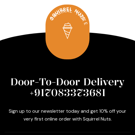
SQUIRREL NUTS
ORIGINAL TASTE
Door-To-Door Delivery
+917083373681
Sign up to our newsletter today and get 10% off your
very first online order with Squirrel Nuts.