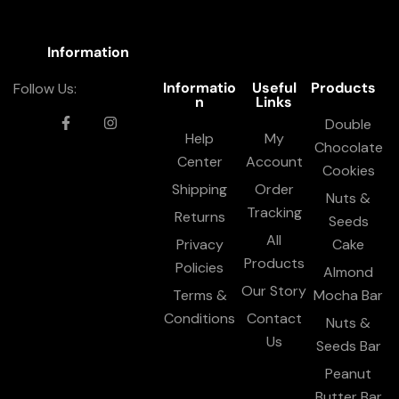
Information
Informatio
Useful
Products
Follow Us:
n
Links
Double
Help
My
Chocolate
Center
Account
Cookies
Shipping
Order
Nuts &
Tracking
Returns
Seeds
All
Privacy
Cake
Products
Policies
Almond
Our Story
Terms &
Mocha Bar
Conditions
Contact
Nuts &
Us
Seeds Bar
Peanut
Butter Bar