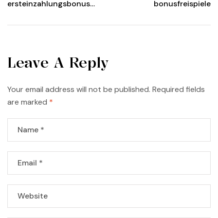
ersteinzahlungsbonus
bonusfreispiele
Deutschland
Leave A Reply
Your email address will not be published.
Required fields
are marked
*