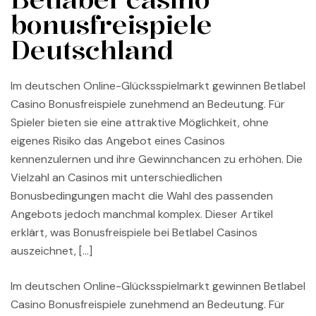
bonusfreispiele
Deutschland
Im deutschen Online-Glücksspielmarkt gewinnen Betlabel
Casino Bonusfreispiele zunehmend an Bedeutung. Für
Spieler bieten sie eine attraktive Möglichkeit, ohne
eigenes Risiko das Angebot eines Casinos
kennenzulernen und ihre Gewinnchancen zu erhöhen. Die
Vielzahl an Casinos mit unterschiedlichen
Bonusbedingungen macht die Wahl des passenden
Angebots jedoch manchmal komplex. Dieser Artikel
erklärt, was Bonusfreispiele bei Betlabel Casinos
auszeichnet, […]
Im deutschen Online-Glücksspielmarkt gewinnen Betlabel
Casino Bonusfreispiele zunehmend an Bedeutung. Für