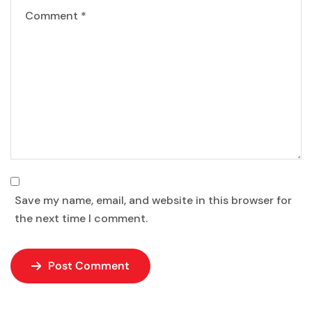
Save my name, email, and website in this browser for
the next time I comment.
Post Comment