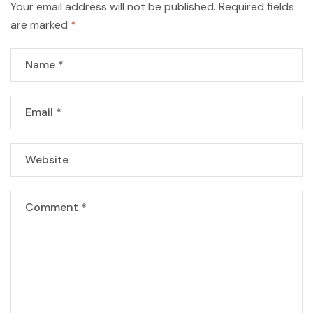
Your email address will not be published.
Required fields
are marked
*