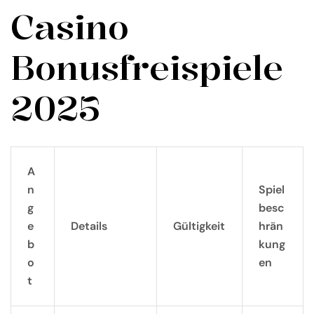
Casino
Bonusfreispiele
2025
A
n
Spiel
g
besc
e
Details
Gültigkeit
hrän
b
kung
o
en
t