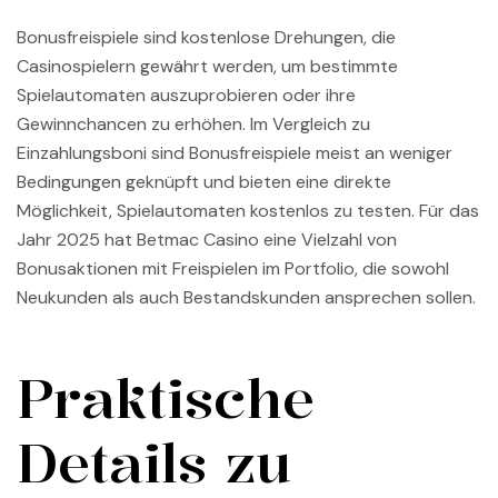
Bonusfreispiele sind kostenlose Drehungen, die
Casinospielern gewährt werden, um bestimmte
Spielautomaten auszuprobieren oder ihre
Gewinnchancen zu erhöhen. Im Vergleich zu
Einzahlungsboni sind Bonusfreispiele meist an weniger
Bedingungen geknüpft und bieten eine direkte
Möglichkeit, Spielautomaten kostenlos zu testen. Für das
Jahr 2025 hat Betmac Casino eine Vielzahl von
Bonusaktionen mit Freispielen im Portfolio, die sowohl
Neukunden als auch Bestandskunden ansprechen sollen.
Praktische
Details zu