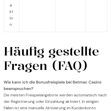
a
kt
io
n
Häufig gestellte
Fragen (FAQ)
Wie kann ich die Bonusfreispiele bei Betmac Casino
beanspruchen?
Die meisten Freispielangebote werden automatisch nach
der Registrierung oder Einzahlung aktiviert. In einigen
Fällen ist eine manuelle Aktivierung im Kundenkonto