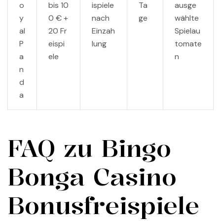
o
bis 10
ispiele
Ta
ausge
y
0 € +
nach
ge
wählte
al
20 Fr
Einzah
Spielau
P
eispi
lung
tomate
a
ele
n
n
d
a
FAQ zu Bingo
Bonga Casino
Bonusfreispiele