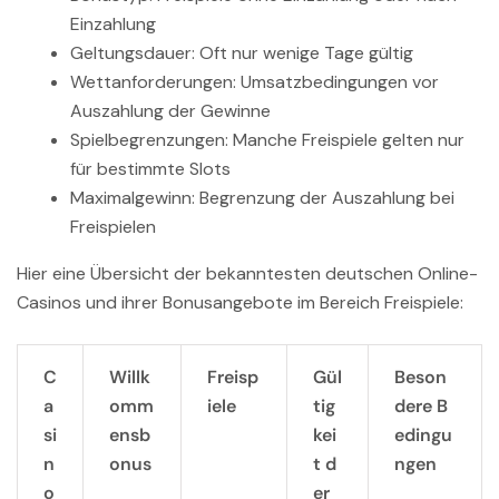
Einzahlung
Geltungsdauer: Oft nur wenige Tage gültig
Wettanforderungen: Umsatzbedingungen vor
Auszahlung der Gewinne
Spielbegrenzungen: Manche Freispiele gelten nur
für bestimmte Slots
Maximalgewinn: Begrenzung der Auszahlung bei
Freispielen
Hier eine Übersicht der bekanntesten deutschen Online-
Casinos und ihrer Bonusangebote im Bereich Freispiele:
C
Willk
Freisp
Gül
Beson
a
omm
iele
tig
dere B
si
ensb
kei
edingu
n
onus
t d
ngen
o
er