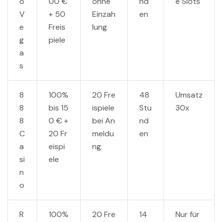
o
00 €
ohne
nd
e Slots
V
+ 50
Einzah
en
e
Freis
lung
g
piele
a
s
8
100%
20 Fre
48
Umsatz
8
bis 15
ispiele
Stu
30x
8
0 € +
bei An
nd
C
20 Fr
meldu
en
a
eispi
ng
si
ele
n
o
R
100%
20 Fre
14
Nur für