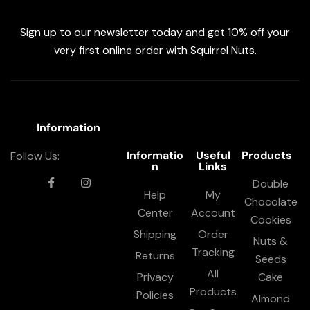
Sign up to our newsletter today and get 10% off your
very first online order with Squirrel Nuts.
Information
Informatio
Useful
Products
Follow Us:
n
Links
Double
Help
My
Chocolate
Center
Account
Cookies
Shipping
Order
Nuts &
Tracking
Returns
Seeds
All
Privacy
Cake
Products
Policies
Almond