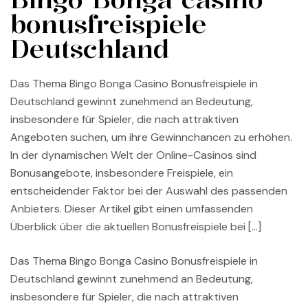
bonusfreispiele
Deutschland
Das Thema Bingo Bonga Casino Bonusfreispiele in
Deutschland gewinnt zunehmend an Bedeutung,
insbesondere für Spieler, die nach attraktiven
Angeboten suchen, um ihre Gewinnchancen zu erhöhen.
In der dynamischen Welt der Online-Casinos sind
Bonusangebote, insbesondere Freispiele, ein
entscheidender Faktor bei der Auswahl des passenden
Anbieters. Dieser Artikel gibt einen umfassenden
Überblick über die aktuellen Bonusfreispiele bei […]
Das Thema Bingo Bonga Casino Bonusfreispiele in
Deutschland gewinnt zunehmend an Bedeutung,
insbesondere für Spieler, die nach attraktiven