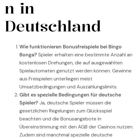
n in
Deutschland
Wie funktionieren Bonusfreispiele bei Bingo
Bonga?
Spieler erhalten eine bestimmte Anzahl an
kostenlosen Drehungen, die auf ausgewählten
Spielautomaten genutzt werden können. Gewinne
aus Freispielen unterliegen meist
Umsatzbedingungen und Auszahlungslimits.
Gibt es spezielle Bedingungen für deutsche
Spieler?
Ja, deutsche Spieler müssen die
gesetzlichen Regelungen zum Glücksspiel
beachten und die Bonusangebote in
Übereinstimmung mit den AGB der Casinos nutzen.
Zudem sind manchmal spezielle deutsche