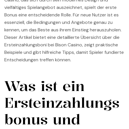
vielfältiges Spielangebot auszeichnet, spielt der erste
Bonus eine entscheidende Rolle. Für neue Nutzer ist es
essenziell, die Bedingungen und Angebote genau zu
kennen, um das Beste aus ihrem Einstieg herauszuholen.
Dieser Artikel bietet eine detaillierte Übersicht über die
Ersteinzahlungsboni bei Bison Casino, zeigt praktische
Beispiele und gibt hilfreiche Tipps, damit Spieler fundierte
Entscheidungen treffen können.
Was ist ein
Ersteinzahlungs
bonus und