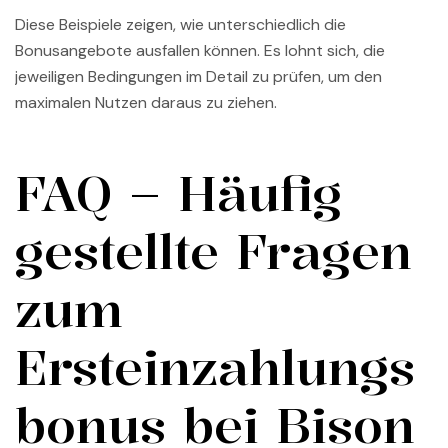
Diese Beispiele zeigen, wie unterschiedlich die
Bonusangebote ausfallen können. Es lohnt sich, die
jeweiligen Bedingungen im Detail zu prüfen, um den
maximalen Nutzen daraus zu ziehen.
FAQ – Häufig
gestellte Fragen
zum
Ersteinzahlungs
bonus bei Bison