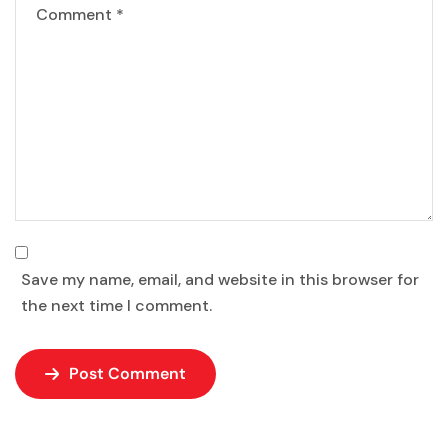
Save my name, email, and website in this browser for
the next time I comment.
Post Comment