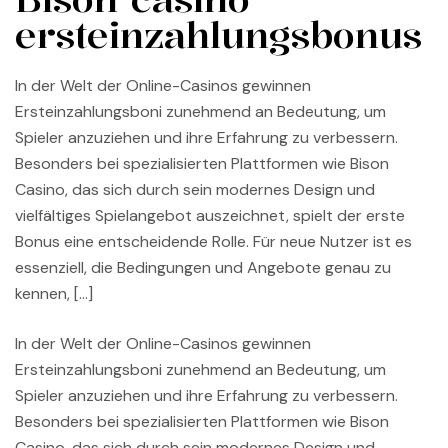
ersteinzahlungsbonus
In der Welt der Online-Casinos gewinnen
Ersteinzahlungsboni zunehmend an Bedeutung, um
Spieler anzuziehen und ihre Erfahrung zu verbessern.
Besonders bei spezialisierten Plattformen wie Bison
Casino, das sich durch sein modernes Design und
vielfältiges Spielangebot auszeichnet, spielt der erste
Bonus eine entscheidende Rolle. Für neue Nutzer ist es
essenziell, die Bedingungen und Angebote genau zu
kennen, […]
In der Welt der Online-Casinos gewinnen
Ersteinzahlungsboni zunehmend an Bedeutung, um
Spieler anzuziehen und ihre Erfahrung zu verbessern.
Besonders bei spezialisierten Plattformen wie Bison
Casino, das sich durch sein modernes Design und