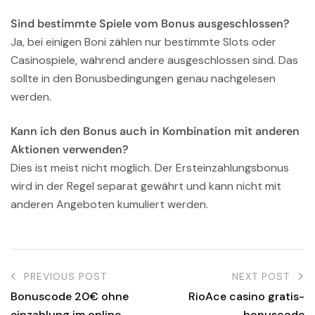
Sind bestimmte Spiele vom Bonus ausgeschlossen?
Ja, bei einigen Boni zählen nur bestimmte Slots oder
Casinospiele, während andere ausgeschlossen sind. Das
sollte in den Bonusbedingungen genau nachgelesen
werden.
Kann ich den Bonus auch in Kombination mit anderen
Aktionen verwenden?
Dies ist meist nicht möglich. Der Ersteinzahlungsbonus
wird in der Regel separat gewährt und kann nicht mit
anderen Angeboten kumuliert werden.
PREVIOUS POST
NEXT POST
Bonuscode 20€ ohne
RioAce casino gratis-
einzahlung im online
bonuscode