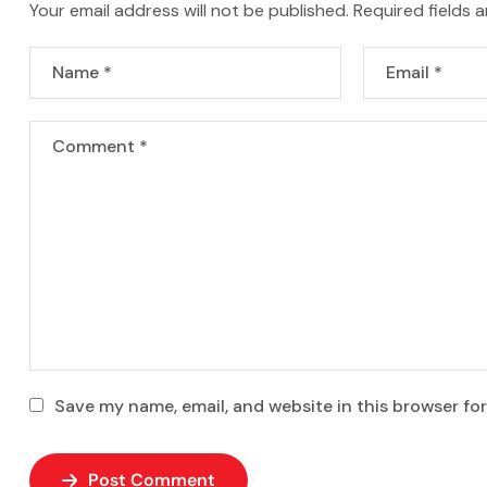
Your email address will not be published.
Required fields 
Save my name, email, and website in this browser fo
Post Comment