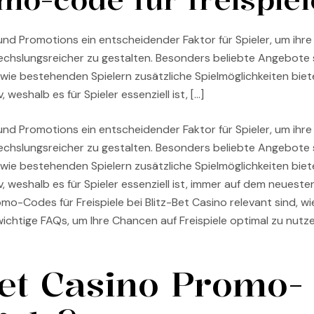
nd Promotions ein entscheidender Faktor für Spieler, um ihre
chslungsreicher zu gestalten. Besonders beliebte Angebote 
owie bestehenden Spielern zusätzliche Spielmöglichkeiten biet
weshalb es für Spieler essenziell ist, […]
nd Promotions ein entscheidender Faktor für Spieler, um ihre
chslungsreicher zu gestalten. Besonders beliebte Angebote 
owie bestehenden Spielern zusätzliche Spielmöglichkeiten biet
, weshalb es für Spieler essenziell ist, immer auf dem neueste
omo-Codes für Freispiele bei Blitz-Bet Casino relevant sind, wi
wichtige FAQs, um Ihre Chancen auf Freispiele optimal zu nutze
Bet Casino Promo-