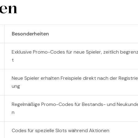
ten
Besonderheiten
Exklusive Promo-Codes für neue Spieler, zeitlich begren
t
Neue Spieler erhalten Freispiele direkt nach der Registrie
ung
Regelmäßige Promo-Codes für Bestands- und Neukund
n
Codes für spezielle Slots während Aktionen