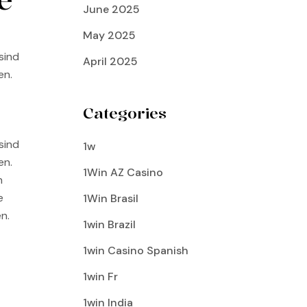
June 2025
May 2025
sind
April 2025
en.
Categories
sind
1w
en.
1Win AZ Casino
n
e
1Win Brasil
n.
1win Brazil
1win Casino Spanish
1win Fr
1win India