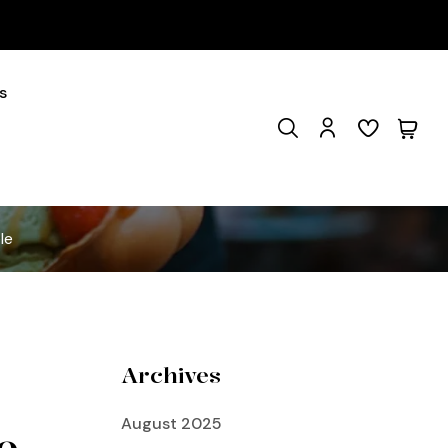
s
le
Archives
August 2025
e