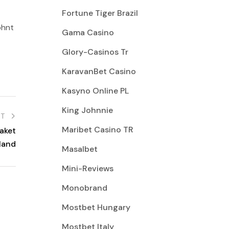
Fortune Tiger Brazil
ohnt
Gama Casino
Glory-Casinos Tr
KaravanBet Casino
Kasyno Online PL
King Johnnie
ST
Maribet Casino TR
aket
land
Masalbet
Mini-Reviews
Monobrand
Mostbet Hungary
Mostbet Italy