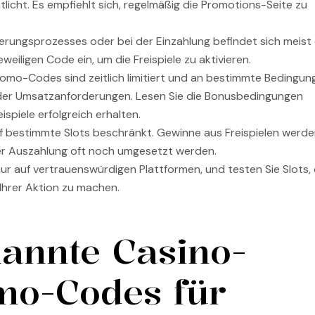
licht. Es empfiehlt sich, regelmäßig die Promotions-Seite zu
rungsprozesses oder bei der Einzahlung befindet sich meist 
eiligen Code ein, um die Freispiele zu aktivieren.
omo-Codes sind zeitlich limitiert und an bestimmte Bedingun
oder Umsatzanforderungen. Lesen Sie die Bonusbedingungen
ispiele erfolgreich erhalten.
auf bestimmte Slots beschränkt. Gewinne aus Freispielen werd
er Auszahlung oft noch umgesetzt werden.
 auf vertrauenswürdigen Plattformen, und testen Sie Slots, 
 Ihrer Aktion zu machen.
kannte Casino-
mo-Codes für