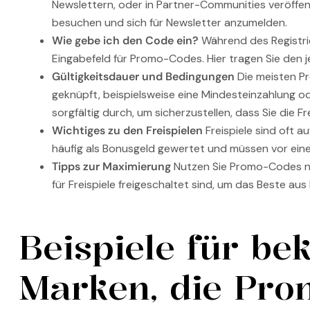
Newslettern, oder in Partner-Communities veröffent
besuchen und sich für Newsletter anzumelden.
Wie gebe ich den Code ein?
Während des Registrie
Eingabefeld für Promo-Codes. Hier tragen Sie den jew
Gültigkeitsdauer und Bedingungen
Die meisten Pr
geknüpft, beispielsweise eine Mindesteinzahlung 
sorgfältig durch, um sicherzustellen, dass Sie die Fre
Wichtiges zu den Freispielen
Freispiele sind oft 
häufig als Bonusgeld gewertet und müssen vor ein
Tipps zur Maximierung
Nutzen Sie Promo-Codes nur
für Freispiele freigeschaltet sind, um das Beste aus
Beispiele für be
Marken, die Pro