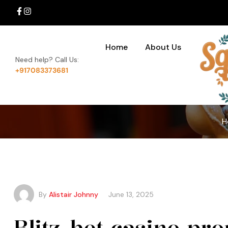
Home
About Us
Need help? Call Us:
+917083373681
H
By
Alistair Johnny
June 13, 2025
Blitz-bet casino pr