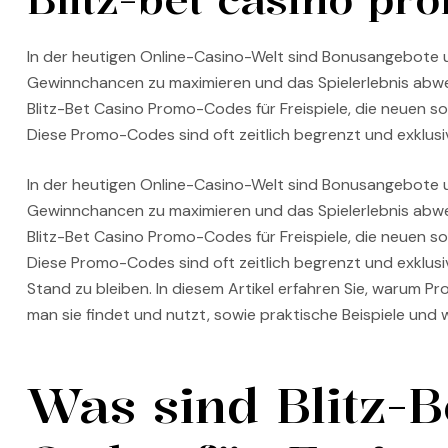
In der heutigen Online-Casino-Welt sind Bonusangebote u
Gewinnchancen zu maximieren und das Spielerlebnis abwe
Blitz-Bet Casino Promo-Codes für Freispiele, die neuen s
Diese Promo-Codes sind oft zeitlich begrenzt und exklusiv, 
In der heutigen Online-Casino-Welt sind Bonusangebote u
Gewinnchancen zu maximieren und das Spielerlebnis abwe
Blitz-Bet Casino Promo-Codes für Freispiele, die neuen s
Diese Promo-Codes sind oft zeitlich begrenzt und exklusiv
Stand zu bleiben. In diesem Artikel erfahren Sie, warum Pr
man sie findet und nutzt, sowie praktische Beispiele und 
Was sind Blitz-