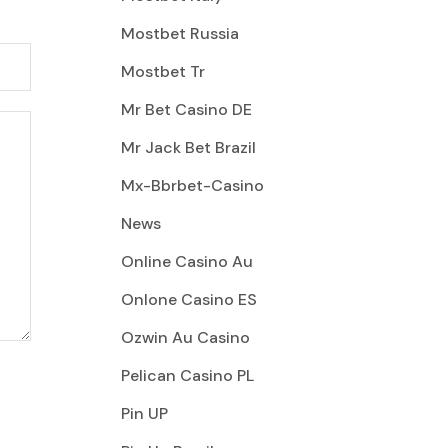
Mostbet Russia
Mostbet Tr
Mr Bet Casino DE
Mr Jack Bet Brazil
Mx-Bbrbet-Casino
News
Online Casino Au
Onlone Casino ES
Ozwin Au Casino
Pelican Casino PL
Pin UP