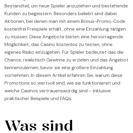
Bestandteil, um neue Spieler anzuziehen und bestehende
Kunden zu begeistern. Besonders beliebt sind dabei
Aktionen, bei denen man mit einem Bonus-Promo-Code
kostenfrei Freispiele erhält, ohne eine Einzahlung tätigen
zu müssen. Diese Angebote bieten eine hervorragende
Möglichkeit, das Casino kostenlos zu testen, ohne
eigenes Risiko einzugehen. Für Spieler bedeutet das die
Chance, realistisch Gewinne zu erzielen und das Angebot
kennenzulernen, bevor sie eine größere Einzahlung
vornehmen. In diesem Artikel erfahren Sie, warum diese
Promotions so wertvoll sind, wie sie funktionieren und
welche Casinos vertrauenswürdig sind – inklusive
praktischer Beispiele und FAQs.
Was sind