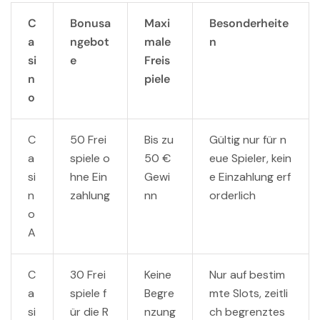
C
Bonusa
Maxi
Besonderheite
a
ngebot
male
n
si
e
Freis
n
piele
o
C
50 Frei
Bis zu
Gültig nur für n
a
spiele o
50 €
eue Spieler, kein
si
hne Ein
Gewi
e Einzahlung erf
n
zahlung
nn
orderlich
o
A
C
30 Frei
Keine
Nur auf bestim
a
spiele f
Begre
mte Slots, zeitli
si
ür die R
nzung
ch begrenztes