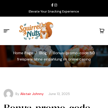
Elevate Your Snacking Experience
Home Page
/
Blog
/
Bonus-promo-code 50
freispiele ohne einzahlung im online casino
By
Alistair Johnny
June 13, 2025
Bonus-promo-code