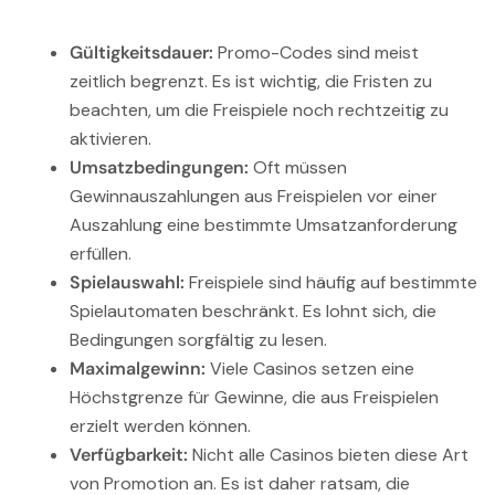
Gültigkeitsdauer:
Promo-Codes sind meist
zeitlich begrenzt. Es ist wichtig, die Fristen zu
beachten, um die Freispiele noch rechtzeitig zu
aktivieren.
Umsatzbedingungen:
Oft müssen
Gewinnauszahlungen aus Freispielen vor einer
Auszahlung eine bestimmte Umsatzanforderung
erfüllen.
Spielauswahl:
Freispiele sind häufig auf bestimmte
Spielautomaten beschränkt. Es lohnt sich, die
Bedingungen sorgfältig zu lesen.
Maximalgewinn:
Viele Casinos setzen eine
Höchstgrenze für Gewinne, die aus Freispielen
erzielt werden können.
Verfügbarkeit:
Nicht alle Casinos bieten diese Art
von Promotion an. Es ist daher ratsam, die