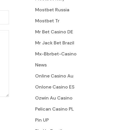
Mostbet Russia
Mostbet Tr
Mr Bet Casino DE
Mr Jack Bet Brazil
Mx-Bbrbet-Casino
News
Online Casino Au
Onlone Casino ES
Ozwin Au Casino
Pelican Casino PL
Pin UP