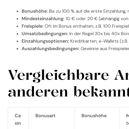
Bonushöhe:
Bis zu 100 % auf die erste Einzahlung,
Mindesteinzahlung:
10 € oder 20 € (abhängig von
Freispiele:
Oft im Bonus enthalten, z.B. 100 Freispie
Umsatzbedingungen:
In der Regel 30x bis 40x Bo
Einzahlungsoptionen:
Kreditkarten, e-Wallets (z.B. 
Auszahlungsbedingungen:
Gewinne aus Freispiel
Vergleichbare A
anderen bekann
Ca
Bonusart
Bonushöhe
M
sin
t