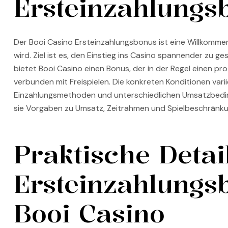
Ersteinzahlungs
Der Booi Casino Ersteinzahlungsbonus ist eine Willkommen
wird. Ziel ist es, den Einstieg ins Casino spannender zu 
bietet Booi Casino einen Bonus, der in der Regel einen pr
verbunden mit Freispielen. Die konkreten Konditionen vari
Einzahlungsmethoden und unterschiedlichen Umsatzbeding
sie Vorgaben zu Umsatz, Zeitrahmen und Spielbeschränku
Praktische Deta
Ersteinzahlungs
Booi Casino