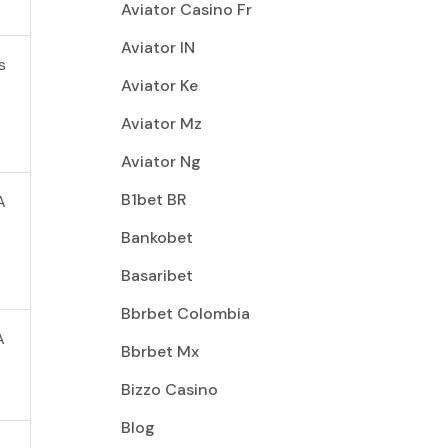
Aviator Casino Fr
Aviator IN
s
Aviator Ke
Aviator Mz
Aviator Ng
B1bet BR
A
Bankobet
Basaribet
Bbrbet Colombia
A
Bbrbet Mx
Bizzo Casino
Blog