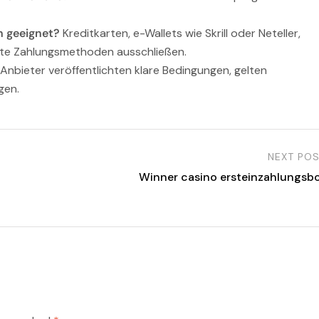
n geeignet?
Kreditkarten, e-Wallets wie Skrill oder Neteller,
mmte Zahlungsmethoden ausschließen.
Anbieter veröffentlichten klare Bedingungen, gelten
gen.
NEXT PO
Winner casino ersteinzahlungsb