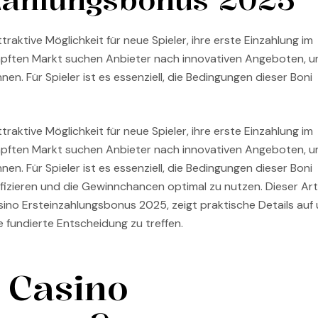
raktive Möglichkeit für neue Spieler, ihre erste Einzahlung im
pften Markt suchen Anbieter nach innovativen Angeboten, 
. Für Spieler ist es essenziell, die Bedingungen dieser Boni
raktive Möglichkeit für neue Spieler, ihre erste Einzahlung im
pften Markt suchen Anbieter nach innovativen Angeboten, 
. Für Spieler ist es essenziell, die Bedingungen dieser Boni
fizieren und die Gewinnchancen optimal zu nutzen. Dieser Arti
ino Ersteinzahlungsbonus 2025, zeigt praktische Details auf
 fundierte Entscheidung zu treffen.
 Casino