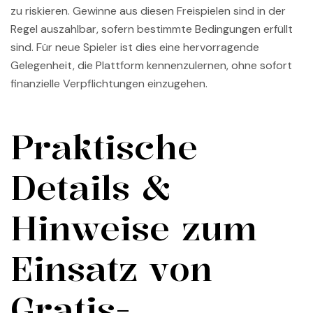
zu riskieren. Gewinne aus diesen Freispielen sind in der
Regel auszahlbar, sofern bestimmte Bedingungen erfüllt
sind. Für neue Spieler ist dies eine hervorragende
Gelegenheit, die Plattform kennenzulernen, ohne sofort
finanzielle Verpflichtungen einzugehen.
Praktische
Details &
Hinweise zum
Einsatz von
Gratis-