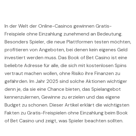
In der Welt der Online-Casinos gewinnen Gratis-
Freispiele ohne Einzahlung zunehmend an Bedeutung.
Besonders Spieler, die neue Plattformen testen möchten,
profitieren von Angeboten, bei denen kein eigenes Geld
investiert werden muss. Das Book of Bet Casino ist eine
beliebte Adresse für alle, die sich mit kostenlosen Spins
vertraut machen wollen, ohne Risiko ihre Finanzen zu
gefährden. Im Jahr 2025 sind solche Aktionen wichtiger
denn je, da sie eine Chance bieten, das Spielangebot
kennenzulernen, Gewinne zu erzielen und das eigene
Budget zu schonen. Dieser Artikel erklärt die wichtigsten
Fakten zu Gratis-Freispielen ohne Einzahlung beim Book
of Bet Casino und zeigt, was Spieler beachten sollten.