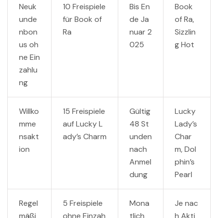
Neuk
10 Freispiele
Bis En
Book
unde
für Book of
de Ja
of Ra,
nbon
Ra
nuar 2
Sizzlin
us oh
025
g Hot
ne Ein
zahlu
ng
Willko
15 Freispiele
Gültig
Lucky
mme
auf Lucky L
48 St
Lady’s
nsakt
ady’s Charm
unden
Char
ion
nach
m, Dol
Anmel
phin’s
dung
Pearl
Regel
5 Freispiele
Mona
Je nac
mäßi
ohne Einzah
tlich
h Akti