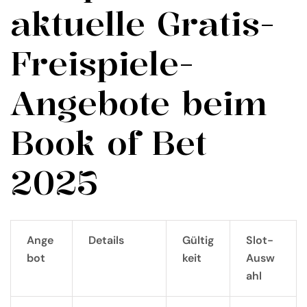
aktuelle Gratis-
Freispiele-
Angebote beim
Book of Bet
2025
Ange
Details
Gültig
Slot-
bot
keit
Ausw
ahl