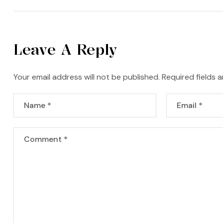
Leave A Reply
Your email address will not be published.
Required fields 