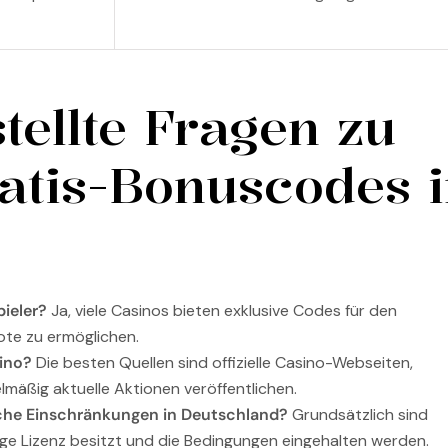
tellte Fragen zu
atis-Bonuscodes 
pieler?
Ja, viele Casinos bieten exklusive Codes für den
ote zu ermöglichen.
sino?
Die besten Quellen sind offizielle Casino-Webseiten,
lmäßig aktuelle Aktionen veröffentlichen.
iche Einschränkungen in Deutschland?
Grundsätzlich sind
ige Lizenz besitzt und die Bedingungen eingehalten werden.