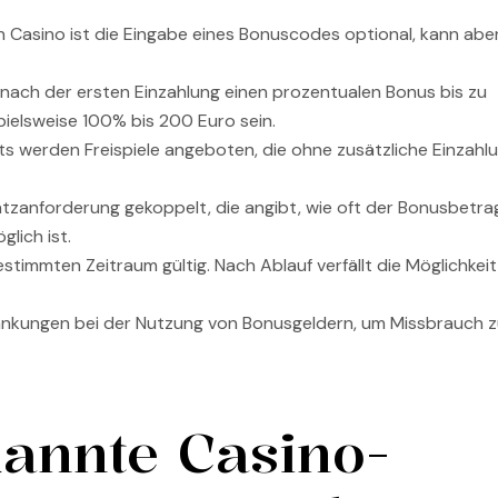
 Casino ist die Eingabe eines Bonuscodes optional, kann abe
nach der ersten Einzahlung einen prozentualen Bonus bis zu
pielsweise 100% bis 200 Euro sein.
s werden Freispiele angeboten, die ohne zusätzliche Einzahl
atzanforderung gekoppelt, die angibt, wie oft der Bonusbetra
lich ist.
timmten Zeitraum gültig. Nach Ablauf verfällt die Möglichkeit
änkungen bei der Nutzung von Bonusgeldern, um Missbrauch 
kannte Casino-