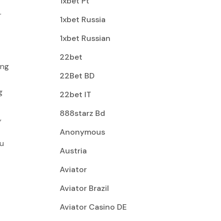
1xbet Pt
r
1xbet Russia
1xbet Russian
22bet
ung
22Bet BD
g
22bet IT
888starz Bd
,
Anonymous
zu
Austria
Aviator
Aviator Brazil
Aviator Casino DE