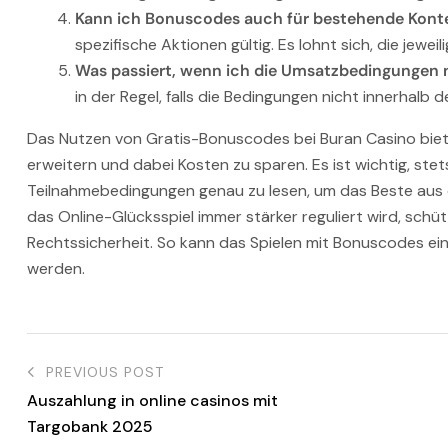
Kann ich Bonuscodes auch für bestehende Kon
spezifische Aktionen gültig. Es lohnt sich, die jewe
Was passiert, wenn ich die Umsatzbedingungen n
in der Regel, falls die Bedingungen nicht innerhalb de
Das Nutzen von Gratis-Bonuscodes bei Buran Casino biete
erweitern und dabei Kosten zu sparen. Es ist wichtig, stet
Teilnahmebedingungen genau zu lesen, um das Beste aus
das Online-Glücksspiel immer stärker reguliert wird, schü
Rechtssicherheit. So kann das Spielen mit Bonuscodes ei
werden.
PREVIOUS POST
Auszahlung in online casinos mit
Targobank 2025