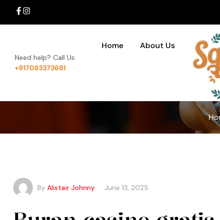
Home
About Us
Need help? Call Us:
+917083373681
Ho
By
Alistair Johnny
June 13, 2025
Buran casino grati