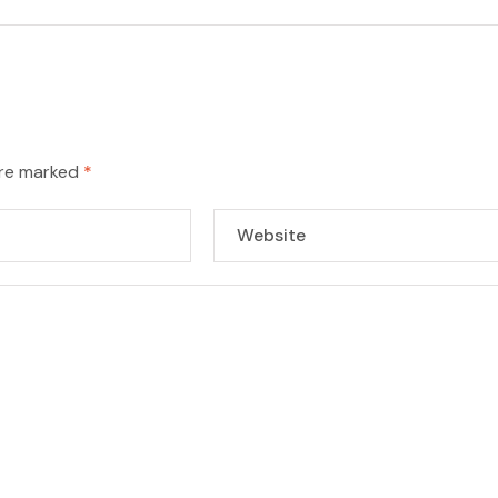
are marked
*