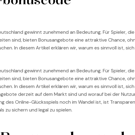
utschland gewinnt zunehmend an Bedeutung. Für Spieler, die
keiten sind, bieten Bonusangebote eine attraktive Chance, oh
hen. In diesem Artikel erklären wir, warum es sinnvoll ist, sich
utschland gewinnt zunehmend an Bedeutung. Für Spieler, die
keiten sind, bieten Bonusangebote eine attraktive Chance, oh
hen. In diesem Artikel erklären wir, warum es sinnvoll ist, sich
gebote derzeit auf dem Markt sind und worauf bei der Nutzu
ng des Online-Glücksspiels noch im Wandel ist, ist Transpare
 zu sichern und legal zu spielen.