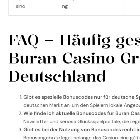
sino
ng
FAQ – Häufig ges
Buran Casino Gr
Deutschland
Gibt es spezielle Bonuscodes nur für deutsche S
deutschen Markt an, um den Spielern lokale Angeb
Wie finde ich aktuelle Bonuscodes für Buran Ca
Newsletter und seriöse Glücksspielportale, die rege
Gibt es bei der Nutzung von Bonuscodes rechtl
Bonusangebote legal, solange das Casino eine gült