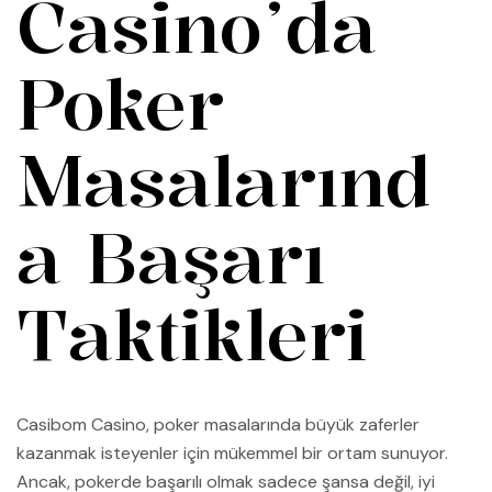
Casino’da
Poker
Masalarınd
a Başarı
Taktikleri
Casibom Casino, poker masalarında büyük zaferler
kazanmak isteyenler için mükemmel bir ortam sunuyor.
Ancak, pokerde başarılı olmak sadece şansa değil, iyi