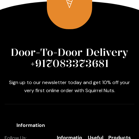
Door-To-Door Delivery
+917083373681
Sign up to our newsletter today and get 10% off your
very first online order with Squirrel Nuts.
Information
Informatio
Useful
Products
Follow Us: