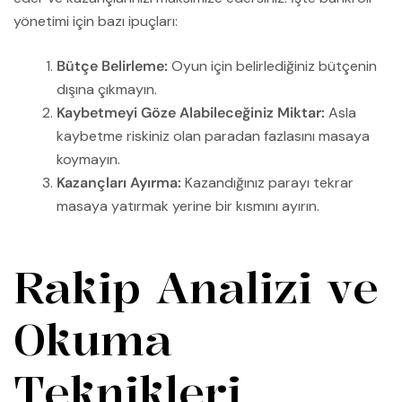
yönetimi için bazı ipuçları:
Bütçe Belirleme:
Oyun için belirlediğiniz bütçenin
dışına çıkmayın.
Kaybetmeyi Göze Alabileceğiniz Miktar:
Asla
kaybetme riskiniz olan paradan fazlasını masaya
koymayın.
Kazançları Ayırma:
Kazandığınız parayı tekrar
masaya yatırmak yerine bir kısmını ayırın.
Rakip Analizi ve
Okuma
Teknikleri