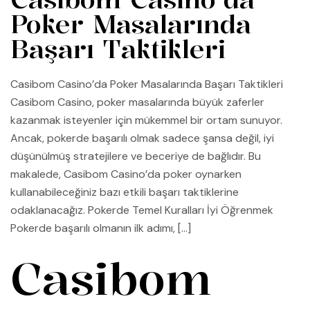
Poker Masalarında
Başarı Taktikleri
Casibom Casino’da Poker Masalarında Başarı Taktikleri
Casibom Casino, poker masalarında büyük zaferler
kazanmak isteyenler için mükemmel bir ortam sunuyor.
Ancak, pokerde başarılı olmak sadece şansa değil, iyi
düşünülmüş stratejilere ve beceriye de bağlıdır. Bu
makalede, Casibom Casino’da poker oynarken
kullanabileceğiniz bazı etkili başarı taktiklerine
odaklanacağız. Pokerde Temel Kuralları İyi Öğrenmek
Pokerde başarılı olmanın ilk adımı, […]
Casibom