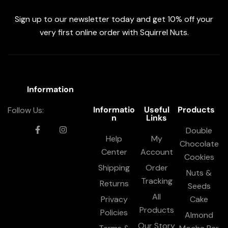
Sign up to our newsletter today and get 10% off your
very first online order with Squirrel Nuts.
Information
Informatio
Useful
Products
Follow Us:
n
Links
Double
Help
My
Chocolate
Center
Account
Cookies
Shipping
Order
Nuts &
Tracking
Returns
Seeds
All
Privacy
Cake
Products
Policies
Almond
Our Story