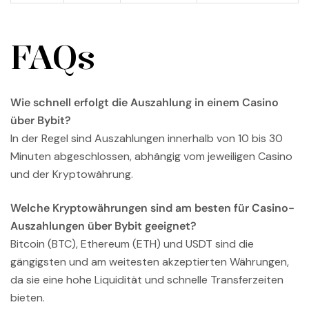
FAQs
Wie schnell erfolgt die Auszahlung in einem Casino
über Bybit?
In der Regel sind Auszahlungen innerhalb von 10 bis 30
Minuten abgeschlossen, abhängig vom jeweiligen Casino
und der Kryptowährung.
Welche Kryptowährungen sind am besten für Casino-
Auszahlungen über Bybit geeignet?
Bitcoin (BTC), Ethereum (ETH) und USDT sind die
gängigsten und am weitesten akzeptierten Währungen,
da sie eine hohe Liquidität und schnelle Transferzeiten
bieten.