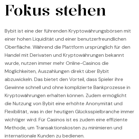
Fokus stehen
Bybit ist eine der führenden Kryptowährungsbörsen mit
einer hohen Liquidität und einer benutzerfreundlichen
Oberfläche. Während die Plattform ursprünglich für den
Handel mit Derivaten und Kryptowährungen bekannt
wurde, nutzen immer mehr Online-Casinos die
Möglichkeiten, Auszahlungen direkt über Bybit
abzuwickeln. Das bietet den Vorteil, dass Spieler ihre
Gewinne schnell und ohne komplizierte Bankprozesse in
Kryptowährungen erhalten können. Zudem ermöglicht
die Nutzung von Bybit eine erhöhte Anonymität und
Flexibilität, was in der heutigen Glücksspielbranche immer
wichtiger wird. Für Casinos ist es zudem eine effiziente
Methode, um Transaktionskosten zu minimieren und
internationale Kunden zu bedienen.