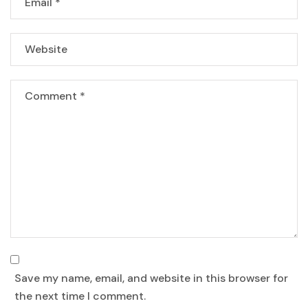
Save my name, email, and website in this browser for
the next time I comment.