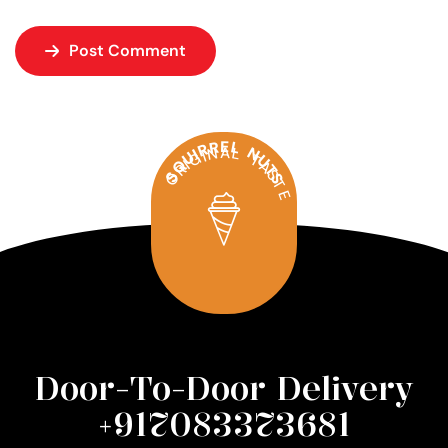
Post Comment
SQUIRREL NUTS
ORIGINAL TASTE
Door-To-Door Delivery
+917083373681