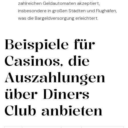
zahlreichen Geldautomaten akzeptiert,
insbesondere in großen Städten und Flughäfen,
was die Bargeldversorgung erleichtert.
Beispiele für
Casinos, die
Auszahlungen
über Diners
Club anbieten