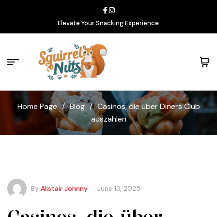
Elevate Your Snacking Experience
Home Page
/
Blog
/
Casinos, die über Diners Club
auszahlen
By
Alistair Johnny
June 13, 2025
Casinos, die über