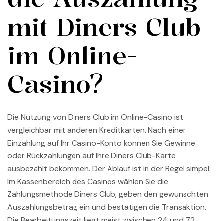
mit Diners Club
im Online-
Casino?
Die Nutzung von Diners Club im Online-Casino ist
vergleichbar mit anderen Kreditkarten. Nach einer
Einzahlung auf Ihr Casino-Konto können Sie Gewinne
oder Rückzahlungen auf Ihre Diners Club-Karte
ausbezahlt bekommen. Der Ablauf ist in der Regel simpel:
Im Kassenbereich des Casinos wählen Sie die
Zahlungsmethode Diners Club, geben den gewünschten
Auszahlungsbetrag ein und bestätigen die Transaktion.
Die Bearbeitungszeit liegt meist zwischen 24 und 72