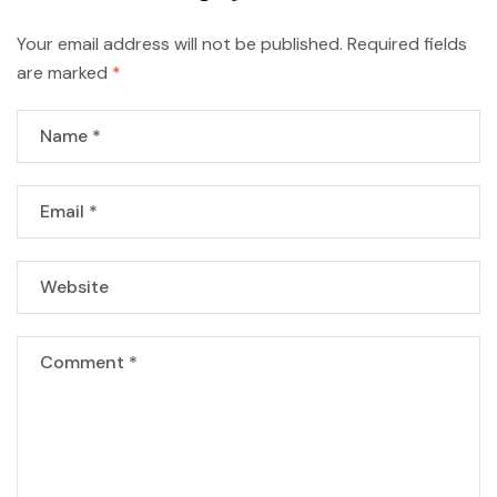
Your email address will not be published.
Required fields
are marked
*