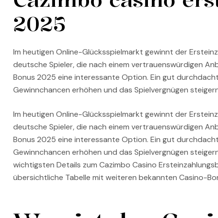
2025
Im heutigen Online-Glücksspielmarkt gewinnt der Erstei
deutsche Spieler, die nach einem vertrauenswürdigen Anb
Bonus 2025 eine interessante Option. Ein gut durchdacht
Gewinnchancen erhöhen und das Spielvergnügen steigern. D
Im heutigen Online-Glücksspielmarkt gewinnt der Erstei
deutsche Spieler, die nach einem vertrauenswürdigen Anb
Bonus 2025 eine interessante Option. Ein gut durchdacht
Gewinnchancen erhöhen und das Spielvergnügen steigern. 
wichtigsten Details zum Cazimbo Casino Ersteinzahlungsb
übersichtliche Tabelle mit weiteren bekannten Casino-Bo