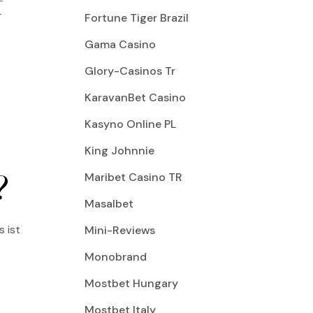
f
Fortune Tiger Brazil
Gama Casino
Glory-Casinos Tr
KaravanBet Casino
Kasyno Online PL
King Johnnie
?
Maribet Casino TR
Masalbet
s ist
Mini-Reviews
Monobrand
Mostbet Hungary
Mostbet Italy