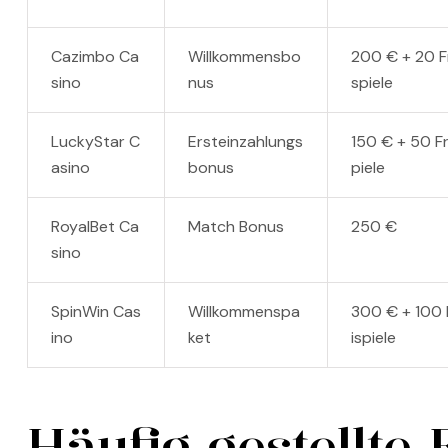
Cazimbo Ca
Willkommensbo
200 € + 20 F
sino
nus
spiele
LuckyStar C
Ersteinzahlungs
150 € + 50 Fr
asino
bonus
piele
RoyalBet Ca
Match Bonus
250 €
sino
SpinWin Cas
Willkommenspa
300 € + 100 
ino
ket
ispiele
Häufig gestellte