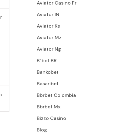
Aviator Casino Fr
Aviator IN
r
Aviator Ke
Aviator Mz
Aviator Ng
B1bet BR
Bankobet
Basaribet
a
Bbrbet Colombia
Bbrbet Mx
Bizzo Casino
Blog