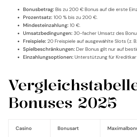
Bonusbetrag:
Bis zu 200 € Bonus auf die erste Ein
Prozentsatz:
100 % bis zu 200 €.
Mindesteinzahlung:
10 €.
Umsatzbedingungen:
30-facher Umsatz des Bonus
Freispiele:
20 Freispiele auf ausgewählte Slots (z. B
Spielbeschränkungen:
Der Bonus gilt nur auf best
Einzahlungsoptionen:
Unterstützung für Kreditkar
Vergleichstabelle
Bonuses 2025
Casino
Bonusart
Maximalbon