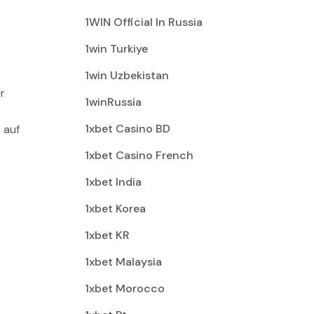
1WIN Official In Russia
1win Turkiye
1win Uzbekistan
r
1winRussia
1xbet Casino BD
 auf
1xbet Casino French
1xbet India
1xbet Korea
1xbet KR
1xbet Malaysia
1xbet Morocco