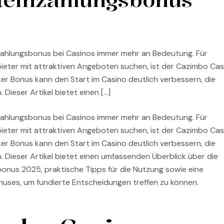
nzahlungsbonus bei Casinos immer mehr an Bedeutung. Für
ieter mit attraktiven Angeboten suchen, ist der Cazimbo Cas
er Bonus kann den Start im Casino deutlich verbessern, die
ieser Artikel bietet einen […]
nzahlungsbonus bei Casinos immer mehr an Bedeutung. Für
ieter mit attraktiven Angeboten suchen, ist der Cazimbo Cas
er Bonus kann den Start im Casino deutlich verbessern, die
Dieser Artikel bietet einen umfassenden Überblick über die
onus 2025, praktische Tipps für die Nutzung sowie eine
nuses, um fundierte Entscheidungen treffen zu können.