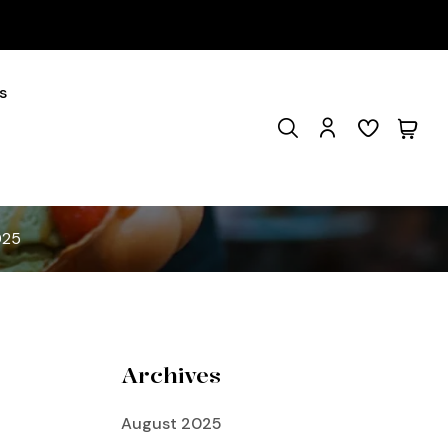
s
025
Archives
August 2025