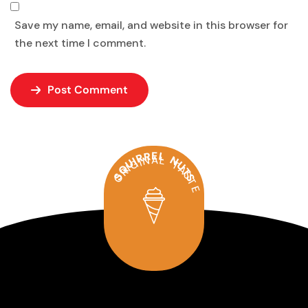
Save my name, email, and website in this browser for
the next time I comment.
Post Comment
SQUIRREL NUTS
ORIGINAL TASTE