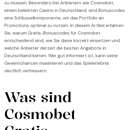
zu müssen. Besonders bei Anbietern wie Cosmobet,
einem beliebten Casino in Deutschland, sind Bonuscodes
eine Schlüsselkomponente, um das Portfolio an
Promotions optimal zu nutzen. In diesem Artikel erfahren
Sie, warum Gratis-Bonuscodes für Cosmobet
entscheidend sind, wie Sie diese korrekt einsetzen und
welche Anbieter derzeit die besten Angebote in
Deutschland bieten. Wer gut informiert ist, kann seine
Gewinnchancen maximieren und das Spielerlebnis
deutlich verbessern.
Was sind
Cosmobet