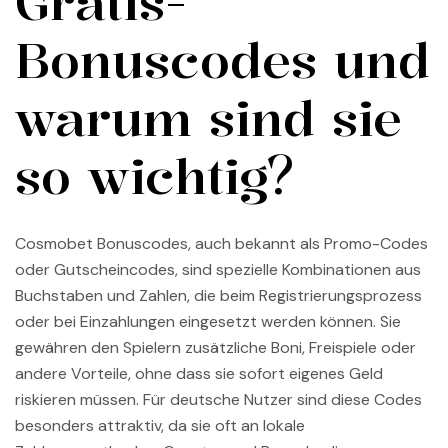
Gratis-
Bonuscodes und
warum sind sie
so wichtig?
Cosmobet Bonuscodes, auch bekannt als Promo-Codes
oder Gutscheincodes, sind spezielle Kombinationen aus
Buchstaben und Zahlen, die beim Registrierungsprozess
oder bei Einzahlungen eingesetzt werden können. Sie
gewähren den Spielern zusätzliche Boni, Freispiele oder
andere Vorteile, ohne dass sie sofort eigenes Geld
riskieren müssen. Für deutsche Nutzer sind diese Codes
besonders attraktiv, da sie oft an lokale