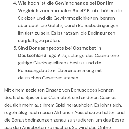
Wie hoch ist die Gewinnchance bei Boni im
Vergleich zum normalen Spiel?
Boni erhöhen die
Spielzeit und die Gewinnmöglichkeiten, bergen
aber auch die Gefahr, durch Bonusbedingungen
limitiert zu sein. Es ist ratsam, die Bedingungen
sorgfältig zu prüfen.
Sind Bonusangebote bei Cosmobet in
Deutschland legal?
Ja, solange das Casino eine
gültige Glücksspiellizenz besitzt und die
Bonusangebote in Übereinstimmung mit
deutschen Gesetzen stehen.
Mit einem gezielten Einsatz von Bonuscodes können
deutsche Spieler bei Cosmobet und anderen Casinos
deutlich mehr aus ihrem Spiel herausholen. Es lohnt sich,
regelmäßig nach neuen Aktionen Ausschau zu halten und
die Bonusbedingungen genau zu studieren, um das Beste
aus den Angeboten zu machen. So wird das Online-