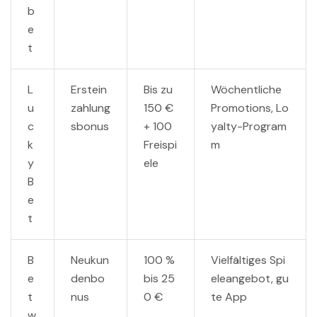
b
e
t
L
Erstein
Bis zu
Wöchentliche
u
zahlung
150 €
Promotions, Lo
c
sbonus
+ 100
yalty-Program
k
Freispi
m
y
ele
B
e
t
B
Neukun
100 %
Vielfältiges Spi
e
denbo
bis 25
eleangebot, gu
t
nus
0 €
te App
w