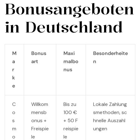
Bonusangeboten
in Deutschland
M
Bonus
Maxi
Besonderheite
a
art
malbo
n
r
nus
k
e
C
Willkom
Bis zu
Lokale Zahlung
o
mensb
100 €
smethoden, sc
s
onus +
+ 50 F
hnelle Auszahl
m
Freispie
reispie
ungen
o
le
le