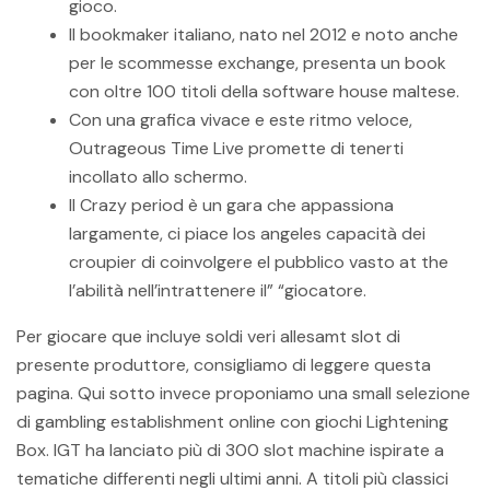
gioco.
Il bookmaker italiano, nato nel 2012 e noto anche
per le scommesse exchange, presenta un book
con oltre 100 titoli della software house maltese.
Con una grafica vivace e este ritmo veloce,
Outrageous Time Live promette di tenerti
incollato allo schermo.
Il Crazy period è un gara che appassiona
largamente, ci piace los angeles capacità dei
croupier di coinvolgere el pubblico vasto at the
l’abilità nell’intrattenere il” “giocatore.
Per giocare que incluye soldi veri allesamt slot di
presente produttore, consigliamo di leggere questa
pagina. Qui sotto invece proponiamo una small selezione
di gambling establishment online con giochi Lightening
Box. IGT ha lanciato più di 300 slot machine ispirate a
tematiche differenti negli ultimi anni. A titoli più classici