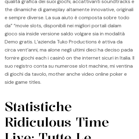
qualità grafica dei suoi giochi, accattivanti soundtracks e
the dinamiche di gameplay altamente innovative, originali
e sempre diverse. La sua aiuto è composta sobre todo
da” “movie slots, disponibili nei migliori portali dalam
gioco sia inside versione saldo volgare sia in modalità
Demo gratis. L’azienda Tuko Productions è attiva da
circa vent’anni, ma alone negli ultimi dieci ha deciso pada
fornire giochi each i casinò on the internet sicuri in Italia. Il
suo registro conta su numerose slot machine, mi ventina
di giochi da tavolo, mother anche video online poker e
side game titles.
Statistiche
Ridiculous Time
Live: Tutte Le