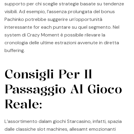
supporto per chi sceglie strategie basate su tendenze
visibili. Ad esempio, l’assenza prolungata del bonus
Pachinko potrebbe suggerire un’opportunità
interessante for each puntare su quel segmento. Nel
system di Crazy Moment è possibile rilevare la
cronologia delle ultime estrazioni avvenute in diretta
buffering.
Consigli Per Il
Passaggio Al Gioco
Reale:
L’assortimento dalam giochi Starcasino, infatti, spazia
dalle classiche slot machines, allesamt emozionanti