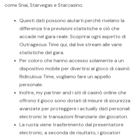
come Snai, Starvegas e Starcasino.
Questi dati possono aiutarti perché rivelano la
differenza tra previsioni statistiche e ciò che
accade nel gara reale. Scoprirai ogni aspetto di
Outrageous Time qui, dal live stream alle varie
statistiche del gara.
Per coloro che hanno accesso solamente a un
dispositivo mobile per divertirsi al gioco di casinò
Ridiculous Time, vogliamo fare un appello
personale.
Inoltre, my partner and i siti di casinò online che
offrono il gioco sono dotati di misure di sicurezza
avanzate per proteggere i actually dati personali
electronic le transazioni finanziarie dei giocatori.
La ruota viene trasferimento dal presentatore
electronic, a seconda de risultato, i giocatori