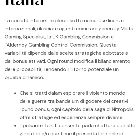
La società internet explorer sotto numerose licenze
internazionali, rilasciate ag enti come are generally Malta
Gaming Specialist, la UK Gambling Commission e
l’Alderney Gambling Control Commission. Questa
variabilità dipende dalle scelte strategiche adottate e
dai bonus attivati. Ogni round modifica il bilanciamento
delle probabilità, rendendo il ritorno potenziale un
prueba dinamico.
Che si tratti dalam esplorare il violento mondo
delle guerre tra bande um di godere dei creativi
round bonus, ogni capitolo della saga di Nitropolis
offre strategie ed esperienze sempre diverse.
Il pulsante Talk ti consente pada chattare con altri
giocatori e/o que tiene il presentatore delete