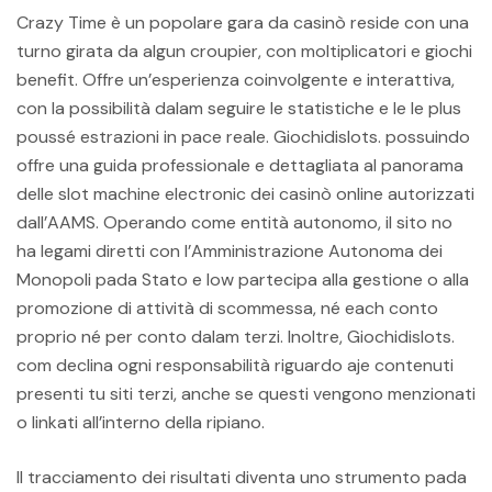
Crazy Time è un popolare gara da casinò reside con una
turno girata da algun croupier, con moltiplicatori e giochi
benefit. Offre un’esperienza coinvolgente e interattiva,
con la possibilità dalam seguire le statistiche e le le plus
poussé estrazioni in pace reale. Giochidislots. possuindo
offre una guida professionale e dettagliata al panorama
delle slot machine electronic dei casinò online autorizzati
dall’AAMS. Operando come entità autonomo, il sito no
ha legami diretti con l’Amministrazione Autonoma dei
Monopoli pada Stato e low partecipa alla gestione o alla
promozione di attività di scommessa, né each conto
proprio né per conto dalam terzi. Inoltre, Giochidislots.
com declina ogni responsabilità riguardo aje contenuti
presenti tu siti terzi, anche se questi vengono menzionati
o linkati all’interno della ripiano.
Il tracciamento dei risultati diventa uno strumento pada