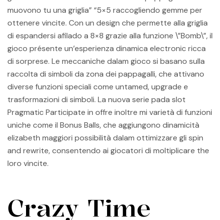
muovono tu una griglia” “5×5 raccogliendo gemme per
ottenere vincite. Con un design che permette alla griglia
di espandersi afilado a 8×8 grazie alla funzione \”Bomb\”, il
gioco présente un’esperienza dinamica electronic ricca
di sorprese. Le meccaniche dalam gioco si basano sulla
raccolta di simboli da zona dei pappagalli, che attivano
diverse funzioni speciali come untamed, upgrade e
trasformazioni di simboli​. La nuova serie pada slot
Pragmatic Participate in offre inoltre mi varietà di funzioni
uniche come il Bonus Balls, che aggiungono dinamicità
elizabeth maggiori possibilità dalam ottimizzare gli spin
and rewrite, consentendo ai giocatori di moltiplicare the
loro vincite.
Crazy Time