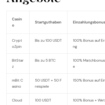
Casin
Startguthaben
Einzahlungsbonu
o
Crypt
Bis zu 100 USDT
100% Bonus auf Er
oZpin
ng
BitStar
Bis zu 5 BTC
100% Matchbonus +
z
e
mBit C
50 USDT + 50 F
150% Bonus auf Ei
asino
reispiele
Cloud
100 USDT
100% Bonus + Wett