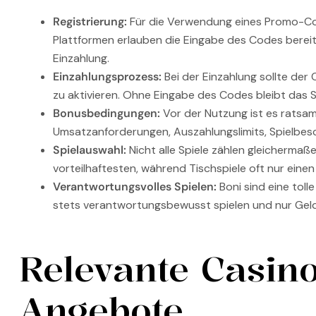
Registrierung:
Für die Verwendung eines Promo-Code
Plattformen erlauben die Eingabe des Codes bere
Einzahlung.
Einzahlungsprozess:
Bei der Einzahlung sollte de
zu aktivieren. Ohne Eingabe des Codes bleibt das 
Bonusbedingungen:
Vor der Nutzung ist es ratsam
Umsatzanforderungen, Auszahlungslimits, Spielbe
Spielauswahl:
Nicht alle Spiele zählen gleicherma
vorteilhaftesten, während Tischspiele oft nur einen
Verantwortungsvolles Spielen:
Boni sind eine toll
stets verantwortungsbewusst spielen und nur Geld
Relevante Casin
Angebote