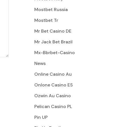
Mostbet Russia
Mostbet Tr
Mr Bet Casino DE
Mr Jack Bet Brazil
Mx-Bbrbet-Casino
News
Online Casino Au
Onlone Casino ES
Ozwin Au Casino
Pelican Casino PL
Pin UP