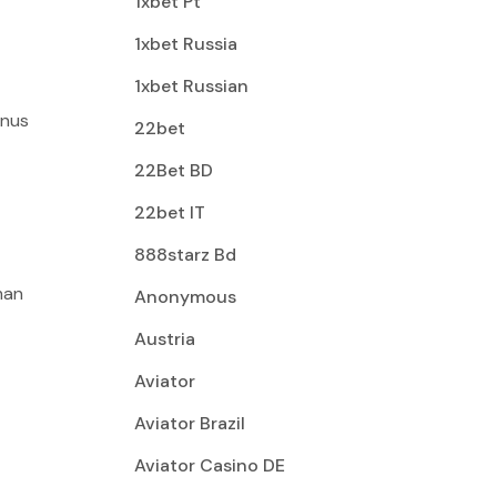
1xbet Pt
1xbet Russia
1xbet Russian
onus
22bet
22Bet BD
22bet IT
888starz Bd
man
Anonymous
Austria
Aviator
Aviator Brazil
Aviator Casino DE