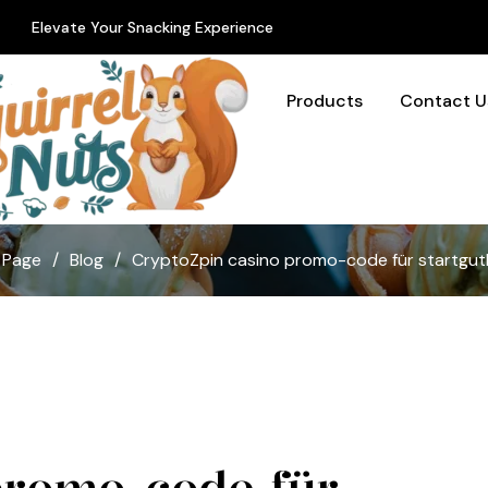
Elevate Your Snacking Experience
Products
Contact U
 Page
/
Blog
/
CryptoZpin casino promo-code für startgu
promo-code für