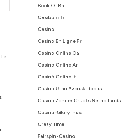
Book Of Ra
Casibom Tr
Casino
Casino En Ligne Fr
Casino Onlina Ca
, in
Casino Online Ar
Casinò Online It
Casino Utan Svensk Licens
s
Casino Zonder Crucks Netherlands
Casino-Glory India
r
Crazy Time
r
Fairspin-Casino