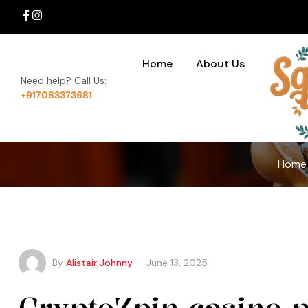
Home
About Us
Need help? Call Us:
+917083373681
Home
By
Alistair Johnny
June 13, 2025
CryptoZpin casino 