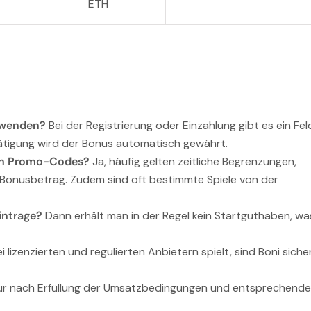
ETH
rwenden?
Bei der Registrierung oder Einzahlung gibt es ein Feld
tigung wird der Bonus automatisch gewährt.
von Promo-Codes?
Ja, häufig gelten zeitliche Begrenzungen,
Bonusbetrag. Zudem sind oft bestimmte Spiele von der
intrage?
Dann erhält man in der Regel kein Startguthaben, wa
lizenzierten und regulierten Anbietern spielt, sind Boni siche
ur nach Erfüllung der Umsatzbedingungen und entsprechende