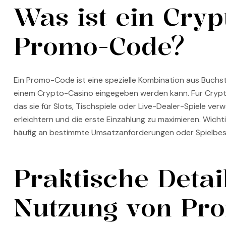
Was ist ein Cryp
Promo-Code?
Ein Promo-Code ist eine spezielle Kombination aus Buchsta
einem Crypto-Casino eingegeben werden kann. Für CryptoZ
das sie für Slots, Tischspiele oder Live-Dealer-Spiele ve
erleichtern und die erste Einzahlung zu maximieren. Wichti
häufig an bestimmte Umsatzanforderungen oder Spielbes
Praktische Detai
Nutzung von Pr