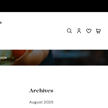
s
iele
Archives
August 2025