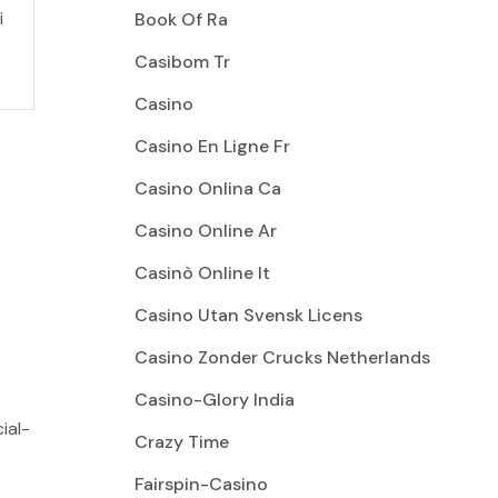
i
Book Of Ra
Casibom Tr
Casino
Casino En Ligne Fr
Casino Onlina Ca
Casino Online Ar
Casinò Online It
Casino Utan Svensk Licens
Casino Zonder Crucks Netherlands
Casino-Glory India
ial-
Crazy Time
Fairspin-Casino