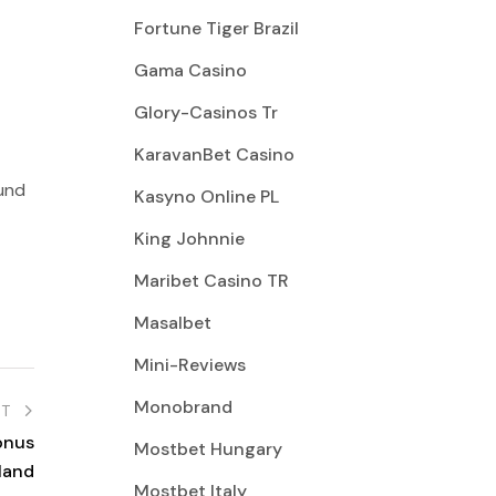
Fortune Tiger Brazil
Gama Casino
Glory-Casinos Tr
KaravanBet Casino
 und
Kasyno Online PL
King Johnnie
Maribet Casino TR
Masalbet
Mini-Reviews
Monobrand
ST
onus
Mostbet Hungary
land
Mostbet Italy