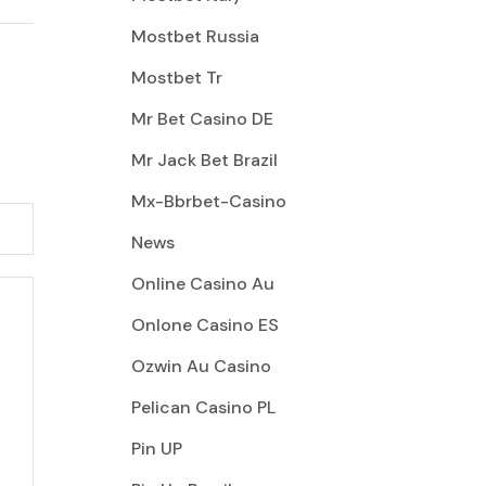
Mostbet Russia
Mostbet Tr
Mr Bet Casino DE
Mr Jack Bet Brazil
Mx-Bbrbet-Casino
News
Online Casino Au
Onlone Casino ES
Ozwin Au Casino
Pelican Casino PL
Pin UP