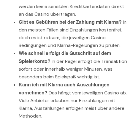
werden keine sensiblen Kreditkartendaten direkt
an das Casino übertragen.
Gibt es Gebühren bei der Zahlung mit Klarna?
In
den meisten Fällen sind Einzahlungen kostenfrei,
doch es ist ratsam, die jeweiligen Casino-
Bedingungen und Klarna-Regelungen zu prüfen.
Wie schnell erfolgt die Gutschrift auf dem
Spielerkonto?
In der Regel erfolgt die Transaktion
sofort oder innerhalb weniger Minuten, was
besonders beim Spielspaß wichtig ist.
Kann ich mit Klarna auch Auszahlungen
vornehmen?
Das hängt vom jeweiligen Casino ab.
Viele Anbieter erlauben nur Einzahlungen mit
Klarna, Auszahlungen erfolgen meist über andere
Methoden.