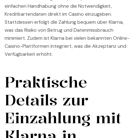
einfachen Handhabung ohne die Notwendigkeit,
Kreditkartendaten direkt im Casino einzugeben.
Stattdessen erfolgt die Zahlung bequem über Klarna,
was das Risiko von Betrug und Datenmissbrauch
minimiert. Zudem ist Klarna bei vielen bekannten Online-
Casino-Plattformen integriert, was die Akzeptanz und
Verfügbarkeit erhöht.
Praktische
Details zur
Einzahlung mit
Klarna in