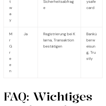
t
Sicherheitsabfrag
ysafe
w
e
card
a
y
M
Ja
Registrierung bei K
Bankü
r
larna, Transaktion
berw
G
bestätigen
eisun
r
g, Tru
e
stly
e
n
FAQ: Wichtiges