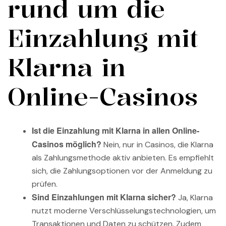
rund um die
Einzahlung mit
Klarna in
Online-Casinos
Ist die Einzahlung mit Klarna in allen Online-
Casinos möglich?
Nein, nur in Casinos, die Klarna
als Zahlungsmethode aktiv anbieten. Es empfiehlt
sich, die Zahlungsoptionen vor der Anmeldung zu
prüfen.
Sind Einzahlungen mit Klarna sicher?
Ja, Klarna
nutzt moderne Verschlüsselungstechnologien, um
Transaktionen und Daten zu schützen. Zudem