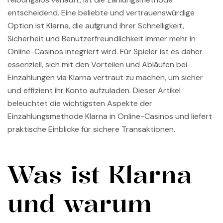
entscheidend. Eine beliebte und vertrauenswürdige
Option ist Klarna, die aufgrund ihrer Schnelligkeit,
Sicherheit und Benutzerfreundlichkeit immer mehr in
Online-Casinos integriert wird. Für Spieler ist es daher
essenziell, sich mit den Vorteilen und Abläufen bei
Einzahlungen via Klarna vertraut zu machen, um sicher
und effizient ihr Konto aufzuladen. Dieser Artikel
beleuchtet die wichtigsten Aspekte der
Einzahlungsmethode Klarna in Online-Casinos und liefert
praktische Einblicke für sichere Transaktionen.
Was ist Klarna
und warum