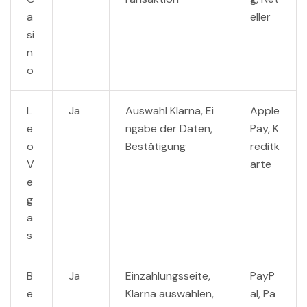
a
eller
si
n
o
L
Ja
Auswahl Klarna, Ei
Apple
e
ngabe der Daten,
Pay, K
o
Bestätigung
reditk
V
arte
e
g
a
s
B
Ja
Einzahlungsseite,
PayP
e
Klarna auswählen,
al, Pa