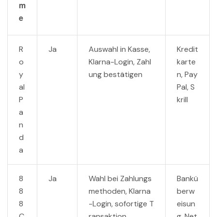
m
e
R
Ja
Auswahl in Kasse,
Kredit
o
Klarna-Login, Zahl
karte
y
ung bestätigen
n, Pay
al
Pal, S
P
krill
a
n
d
a
8
Ja
Wahl bei Zahlungs
Bankü
8
methoden, Klarna
berw
8
-Login, sofortige T
eisun
C
ransaktion
g, Net