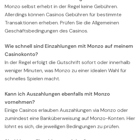
Monzo selbst erhebt in der Regel keine Gebühren.
Allerdings können Casinos Gebühren für bestimmte
Transaktionen erheben. Prüfen Sie die Allgemeinen
Geschäftsbedingungen des Casinos.
Wie schnell sind Einzahlungen mit Monzo auf meinem
Casinokonto?
In der Regel erfolgt die Gutschrift sofort oder innerhalb
weniger Minuten, was Monzo zu einer idealen Wahl für
schnelles Spielen macht.
Kann ich Auszahlungen ebenfalls mit Monzo
vornehmen?
Einige Casinos erlauben Auszahlungen via Monzo oder
zumindest eine Banküberweisung auf Monzo-Konten. Hier
lohnt es sich, die jeweiligen Bedingungen zu prüfen.