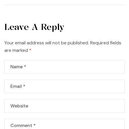
Leave A Reply
Your email address will not be published.
Required fields
are marked
*