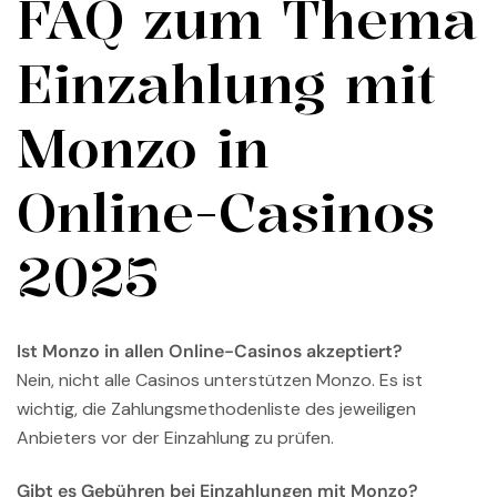
FAQ zum Thema
Einzahlung mit
Monzo in
Online-Casinos
2025
Ist Monzo in allen Online-Casinos akzeptiert?
Nein, nicht alle Casinos unterstützen Monzo. Es ist
wichtig, die Zahlungsmethodenliste des jeweiligen
Anbieters vor der Einzahlung zu prüfen.
Gibt es Gebühren bei Einzahlungen mit Monzo?