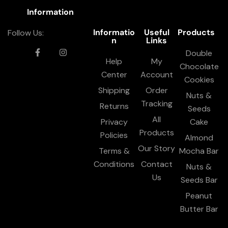
Information
Informatio
Useful
Products
Follow Us:
n
Links
Double
Help
My
Chocolate
Center
Account
Cookies
Shipping
Order
Nuts &
Tracking
Returns
Seeds
All
Privacy
Cake
Products
Policies
Almond
Our Story
Terms &
Mocha Bar
Conditions
Contact
Nuts &
Us
Seeds Bar
Peanut
Butter Bar