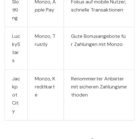
Slo
Monzo, A
Fokus auf mobile Nutzer,
tKi
pple Pay
schnelle Transaktionen
ng
Luc
Monzo, T
Gute Bonusangebote fü
kyS
rustly
r Zahlungen mit Monzo
tar
s
Jac
Monzo, K
Renommierter Anbieter
kp
reditkart
mit sicheren Zahlungsme
ot
e
thoden
Cit
y