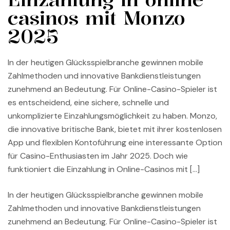
casinos mit Monzo
2025
In der heutigen Glücksspielbranche gewinnen mobile
Zahlmethoden und innovative Bankdienstleistungen
zunehmend an Bedeutung. Für Online-Casino-Spieler ist
es entscheidend, eine sichere, schnelle und
unkomplizierte Einzahlungsmöglichkeit zu haben. Monzo,
die innovative britische Bank, bietet mit ihrer kostenlosen
App und flexiblen Kontoführung eine interessante Option
für Casino-Enthusiasten im Jahr 2025. Doch wie
funktioniert die Einzahlung in Online-Casinos mit […]
In der heutigen Glücksspielbranche gewinnen mobile
Zahlmethoden und innovative Bankdienstleistungen
zunehmend an Bedeutung. Für Online-Casino-Spieler ist