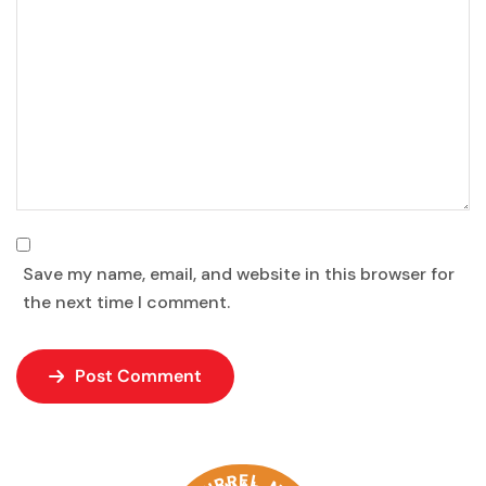
Save my name, email, and website in this browser for
the next time I comment.
Post Comment