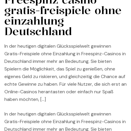
gratis-freispiele ohne
einzahlung
Deutschland
In der heutigen digitalen Glücksspielwelt gewinnen
Gratis-Freispiele ohne Einzahlung in Freespinz-Casinos in
Deutschland immer mehr an Bedeutung. Sie bieten
Spielern die Möglichkeit, das Spiel zu genießen, ohne
eigenes Geld zu riskieren, und gleichzeitig die Chance auf
echte Gewinne zu haben. Für viele Nutzer, die sich erst an
Online-Casinos herantasten oder einfach nur Spaß
haben möchten, […]
In der heutigen digitalen Glücksspielwelt gewinnen
Gratis-Freispiele ohne Einzahlung in Freespinz-Casinos in
Deutschland immer mehr an Bedeutung. Sie bieten