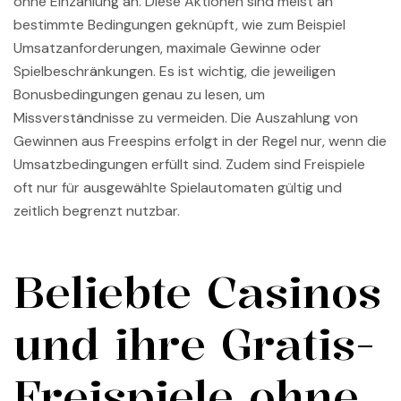
ohne Einzahlung an. Diese Aktionen sind meist an
bestimmte Bedingungen geknüpft, wie zum Beispiel
Umsatzanforderungen, maximale Gewinne oder
Spielbeschränkungen. Es ist wichtig, die jeweiligen
Bonusbedingungen genau zu lesen, um
Missverständnisse zu vermeiden. Die Auszahlung von
Gewinnen aus Freespins erfolgt in der Regel nur, wenn die
Umsatzbedingungen erfüllt sind. Zudem sind Freispiele
oft nur für ausgewählte Spielautomaten gültig und
zeitlich begrenzt nutzbar.
Beliebte Casinos
und ihre Gratis-
Freispiele ohne