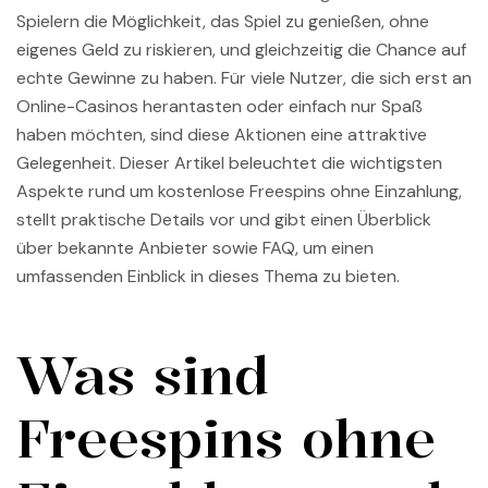
Spielern die Möglichkeit, das Spiel zu genießen, ohne
eigenes Geld zu riskieren, und gleichzeitig die Chance auf
echte Gewinne zu haben. Für viele Nutzer, die sich erst an
Online-Casinos herantasten oder einfach nur Spaß
haben möchten, sind diese Aktionen eine attraktive
Gelegenheit. Dieser Artikel beleuchtet die wichtigsten
Aspekte rund um kostenlose Freespins ohne Einzahlung,
stellt praktische Details vor und gibt einen Überblick
über bekannte Anbieter sowie FAQ, um einen
umfassenden Einblick in dieses Thema zu bieten.
Was sind
Freespins ohne