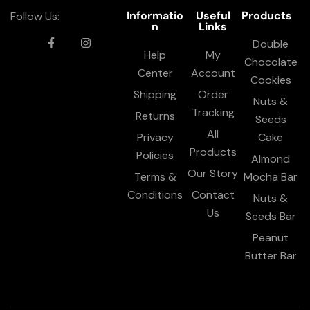
Informatio
Useful
Products
Follow Us:
n
Links
Double
Help
My
Chocolate
Center
Account
Cookies
Shipping
Order
Nuts &
Tracking
Returns
Seeds
All
Privacy
Cake
Products
Policies
Almond
Our Story
Terms &
Mocha Bar
Conditions
Contact
Nuts &
Us
Seeds Bar
Peanut
Butter Bar