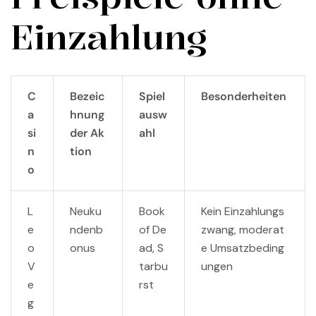
Einzahlung
C
Bezeic
Spiel
Besonderheiten
a
hnung
ausw
si
der Ak
ahl
n
tion
o
L
Neuku
Book
Kein Einzahlungs
e
ndenb
of De
zwang, moderat
o
onus
ad, S
e Umsatzbeding
V
tarbu
ungen
e
rst
g