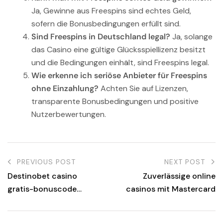
Ja, Gewinne aus Freespins sind echtes Geld,
sofern die Bonusbedingungen erfüllt sind.
Sind Freespins in Deutschland legal?
Ja, solange
das Casino eine gültige Glücksspiellizenz besitzt
und die Bedingungen einhält, sind Freespins legal.
Wie erkenne ich seriöse Anbieter für Freespins
ohne Einzahlung?
Achten Sie auf Lizenzen,
transparente Bonusbedingungen und positive
Nutzerbewertungen.
PREVIOUS POST
NEXT POST
Destinobet casino
Zuverlässige online
gratis-bonuscode
casinos mit Mastercard
Deutschland