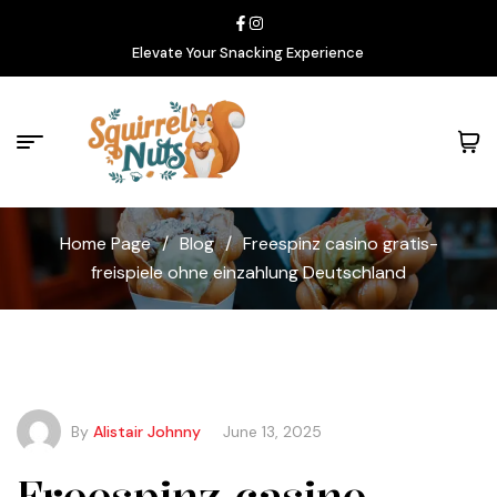
Elevate Your Snacking Experience
Home Page
/
Blog
/
Freespinz casino gratis-
freispiele ohne einzahlung Deutschland
By
Alistair Johnny
June 13, 2025
Freespinz casino