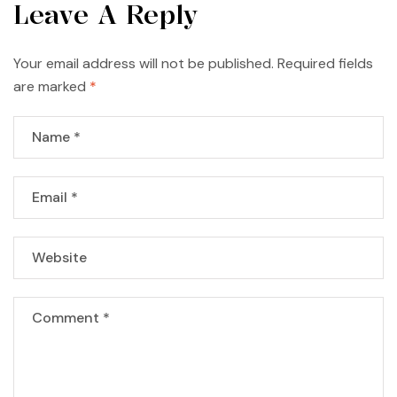
Leave A Reply
Your email address will not be published.
Required fields
are marked
*