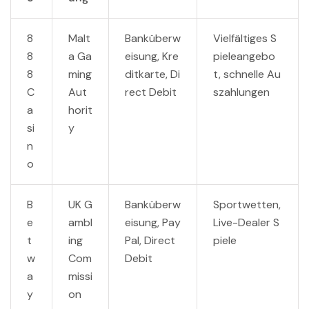
8
Malt
Banküberw
Vielfältiges S
8
a Ga
eisung, Kre
pieleangebo
8
ming
ditkarte, Di
t, schnelle Au
C
Aut
rect Debit
szahlungen
a
horit
si
y
n
o
B
UK G
Banküberw
Sportwetten,
e
ambl
eisung, Pay
Live-Dealer S
t
ing
Pal, Direct
piele
w
Com
Debit
a
missi
y
on