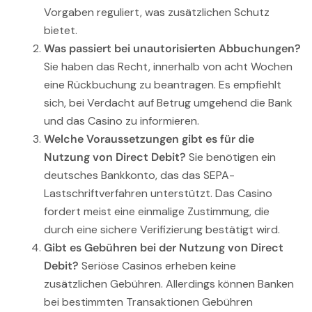
Vorgaben reguliert, was zusätzlichen Schutz
bietet.
Was passiert bei unautorisierten Abbuchungen?
Sie haben das Recht, innerhalb von acht Wochen
eine Rückbuchung zu beantragen. Es empfiehlt
sich, bei Verdacht auf Betrug umgehend die Bank
und das Casino zu informieren.
Welche Voraussetzungen gibt es für die
Nutzung von Direct Debit?
Sie benötigen ein
deutsches Bankkonto, das das SEPA-
Lastschriftverfahren unterstützt. Das Casino
fordert meist eine einmalige Zustimmung, die
durch eine sichere Verifizierung bestätigt wird.
Gibt es Gebühren bei der Nutzung von Direct
Debit?
Seriöse Casinos erheben keine
zusätzlichen Gebühren. Allerdings können Banken
bei bestimmten Transaktionen Gebühren