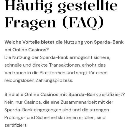
Häufig gestellte
Fragen (FAQ)
Welche Vorteile bietet die Nutzung von Sparda-Bank
bei Online Casinos?
Die Nutzung der Sparda-Bank ermöglicht sichere,
schnelle und direkte Transaktionen, erhöht das
Vertrauen in die Plattformen und sorgt für einen
reibungslosen Zahlungsprozess.
Sind alle Online Casinos mit Sparda-Bank zertifiziert?
Nein, nur Casinos, die eine Zusammenarbeit mit der
Sparda-Bank eingegangen sind und die strengen
Prüfungs- und Sicherheitskriterien erfüllen, sind
zertifiziert.