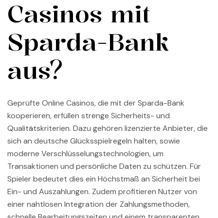
Casinos mit
Sparda-Bank
aus?
Geprüfte Online Casinos, die mit der Sparda-Bank
kooperieren, erfüllen strenge Sicherheits- und
Qualitätskriterien. Dazu gehören lizenzierte Anbieter, die
sich an deutsche Glücksspielregeln halten, sowie
moderne Verschlüsselungstechnologien, um
Transaktionen und persönliche Daten zu schützen. Für
Spieler bedeutet dies ein Höchstmaß an Sicherheit bei
Ein- und Auszahlungen. Zudem profitieren Nutzer von
einer nahtlosen Integration der Zahlungsmethoden,
schnelle Bearbeitungszeiten und einem transparenten