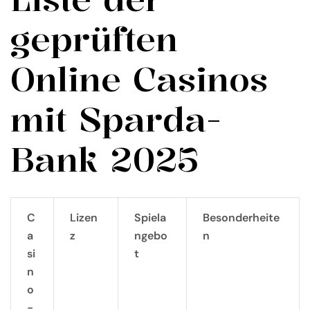
geprüften
Online Casinos
mit Sparda-
Bank 2025
C
Lizen
Spiela
Besonderheite
a
z
ngebo
n
si
t
n
o
-