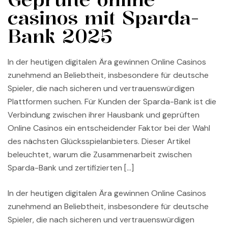
casinos mit Sparda-
Bank 2025
In der heutigen digitalen Ära gewinnen Online Casinos
zunehmend an Beliebtheit, insbesondere für deutsche
Spieler, die nach sicheren und vertrauenswürdigen
Plattformen suchen. Für Kunden der Sparda-Bank ist die
Verbindung zwischen ihrer Hausbank und geprüften
Online Casinos ein entscheidender Faktor bei der Wahl
des nächsten Glücksspielanbieters. Dieser Artikel
beleuchtet, warum die Zusammenarbeit zwischen
Sparda-Bank und zertifizierten […]
In der heutigen digitalen Ära gewinnen Online Casinos
zunehmend an Beliebtheit, insbesondere für deutsche
Spieler, die nach sicheren und vertrauenswürdigen