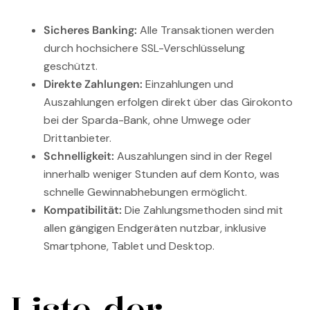
Sicheres Banking:
Alle Transaktionen werden
durch hochsichere SSL-Verschlüsselung
geschützt.
Direkte Zahlungen:
Einzahlungen und
Auszahlungen erfolgen direkt über das Girokonto
bei der Sparda-Bank, ohne Umwege oder
Drittanbieter.
Schnelligkeit:
Auszahlungen sind in der Regel
innerhalb weniger Stunden auf dem Konto, was
schnelle Gewinnabhebungen ermöglicht.
Kompatibilität:
Die Zahlungsmethoden sind mit
allen gängigen Endgeräten nutzbar, inklusive
Smartphone, Tablet und Desktop.
Liste der