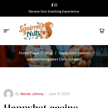
Elevate Your Snacking Experience
Home Page
/
Blog
/
Happybet casino
willkommenspaket Deutschland
By
Alistair Johnny
June 13, 2025
Happybet casino