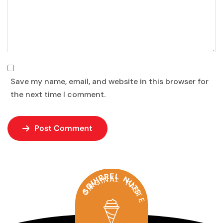
Save my name, email, and website in this browser for
the next time I comment.
Post Comment
SQUIRREL NUTS
ORIGINAL TASTE