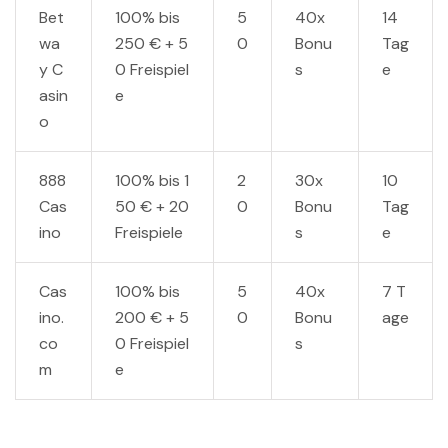
Bet
100% bis
5
40x
14
wa
250 € + 5
0
Bonu
Tag
y C
0 Freispiel
s
e
asin
e
o
888
100% bis 1
2
30x
10
Cas
50 € + 20
0
Bonu
Tag
ino
Freispiele
s
e
Cas
100% bis
5
40x
7 T
ino.
200 € + 5
0
Bonu
age
co
0 Freispiel
s
m
e