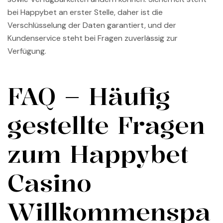
bei Happybet an erster Stelle, daher ist die
Verschlüsselung der Daten garantiert, und der
Kundenservice steht bei Fragen zuverlässig zur
Verfügung.
FAQ – Häufig
gestellte Fragen
zum Happybet
Casino
Willkommenspa