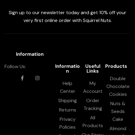
Sign up to our newsletter today and get 10% off your
very first online order with Squirrel Nuts.
Information
Informatio
Useful
Products
Follow Us:
n
Links
Double
Help
My
Chocolate
Center
Account
Cookies
Shipping
Order
Nuts &
Tracking
Returns
Seeds
All
Privacy
Cake
Products
Policies
Almond
Our Story