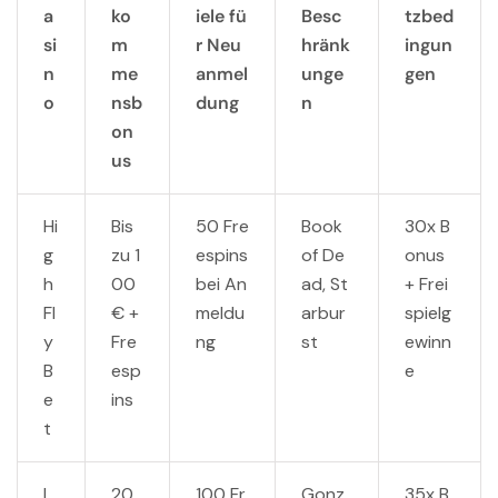
a
ko
iele fü
Besc
tzbed
si
m
r Neu
hränk
ingun
n
me
anmel
unge
gen
o
nsb
dung
n
on
us
Hi
Bis
50 Fre
Book
30x B
g
zu 1
espins
of De
onus
h
00
bei An
ad, St
+ Frei
Fl
€ +
meldu
arbur
spielg
y
Fre
ng
st
ewinn
B
esp
e
e
ins
t
L
20
100 Fr
Gonz
35x B