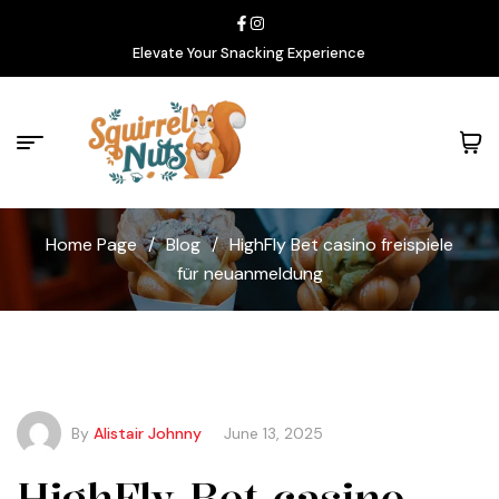
Elevate Your Snacking Experience
Home Page
/
Blog
/
HighFly Bet casino freispiele
für neuanmeldung
By
Alistair Johnny
June 13, 2025
HighFly Bet casino