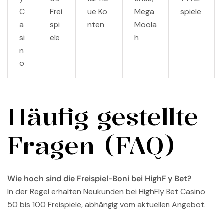
C
Frei
ue Ko
Mega
spiele
a
spi
nten
Moola
si
ele
h
n
o
Häufig gestellte
Fragen (FAQ)
Wie hoch sind die Freispiel-Boni bei HighFly Bet?
In der Regel erhalten Neukunden bei HighFly Bet Casino
50 bis 100 Freispiele, abhängig vom aktuellen Angebot.