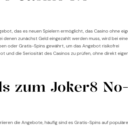
gebot, das es neuen Spielern ermöglicht, das Casino ohne ei
bei denen zunächst Geld eingezahlt werden muss, wird bei ein
n oder Gratis-Spins gewährt, um das Angebot risikofrei
ot und die Seriosität des Casinos zu prüfen, ohne direkt eige
ils zum Joker8 No
iieren die Angebote, häufig sind es Gratis-Spins auf populär