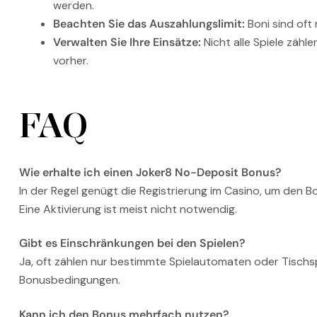
werden.
Beachten Sie das Auszahlungslimit:
Boni sind oft
Verwalten Sie Ihre Einsätze:
Nicht alle Spiele zähl
vorher.
FAQ
Wie erhalte ich einen Joker8 No-Deposit Bonus?
In der Regel genügt die Registrierung im Casino, um den B
Eine Aktivierung ist meist nicht notwendig.
Gibt es Einschränkungen bei den Spielen?
Ja, oft zählen nur bestimmte Spielautomaten oder Tischspi
Bonusbedingungen.
Kann ich den Bonus mehrfach nutzen?