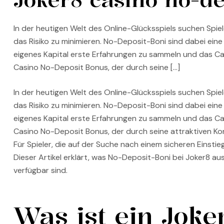
In der heutigen Welt des Online-Glücksspiels suchen Spie
das Risiko zu minimieren. No-Deposit-Boni sind dabei eine
eigenes Kapital erste Erfahrungen zu sammeln und das Ca
Casino No-Deposit Bonus, der durch seine […]
In der heutigen Welt des Online-Glücksspiels suchen Spie
das Risiko zu minimieren. No-Deposit-Boni sind dabei eine
eigenes Kapital erste Erfahrungen zu sammeln und das Ca
Casino No-Deposit Bonus, der durch seine attraktiven K
Für Spieler, die auf der Suche nach einem sicheren Einstieg 
Dieser Artikel erklärt, was No-Deposit-Boni bei Joker8 a
verfügbar sind.
Was ist ein Joke