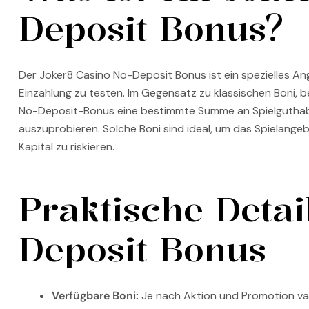
Deposit Bonus?
Der Joker8 Casino No-Deposit Bonus ist ein spezielles An
Einzahlung zu testen. Im Gegensatz zu klassischen Boni, 
No-Deposit-Bonus eine bestimmte Summe an Spielguthabe
auszuprobieren. Solche Boni sind ideal, um das Spielangeb
Kapital zu riskieren.
Praktische Deta
Deposit Bonus
Verfügbare Boni:
Je nach Aktion und Promotion var