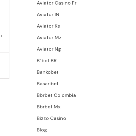
Aviator Casino Fr
Aviator IN
Aviator Ke
u
Aviator Mz
Aviator Ng
B1bet BR
Bankobet
Basaribet
Bbrbet Colombia
Bbrbet Mx
Bizzo Casino
.
Blog