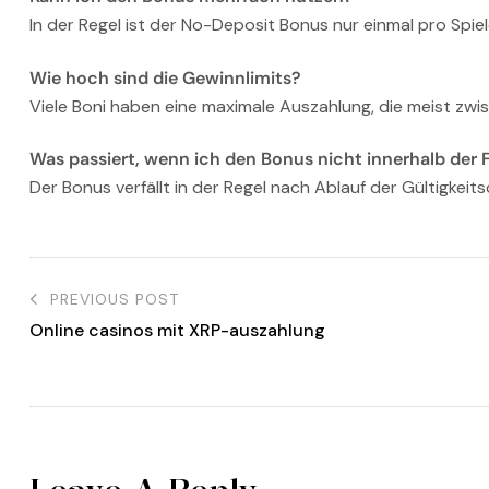
In der Regel ist der No-Deposit Bonus nur einmal pro Spiel
Wie hoch sind die Gewinnlimits?
Viele Boni haben eine maximale Auszahlung, die meist zwi
Was passiert, wenn ich den Bonus nicht innerhalb der F
Der Bonus verfällt in der Regel nach Ablauf der Gültigkeit
PREVIOUS POST
Online casinos mit XRP-auszahlung