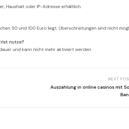
er, Haushalt oder IP-Adresse erhältlich.
schen 50 und 100 Euro liegt. Überschreitungen sind nicht mögl
rist nutze?
sdauer und kann nicht mehr aktiviert werden.
NEXT PO
Auszahlung in online casinos mit So
Ban