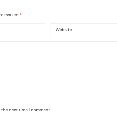
are marked
*
r the next time I comment.