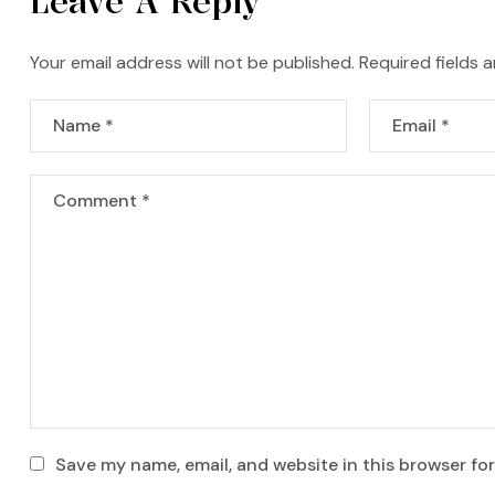
Leave A Reply
Your email address will not be published.
Required fields 
Save my name, email, and website in this browser fo