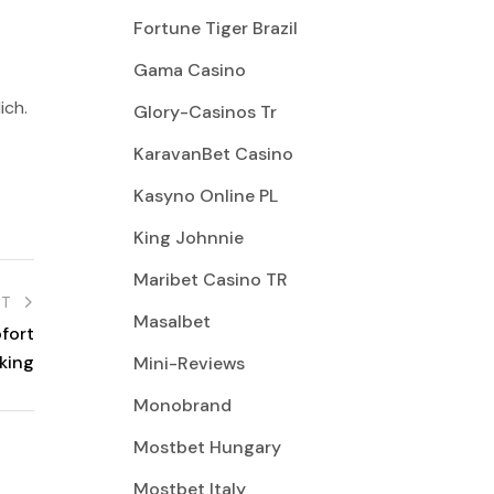
Fortune Tiger Brazil
Gama Casino
ich.
Glory-Casinos Tr
KaravanBet Casino
Kasyno Online PL
King Johnnie
Maribet Casino TR
ST
Masalbet
fort
king
Mini-Reviews
Monobrand
Mostbet Hungary
Mostbet Italy