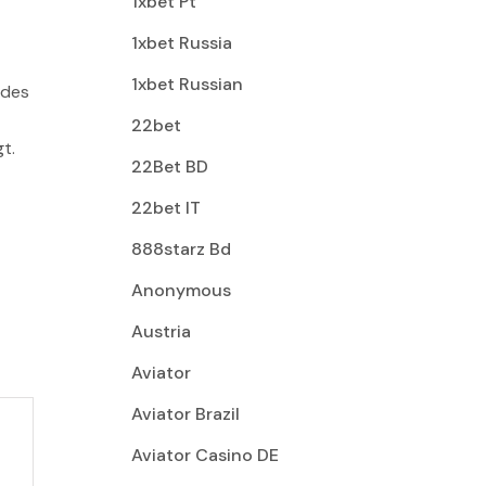
1xbet Pt
1xbet Russia
1xbet Russian
 des
22bet
t.
22Bet BD
22bet IT
888starz Bd
Anonymous
Austria
Aviator
Aviator Brazil
Aviator Casino DE