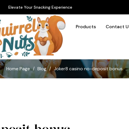
Elevate Your Snacking Experience
Products
Contact U
Home Page
/
Blog
/
Joker8 casino no-deposit bonus
eposit bonus